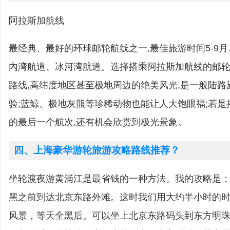
阿拉斯加航线
最经典、最好的环球邮轮航线之一,最佳旅游时间5-9
內湾航道、冰河湾航道。选择搭乘阿拉斯加航线的邮轮,
路线,高纬度地区甚至极地周边的绝美风光,是一般陆
验;蓝鲸、极地灰熊等珍稀动物也能让人大饱眼福;若
的最后一个航次,还有机会欣赏到极光景象。
四、上海豪华游轮旅游攻略路线推荐？
坐轮渡夜游黄浦江是最省钱的一种方法。我的攻略是
黑之前到达北京东路外滩。这时我们用大约半小时的
风景，等天全黑后。可以坐上北京东路码头到东方明