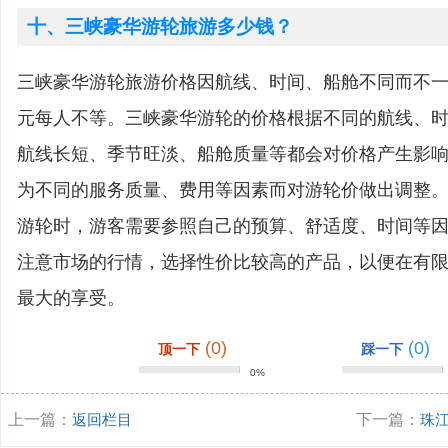
十、三峡豪华游轮旅游多少钱？
三峡豪华游轮旅游价格因航线、时间、船舱不同而不一，一
元每人不等。三峡豪华游轮的价格根据不同的航线、
航线长短、季节旺淡、船舱质量等都会对价格产生影
为不同的服务质量、费用等因素而对游轮价做出调整
游轮时，游客需要参照自己的预算、舒适度、时间等
注意市场的行情，选择性价比较高的产品，以便在有
最大的享受。
(0)
(0)
顶一下
踩一下
0%
上一篇：
返回栏目
下一篇：
珠