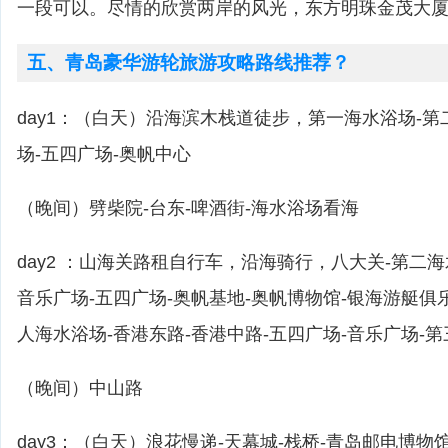
一段可以。尽情的欣赏两岸的风光，东方明珠金茂大
五、青岛豪华游轮旅游攻略路线推荐？
day1：（白天）沿海滨木栈道徒步，第一海水浴场-第
场-五四广场-奥帆中心
（晚间）劈柴院-台东-啤酒街-海水浴场看海
day2 ：山海关路租自行车，沿海骑行，八大关-第二海
音乐广场-五四广场-奥帆基地-奥帆博物馆-银海游艇俱
人海水浴场-香港东路-香港中路-五四广场-音乐广场-
（晚间）中山路
day3：（白天）浪花慢递-天幕城-栈桥-青岛邮电博物