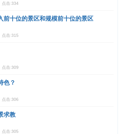
3
点击:
334
入前十位的景区和规模前十位的景区
5
点击:
315
5
点击:
309
特色？
5
点击:
306
景求教
6
点击:
305