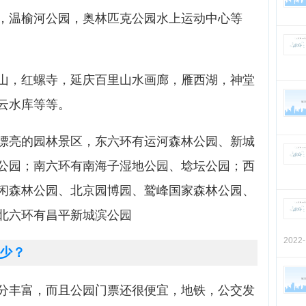
，温榆河公园，奥林匹克公园水上运动中心等
山，红螺寺，延庆百里山水画廊，雁西湖，神堂
云水库等等。
漂亮的园林景区，东六环有运河森林公园、新城
公园；南六环有南海子湿地公园、埝坛公园；西
闲森林公园、北京园博园、鹫峰国家森林公园、
北六环有昌平新城滨公园
2022
少？
分丰富，而且公园门票还很便宜，地铁，公交发