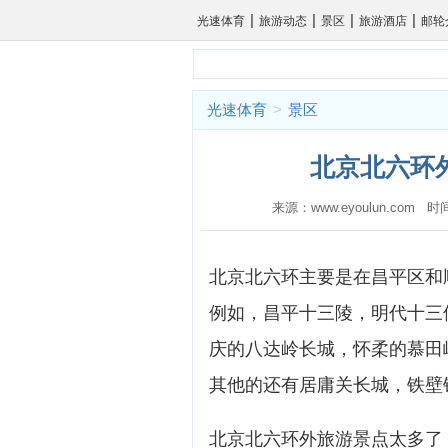
|
|
|
|
光速体育
旅游动态
景区
旅游酒店
邮轮
光速体育
>
景区
北京北六环外
来源：www.eyoulun.com 
北京北六环主要是在昌平区和
例如，昌平十三陵，明代十三
庆的八达岭长城，怀柔的慕田
其他的还有居庸关长城，铁壁
北京北六环外旅游景点太多了