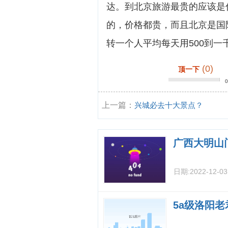
达。到北京旅游最贵的应该是
的，价格都贵，而且北京是国
转一个人平均每天用500到一
(0)
顶一下
上一篇：
兴城必去十大景点？
广西大明山
日期:
2022-12-0
5a级洛阳