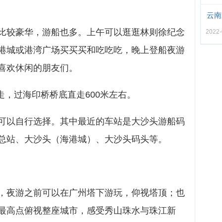
云南
比较豪华，游船也多。上午可以逛逛林则徐纪念
2022-
港城或港湾广场买买买和吃吃吃，晚上登船夜游
喜欢休闲的朋友们。
走，过海印桥桥底直走600米左右。
可以自行选择。其中最近的车站是大沙头游船码
总站、大沙头（海港城）、大沙头码头等。
，夜游之前可以在广州塔下游玩，仰视塔顶；也
最高点俯视整座城市，感受秀山珠水与珠江新