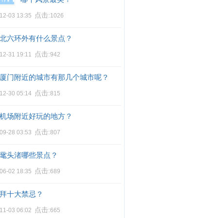
点击:
12-03 13:35
1026
北六环外有什么景点？
点击:
12-31 19:11
942
厦门附近的城市有那几个城市呢？
点击:
12-30 05:14
815
机场附近好玩的地方？
点击:
09-28 03:53
807
鼋头渚哪些景点？
点击:
06-02 18:35
689
拜十大禁忌？
点击:
11-03 06:02
665