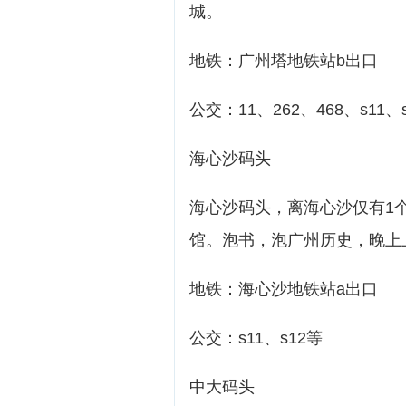
城。
地铁：广州塔地铁站b出口
公交：11、262、468、s11
海心沙码头
海心沙码头，离海心沙仅有1
馆。泡书，泡广州历史，晚上
地铁：海心沙地铁站a出口
公交：s11、s12等
中大码头