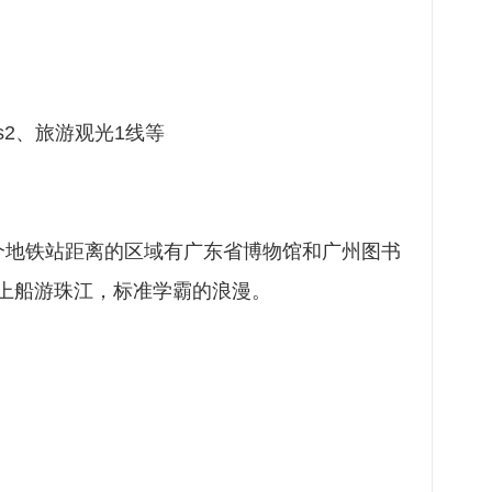
、s2、旅游观光1线等
个地铁站距离的区域有广东省博物馆和广州图书
上船游珠江，标准学霸的浪漫。