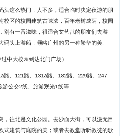
码头这么热门，人不多，适合临时决定夜游的朋
南校区的校园建筑古味浓，百年老树成荫，校园
，别有一番滋味，很适合文艺范的朋友们去游
大码头上游船，领略广州的另一种繁华的美。
穿过中大校园到达北门广场）
a路、121路、131a路、182路、229路、247
、旅游公交2线、旅游观光1线等
岛，往北是文化公园。去沙面大街，可以漫无目
欧式建筑与庭院的美；或者去教堂听听教徒的歌