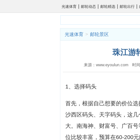
|
|
|
|
光速体育
邮轮动态
邮轮精选
邮轮出行
光速体育
>
邮轮景区
珠江游
来源：www.eyoulun.com 时间
1、选择码头
首先，根据自己想要的价位选
沙西区码头、天字码头，这几
大。南海神、财富号、广百号
位比较丰富，预算在60-20