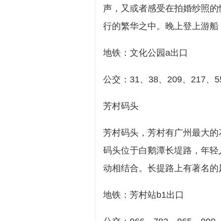
声，又或者感受在拍婚纱照的
行的繁华之中。晚上登上游船
地铁：文化公园a出口
公交：31、38、209、217、
芳村码头
芳村码头，芳村有广州最大的
码头位于白鹅潭长堤路，年轻
动相结合。长提路上有著名的
地铁：芳村站b1出口