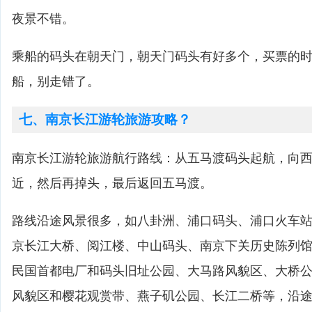
夜景不错。
乘船的码头在朝天门，朝天门码头有好多个，买票的
船，别走错了。
七、南京长江游轮旅游攻略？
南京长江游轮旅游航行路线：从五马渡码头起航，向
近，然后再掉头，最后返回五马渡。
路线沿途风景很多，如八卦洲、浦口码头、浦口火车
京长江大桥、阅江楼、中山码头、南京下关历史陈列
民国首都电厂和码头旧址公园、大马路风貌区、大桥
风貌区和樱花观赏带、燕子矶公园、长江二桥等，沿途