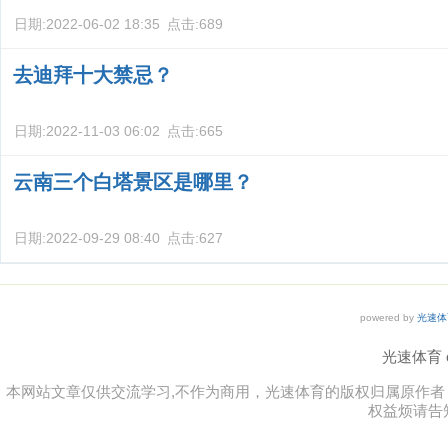
日期:
2022-06-02 18:35
点击:
689
去迪拜十大禁忌？
日期:
2022-11-03 06:02
点击:
665
云南三个白塔景区是哪里？
日期:
2022-09-29 08:40
点击:
627
powered by
光速体
光速体育 co
本网站文章仅供交流学习,不作为商用，光速体育的版权归属原作
权益烦请告