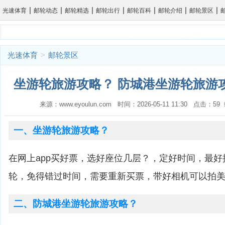
|
|
|
|
|
|
|
光速体育
邮轮动态
邮轮精选
邮轮出行
邮轮百科
邮轮介绍
邮轮景区
光速体育
>
邮轮景区
坐游轮旅游攻略？ 防城港坐游轮旅游攻
来源：www.eyoulun.com 时间：2026-05-11 11:30 点击：5
一、坐游轮旅游攻略？
在网上app买好票，选好座位几层？，定好时间，最
轮，免得错过时间，需要重新买票，带好相机可以拍
二、防城港坐游轮旅游攻略？