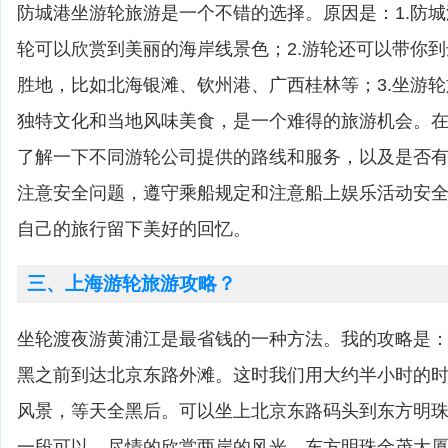
防城港坐游轮旅游是一个不错的选择。原因是：1.防
轮可以欣赏到美丽的海岸线景色；2.游轮还可以带你
胜地，比如北海银滩、钦州港、广西桂林等；3.坐游
独特文化和当地风味美食，是一个难得的旅游机会。
了解一下不同游轮公司提供的路线和服务，以及是否
注意安全问题，遵守乘船规定和注意船上娱乐活动安
自己的旅行留下美好的回忆。
三、上海游轮旅游攻略？
坐轮渡夜游黄浦江是最省钱的一种方法。我的攻略是
黑之前到达北京东路外滩。这时我们用大约半小时的
风景，等天全黑后。可以坐上北京东路码头到东方明
一段可以。尽情的欣赏两岸的风光，东方明珠金茂大