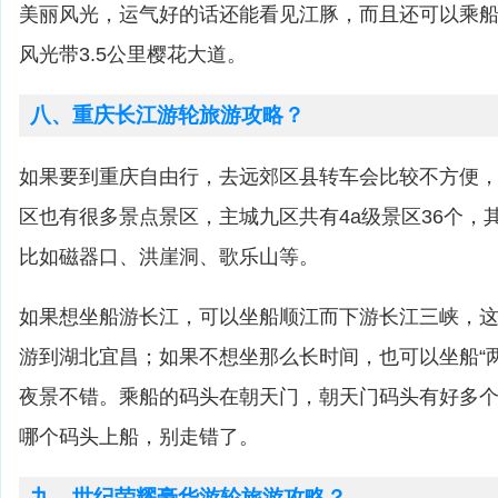
美丽风光，运气好的话还能看见江豚，而且还可以乘
风光带3.5公里樱花大道。
八、重庆长江游轮旅游攻略？
如果要到重庆自由行，去远郊区县转车会比较不方便
区也有很多景点景区，主城九区共有4a级景区36个，
比如磁器口、洪崖洞、歌乐山等。
如果想坐船游长江，可以坐船顺江而下游长江三峡，这
游到湖北宜昌；如果不想坐那么长时间，也可以坐船“
夜景不错。乘船的码头在朝天门，朝天门码头有好多
哪个码头上船，别走错了。
九、世纪荣耀豪华游轮旅游攻略？