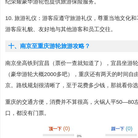
纪荣耀豪华游轮也提供旅游保险服务。
10. 旅游礼仪：游客应遵守旅游礼仪，尊重当地文化
游客应礼貌、友好地与其他游客和员工交往。
十、南京至重庆游轮旅游攻略？
南京坐高铁到宜昌（票价一查就知道了），宜昌坐游
（豪华游轮大概2000多吧），重庆还有两天的时间自
京。路线规划很清晰了，至于花费多少钱，那就看你
重庆的交通方便，消费并不算很高，火锅人平50―80
口，都没有门票。
(0)
(0)
顶一下
踩一下
0%