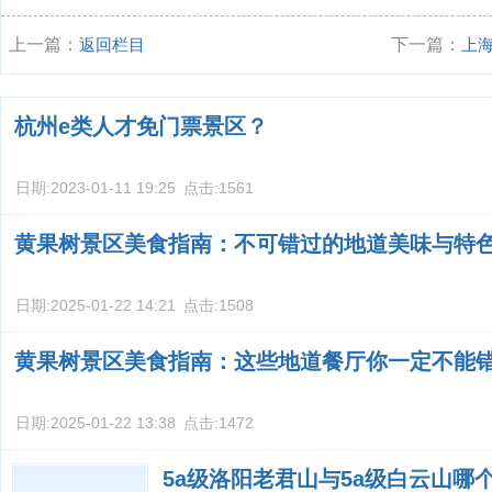
上一篇：
返回栏目
下一篇：
上
杭州e类人才免门票景区？
日期:
2023-01-11 19:25
点击:
1561
黄果树景区美食指南：不可错过的地道美味与特
日期:
2025-01-22 14:21
点击:
1508
黄果树景区美食指南：这些地道餐厅你一定不能
日期:
2025-01-22 13:38
点击:
1472
5a级洛阳老君山与5a级白云山哪