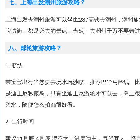
七、上海出发潮州旅游攻略？
上海出发去潮州旅游可以坐d2287高铁去潮州，潮州
牌坊街，都是必去的景点，当然，去潮州千万不要错
八、邮轮旅游攻略？
1. 航线
带宝宝出行当然要去玩水玩沙喽，推荐巴哈马路线，比如cas
是迪士尼私家岛，只有坐迪士尼游轮才可以去，岛上
碧水，随便怎么拍都很好看。
2. 出行时间
建议11月底-4月底 浪不大，温度适中，气候宜人，降