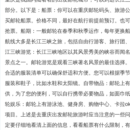
部分。以下是：船票：你可以在重庆邮轮码头、旅游
买邮轮船票。价格不同，最好在航行前提前预订。也
抢票。船期：一般邮轮在春季和秋季运作，每年更换
航线大多是长江三峡之旅，包括自由行游客、旅行团
江三峡游览：长江三峡地区以其风景秀美的峡谷而闻
景点之一。邮轮游览是观看三峡著名风景的最佳选择
合适的服装清单可以确保舒适和方便。您可以根据季
服装和鞋子，比如水鞋和太阳镜。自带物品：邮轮上
供，为了您的便利，可以自行携带必要物品，如面巾
轮娱乐：邮轮上有游泳池、健身房、购物中心、卡拉o
项目。上述是去重庆出发邮轮旅游时应当注意的一些
定要仔细地看清上面的信息，看看船票有什么限制，