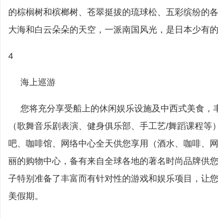
的棕榈树和槟榔树、苍翠挺拔的琉球松、五彩缤纷的
大海和白云朵朵的天空，一派南国风光，是日本少有
4
海上巡游
您将充分享受船上的休闲娱乐设施及中西式美食，
（歌舞音乐剧表演、健身俱乐部、手工艺/舞蹈课程等
吧、咖啡馆、网络中心全天供您享用（酒水、咖啡、
丽的购物中心，备有来自全球各地的著名时尚品牌供
子特别准备了丰富而有针对性的游戏和娱乐项目，让
美假期。