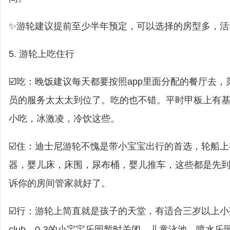
✨游轮建议提前至少半年预定，可以选择的房型多，活
5. 游轮上吃住行
☑️吃：晚饭建议每天都要按照app里面分配的餐厅去
员的服务太太太到位了。吃的也不错。平时甲板上有基
小吃，冰激凌，冷饮这些。
☑️住：迪士尼游轮不愧是带小宝宝出行的首选，轮船
器，婴儿床，床围，尿布桶，婴儿推车，这些都是先
诉你的房间管家就好了。
☑️行：游轮上简直就是孩子的天堂，有适合三岁以上小孩的yout
club。0-3的小宝宝乐园暂时关闭。儿童泳池，喷水乐