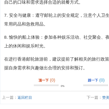
自己的口味和需求选择合适的就餐方式。
7. 安全与健康：遵守邮轮上的安全规定，注意个人卫
常用药品和急救用品。
8. 愉快的船上体验：参加各种娱乐活动、社交聚会、
上的休闲和娱乐时光。
在进行香港邮轮旅游前，建议提前了解相关的旅行政
据自身需求和兴趣做出合理的安排和预订。
(0)
(0)
顶一下
踩一下
0%
上一篇：
返回栏目
下一篇：
赞