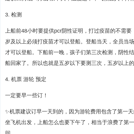
3. 检测
上船前48小时要提供pcr阴性证明，打过疫苗的不需
岁及以上必须打疫苗才可以登船。登船当天，全员当
才可以登船。下船前一晚，孩子们第三次检测，阴性
船回家了。所以也就是五岁以下要测三次，五岁以上
4. 机票 游轮 预定
一定要早一些订！
✨机票建议订早一天到的，因为游轮费用包含了第一天
坐飞机出发，上船怎么也要下午了，相当于浪费了第
间。