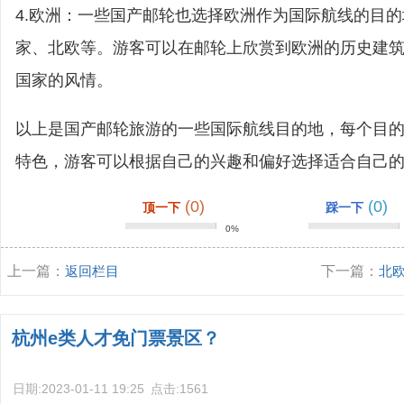
4.欧洲：一些国产邮轮也选择欧洲作为国际航线的目
家、北欧等。游客可以在邮轮上欣赏到欧洲的历史建
国家的风情。
以上是国产邮轮旅游的一些国际航线目的地，每个目
特色，游客可以根据自己的兴趣和偏好选择适合自己
(0)
(0)
顶一下
踩一下
0%
上一篇：
返回栏目
下一篇：
北
杭州e类人才免门票景区？
日期:
2023-01-11 19:25
点击:
1561