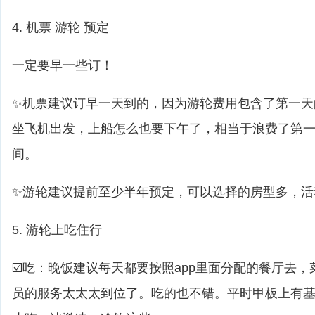
4. 机票 游轮 预定
一定要早一些订！
✨机票建议订早一天到的，因为游轮费用包含了第一天
坐飞机出发，上船怎么也要下午了，相当于浪费了第
间。
✨游轮建议提前至少半年预定，可以选择的房型多，活
5. 游轮上吃住行
☑️吃：晚饭建议每天都要按照app里面分配的餐厅去
员的服务太太太到位了。吃的也不错。平时甲板上有基