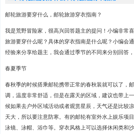
邮轮旅游要穿什么，邮轮旅游穿衣指南？
我是荒野冒险家，很高兴回答题主的提问！小编非常
旅游要穿什么呢？具体的穿衣指南是什么呢？小编会
经验来分享给题主，我会通过季节的不同来分别回答
春夏季节
春秋季的时候搭乘邮轮携带正常的春秋装就可以了，
调，温度非常舒适，但是在露天的区域，建议也带上
候如果去户外区域活动或者观赏星辰，天气还是比较
天大，所以要注意防寒。有的邮轮有室外水上娱乐项
泳镜、泳帽、浴巾等。穿衣风格上可以选择休闲类和