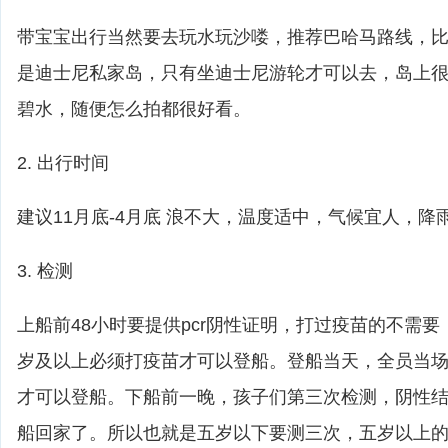
带宝宝出行当然要去玩水玩沙喽，推荐巴哈马路线，比如cas
是迪士尼私家岛，只有坐迪士尼游轮才可以去，岛上
碧水，随便怎么拍都很好看。
2. 出行时间
建议11月底-4月底 浪不大，温度适中，气候宜人，降
3. 检测
上船前48小时要提供pcr阴性证明，打过疫苗的不需
岁及以上必须打疫苗才可以登船。登船当天，全员当
才可以登船。下船前一晚，孩子们第三次检测，阴性
船回家了。所以也就是五岁以下要测三次，五岁以上