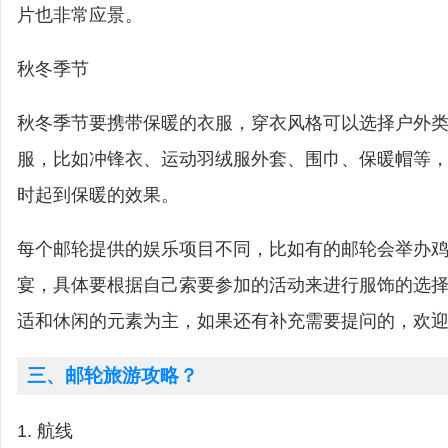
片也非常应景。
秋冬季节
秋冬季节要携带保暖的衣服，穿衣风格可以选择户外
服，比如冲锋衣、运动羽绒服外套、围巾、保暖帽等
时起到保暖的效果。
每个邮轮提供的娱乐项目不同，比如有的邮轮会举办
宴，具体要根据自己索要参加的活动来进行服饰的选
适和休闲的元素为主，如果还有补充需要提问的，欢
三、邮轮旅游攻略？
1. 航线