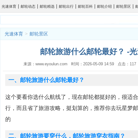
|
|
|
|
|
|
|
光速体育
邮轮动态
邮轮精选
邮轮出行
邮轮百科
邮轮介绍
邮轮景区
光速体育
>
邮轮景区
邮轮旅游什么邮轮最好？ -
来源：www.eyoulun.com 时间：2026-05-09 14:59 点击：1
一、邮轮旅游什么邮轮最好？
这个要看你选什么航线了，现在邮轮都挺好的，很适
行，而且省了旅游攻略，挺划算的，推荐你去玩星梦
的
二、邮轮旅游要穿什么，邮轮旅游穿衣指南？