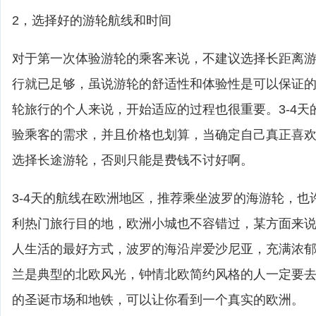
2，选择好的游轮航线和时间
对于第一次体验游轮的乘客来说，不建议选择长距离游轮
行就已足够，虽说游轮的舒适性和体验性是可以保证
轮旅行的个人来说，开始适应的过程也很重要。3-4天
验乘客的需求，并且价格也划算，当确定自己真正喜
选择长途游轮，否则只能是费钱不讨好啊。
3-4天的航线在欧洲地区，推荐乘坐波罗的海游轮，也
利热门旅行目的地，欧洲小城也不容错过，某方面来
人生活的最好方式，波罗的海沿岸爱沙尼亚，充满浓
兰是典型的北欧风光，钟情北欧简约风格的人一定要
的圣诞市场和地铁，可以让你看到一个真实的欧洲。