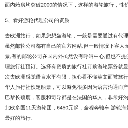
面内舱房均突破2000的情况下，这样的游轮旅行，性
5、看好游轮代理公司的资质
去欧洲旅行，如果您想坐游轮，一般是需要通过有代
虽然邮轮公司都有自己的官方网站,但一般情况下客人
票,有的邮轮公司在国内外虽然设有呼叫中心,但也不提
理旅行社预订。选择有资质的旅行社订购游轮票务就
次去欧洲感觉语言水平有限，担心看不懂英文而被旅
华人旅行社预定船票，可以避免很多因为语言沟通而
巴黎长颈鹿，客服和司导都是在法国的华人，非常好
北欧多国11天游轮团，6450元起，全程奔驰车 游轮
最好的旅行。