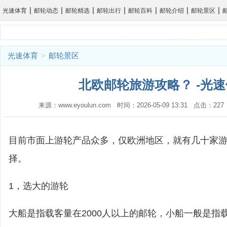
|
|
|
|
|
|
|
光速体育
邮轮动态
邮轮精选
邮轮出行
邮轮百科
邮轮介绍
邮轮景区
光速体育
>
邮轮景区
北欧邮轮旅游攻略？ -光
来源：www.eyoulun.com 时间：2026-05-09 13:31 点击：2
目前市面上游轮产品众多，仅欧洲地区，就有几十家
择。
1，选大的游轮
大船是指载客量在2000人以上的邮轮，小船一般是指载