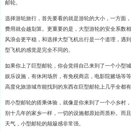
邮轮。
选择游轮旅行，首先要看的就是游轮的大小，一方面
费用就会越划算。更重要的是，大型游轮的安全系数
风浪会更平稳，和选择大型飞机出行是一个道理，遇
型飞机的感觉是完全不同的。
如果你上了巨型邮轮，你会觉得自己来到了一个小型
娱乐设施，有休闲场所，有免税商店，电影院赌场等
高度化旅游城市能找到的东西在巨型邮轮上几乎全都
而小型邮轮的搭乘体验，就像是你来到了一个小乡村
别十几年的家乡一样，一切的设施都原始而质朴。而
天气，小型邮轮的颠簸感非常强。