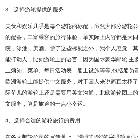
3，选择游轮提供的服务
美食和娱乐几乎是每个游轮的标配，虽然大部分游轮
的配备，丰富乘客的旅行体验，单实际上内容都是大
院，泳池，美酒。除了这些标配之外，我个人感觉，
能打动人，比如游轮上的语言，因为国际豪华邮轮,主
上须知、菜单、每日活动表、船上设施等等,包括船员
欧洲游轮上能提供中文服务，对于国人来说简直太棒
际范儿的游轮上还是需要用英文沟通，北欧游轮团上
文服务，算是旅途的一点小幸运。
4、选择合适的游轮旅行的费用
在各大邮轮公司的宣传单上，“豪华邮轮”的字眼简直