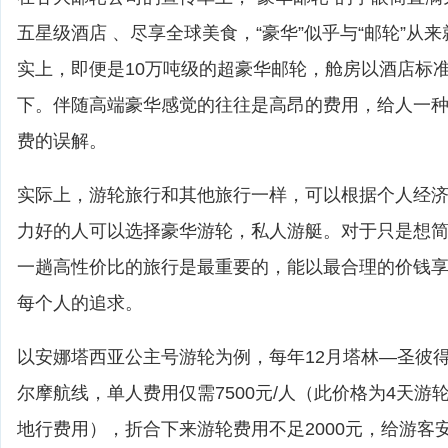
五星级酒店 、尽享全球美食，“豪华”似乎与“邮轮”从
实上，即便是10万吨级的超豪华邮轮，舱房以酒店标
下。伴随高端豪华感觉的往往是高昂的费用，给人一
费的误解。
实际上，游轮旅行和其他旅行一样，可以根据个人经
力好的人可以选择豪华游轮，私人游艇。对于只是想
一趟高性价比的旅行是最重要的，能以最合理的价钱
每个人的追求。
以安娜塔西亚公主号游轮为例，每年12月塔林—圣彼
尔摩航线，单人费用仅需7500元/人（此价格为4天游
地行费用），折合下来游轮费用不足2000元，给游客