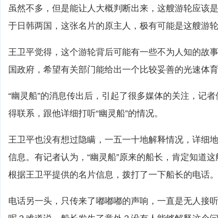
虽然不多，但是能让人大概判断出来，这艘游轮应该
于日韩两国，这张名片的原主人，极有可能是这艘游
王卫平觉得，这个游轮背后可能有一些不为人知的故
国政府，希望有关部门能给出一个比较妥善的光速体
“幽灵船”的消息传出后，引起了很多媒体的关注，记
得联系，跟他详细打听“幽灵船”的情况。
王卫平也没有想过隐瞒，一五一十地解释情况，详细
信息。有记者认为，“幽灵船”原来的船长，肯定知道
根据王卫平提供的名片信息，拨打了一下船长的电话
电话另一头，只传来了嘟嘟嘟的声响，一直是无人接