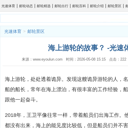
|
|
|
|
|
|
|
光速体育
邮轮动态
邮轮精选
邮轮出行
邮轮百科
邮轮介绍
邮轮景区
光速体育
>
邮轮景区
海上游轮的故事？ -光速
来源：www.eyoulun.com 时间：2026-05-08 15:15 点击：2
海上游轮，处处透着诡异。发现这艘诡异游轮的人，
船的船长，常年在海上漂泊，有很丰富的工作经验，
跟他一起奋斗。
2018年，王卫平像往常一样，带着船员们出海工作。
都没有出来，海上的能见度比较低，但是船员们并不