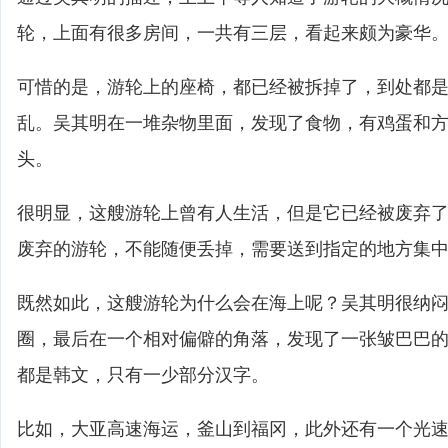
轮，上面有很多房间，一共有三层，看起来颇为豪华
可惜的是，游轮上的座椅，都已经被拆掉了，到处都
乱。吴其明在一堆杂物里面，发现了食物，有鸡蛋和
头。
很明显，这艘游轮上曾有人生活，但是它已经被废弃
废弃的游轮，不能随便丢掉，需要送到指定的地方集
既然如此，这艘游轮为什么会在海上呢？吴其明很纳
圈，最后在一个相对偏僻的角落，发现了一张皱巴巴
都是韩文，只有一少部分汉字。
比如，大亚高速海运，釜山到福冈，此外还有一个光