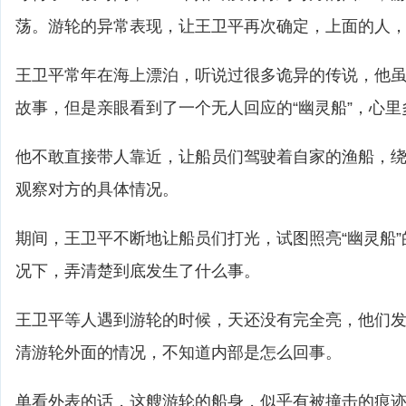
荡。游轮的异常表现，让王卫平再次确定，上面的人
王卫平常年在海上漂泊，听说过很多诡异的传说，他
故事，但是亲眼看到了一个无人回应的“幽灵船”，心
他不敢直接带人靠近，让船员们驾驶着自家的渔船，
观察对方的具体情况。
期间，王卫平不断地让船员们打光，试图照亮“幽灵船
况下，弄清楚到底发生了什么事。
王卫平等人遇到游轮的时候，天还没有完全亮，他们
清游轮外面的情况，不知道内部是怎么回事。
单看外表的话，这艘游轮的船身，似乎有被撞击的痕