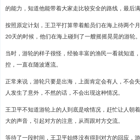
的能力，知道他能带着大家走比较安全的路线，最后
按照原定计划，王卫平打算带着船员们在海上待两个
20天的时候，他们在海上碰到了一艘摇摇晃晃的游轮
当时，游轮的样子很怪，经验丰富的渔民一看就知道
控，一直在随波逐流。
正常来说，游轮只要是出海，上面肯定会有人，不会
人发生了意外，不然的话，不会出现这种情况。
王卫平不知道游轮上的人到底是啥情况，赶忙让人朝
大的声音，引起对方的注意，从而跟对方交流。
等待了一段时间，王卫平始终没有得到对方的回应，