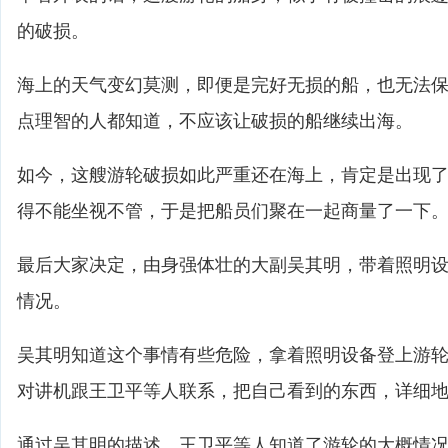
的破损。
海上的天气变幻莫测，即便是完好无损的船，也无法
点理智的人都知道，不应该让破损的船继续出海。
如今，这艘游轮破损如此严重还在海上，肯定是出现
得不能坐视不管，于是把船员们聚在一起商量了一下
最后大家决定，由身强体壮的大副吴其明，带着照明
情况。
吴其明知道这个事情有些危险，拿着照明设备登上游
对讲机跟王卫平等人联系，把自己看到的东西，详细
通过吴其明的描述，王卫平等人知道了游轮的大概情