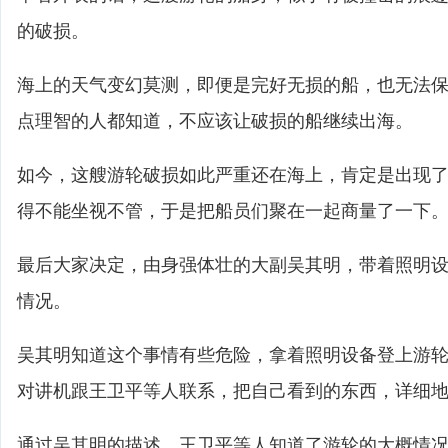
的破损。
海上的天气变幻莫测，即便是完好无损的船，也无法
点理智的人都知道，不应该让破损的船继续出海。
如今，这艘游轮破损如此严重还在海上，肯定是出现
得不能坐视不管，于是把船员们聚在一起商量了一下
最后大家决定，由身强体壮的大副吴其明，带着照明
情况。
吴其明知道这个事情有些危险，拿着照明设备登上游
对讲机跟王卫平等人联系，把自己看到的东西，详细
通过吴其明的描述，王卫平等人知道了游轮的大概情