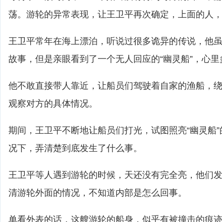
荡。游轮的异常表现，让王卫平再次确定，上面的人
王卫平常年在海上漂泊，听说过很多诡异的传说，他
故事，但是亲眼看到了一个无人回应的“幽灵船”，心
他不敢直接带人靠近，让船员们驾驶着自家的渔船，
观察对方的具体情况。
期间，王卫平不断地让船员们打光，试图照亮“幽灵船
况下，弄清楚到底发生了什么事。
王卫平等人遇到游轮的时候，天还没有完全亮，他们
清游轮外面的情况，不知道内部是怎么回事。
单看外表的话，这艘游轮的船身，似乎有被撞击的痕