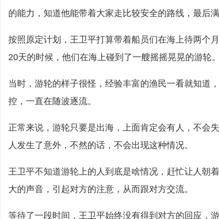
的能力，知道他能带着大家走比较安全的路线，最后
按照原定计划，王卫平打算带着船员们在海上待两个
20天的时候，他们在海上碰到了一艘摇摇晃晃的游轮
当时，游轮的样子很怪，经验丰富的渔民一看就知道
控，一直在随波逐流。
正常来说，游轮只要是出海，上面肯定会有人，不会
人发生了意外，不然的话，不会出现这种情况。
王卫平不知道游轮上的人到底是啥情况，赶忙让人朝
大的声音，引起对方的注意，从而跟对方交流。
等待了一段时间，王卫平始终没有得到对方的回应，