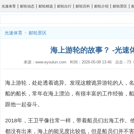
|
|
|
|
|
|
|
光速体育
邮轮动态
邮轮精选
邮轮出行
邮轮百科
邮轮介绍
邮轮景区
光速体育
>
邮轮景区
海上游轮的故事？ -光速
来源：www.eyoulun.com 时间：2026-05-08 13:46 点击：7
海上游轮，处处透着诡异。发现这艘诡异游轮的人，
船的船长，常年在海上漂泊，有很丰富的工作经验，
跟他一起奋斗。
2018年，王卫平像往常一样，带着船员们出海工作。
都没有出来，海上的能见度比较低，但是船员们并不