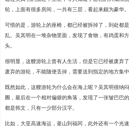
轮，上面有很多房间，一共有三层，看起来颇为豪华
可惜的是，游轮上的座椅，都已经被拆掉了，到处都
乱。吴其明在一堆杂物里面，发现了食物，有鸡蛋和
头。
很明显，这艘游轮上曾有人生活，但是它已经被废弃
废弃的游轮，不能随便丢掉，需要送到指定的地方集
既然如此，这艘游轮为什么会在海上呢？吴其明很纳
圈，最后在一个相对偏僻的角落，发现了一张皱巴巴
都是韩文，只有一少部分汉字。
比如，大亚高速海运，釜山到福冈，此外还有一个光