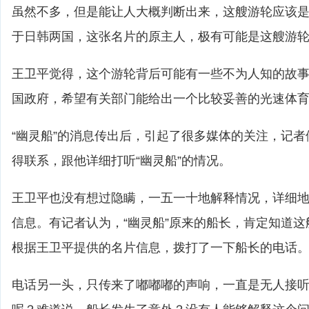
虽然不多，但是能让人大概判断出来，这艘游轮应该
于日韩两国，这张名片的原主人，极有可能是这艘游
王卫平觉得，这个游轮背后可能有一些不为人知的故
国政府，希望有关部门能给出一个比较妥善的光速体
“幽灵船”的消息传出后，引起了很多媒体的关注，记
得联系，跟他详细打听“幽灵船”的情况。
王卫平也没有想过隐瞒，一五一十地解释情况，详细
信息。有记者认为，“幽灵船”原来的船长，肯定知道
根据王卫平提供的名片信息，拨打了一下船长的电话
电话另一头，只传来了嘟嘟嘟的声响，一直是无人接