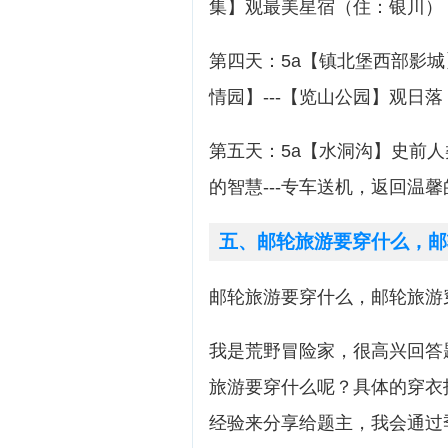
集】观最美星宿（住：银川）
第四天：5a【镇北堡西部影城
情园】---【览山公园】观日
第五天：5a【水洞沟】史前人
的智慧---专车送机，返回温
五、邮轮旅游要穿什么，邮
邮轮旅游要穿什么，邮轮旅游
我是荒野冒险家，很高兴回答
旅游要穿什么呢？具体的穿衣
经验来分享给题主，我会通过