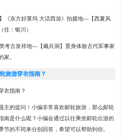
】《东方好莱坞 大话西游》拍摄地---【西夏风
落（住：银川）
类考古发祥地---【藏兵洞】置身体验古代军事家
馨的家。
轮旅游穿衣指南？
穿衣指南？
题主的提问！小编非常喜欢邮轮旅游，那么邮轮
指南是什么呢？小编会通过以往乘坐邮轮出游的
季节的不同来分别回答，希望可以帮助到你。