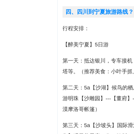
四、四川到宁夏旅游路线？
行程安排：
【醉美宁夏】5日游
第一天：抵达银川，专车接机
塔等。（推荐美食：小叶手抓
第二天：5a【沙湖】候鸟的
游明珠【沙雕园】---【董府
漠摩洛哥帐篷）
第三天：5a【沙坡头】国际滑沙