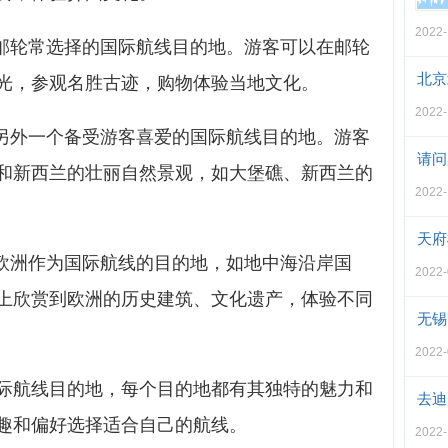
2022-
产邮轮常选择的国际航线目的地。游客可以在邮轮
北京
光，参观名胜古迹，购物体验当地文化。
2022-
是另外一个备受游客喜爱的国际航线目的地。游客
请问
和新西兰的壮丽自然景观，如大堡礁、新西兰的
2022-
天府
择欧洲作为国际航线的目的地，如地中海沿岸国
2022-
上欣赏到欧洲的历史建筑、文化遗产，体验不同
无锡
2022-
际航线目的地，每个目的地都有其独特的魅力和
去迪
趣和偏好选择适合自己的航线。
2022-