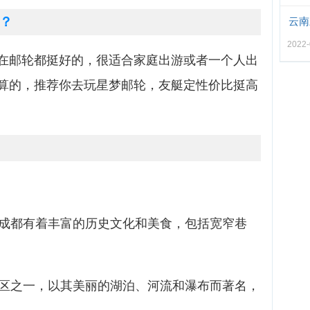
？
云南
2022-
在邮轮都挺好的，很适合家庭出游或者一个人出
算的，推荐你去玩星梦邮轮，友艇定性价比挺高
，成都有着丰富的历史文化和美食，包括宽窄巷
景区之一，以其美丽的湖泊、河流和瀑布而著名，