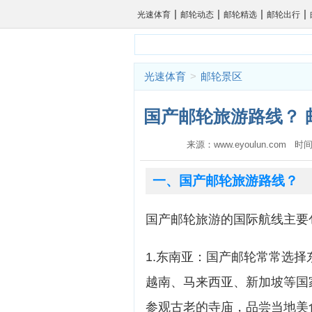
|
|
|
|
光速体育
邮轮动态
邮轮精选
邮轮出行
光速体育
>
邮轮景区
国产邮轮旅游路线？ 
来源：www.eyoulun.com 时间
一、国产邮轮旅游路线？
国产邮轮旅游的国际航线主要
1.东南亚：国产邮轮常常选
越南、马来西亚、新加坡等国
参观古老的寺庙，品尝当地美