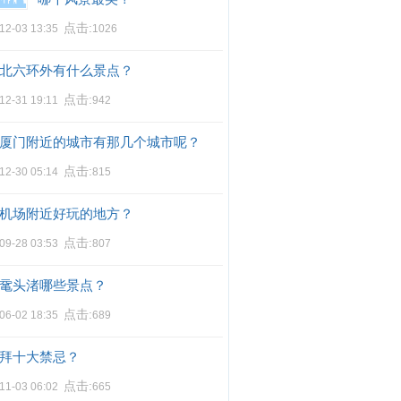
点击:
12-03 13:35
1026
北六环外有什么景点？
点击:
12-31 19:11
942
厦门附近的城市有那几个城市呢？
点击:
12-30 05:14
815
机场附近好玩的地方？
点击:
09-28 03:53
807
鼋头渚哪些景点？
点击:
06-02 18:35
689
拜十大禁忌？
点击:
11-03 06:02
665