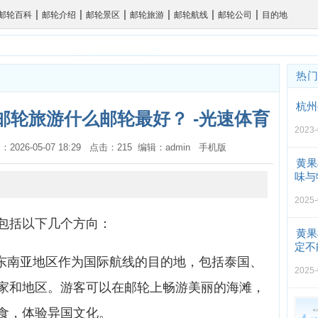
|
|
|
|
|
|
邮轮百科
邮轮介绍
邮轮景区
邮轮旅游
邮轮航线
邮轮公司
目的地
热
杭州
邮轮旅游什么邮轮最好？ -光速体育
2023-
：2026-05-07 18:29 点击：215 编辑：admin
手机版
黄果
味与
2025-
包括以下几个方向：
黄果
定不
择东南亚地区作为国际航线的目的地，包括泰国、
2025-
家和地区。游客可以在邮轮上畅游美丽的海滩，
食，体验异国文化。