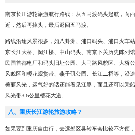
南京长江游轮旅游航行路线：从五马渡码头起航，向
近，然后再掉头，最后返回五马渡。
路线沿途风景很多，如八卦洲、浦口码头、浦口火车
京长江大桥、阅江楼、中山码头、南京下关历史陈列
民国首都电厂和码头旧址公园、大马路风貌区、大桥
风貌区和樱花观赏带、燕子矶公园、长江二桥等，沿途
美丽风光，运气好的话还能看见江豚，而且还可以乘
风光带3.5公里樱花大道。
八、重庆长江游轮旅游攻略？
如果要到重庆自由行，去远郊区县转车会比较不方便