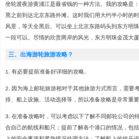
坐轮渡夜游黄浦江是最省钱的一种方法。我的攻略是
黑之前到达北京东路外滩。这时我们用大约半小时的
风景，等天全黑后。可以坐上北京东路码头到东方明
一段可以。尽情的欣赏两岸的风光，东方明珠金茂大
三、出海游轮旅游攻略？
1. 有必要提前准备好详细的攻略。
2. 因为海上邮轮旅游相对于其他旅游方式而言，需要
排、船上设施、活动选择等，所以准备攻略是非常重
3. 在准备攻略时，可以考虑以下了解不同邮轮公司的
合自己的航线和船只；提前了解各个港口的情况，包
上的安全事项和紧急情况处理方法；了解船上的娱乐