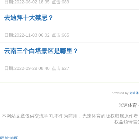
日期:
2022-06-02 18:35
点击:
689
去迪拜十大禁忌？
日期:
2022-11-03 06:02
点击:
665
云南三个白塔景区是哪里？
日期:
2022-09-29 08:40
点击:
627
powered by
光速体
光速体育 co
本网站文章仅供交流学习,不作为商用，光速体育的版权归属原作
权益烦请告
网站地图