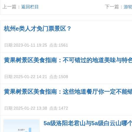
上一篇：
返回栏目
下一篇：
游
略？
杭州e类人才免门票景区？
日期:
2023-01-11 19:25
点击:
1561
黄果树景区美食指南：不可错过的地道美味与特
日期:
2025-01-22 14:21
点击:
1508
黄果树景区美食指南：这些地道餐厅你一定不能
日期:
2025-01-22 13:38
点击:
1472
5a级洛阳老君山与5a级白云山哪