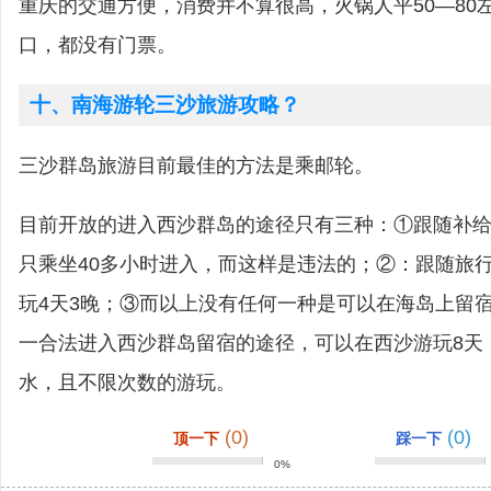
重庆的交通方便，消费并不算很高，火锅人平50―80
口，都没有门票。
十、南海游轮三沙旅游攻略？
三沙群岛旅游目前最佳的方法是乘邮轮。
目前开放的进入西沙群岛的途径只有三种：①跟随补
只乘坐40多小时进入，而这样是违法的；②：跟随旅
玩4天3晚；③而以上没有任何一种是可以在海岛上留
一合法进入西沙群岛留宿的途径，可以在西沙游玩8天
水，且不限次数的游玩。
(0)
(0)
顶一下
踩一下
0%