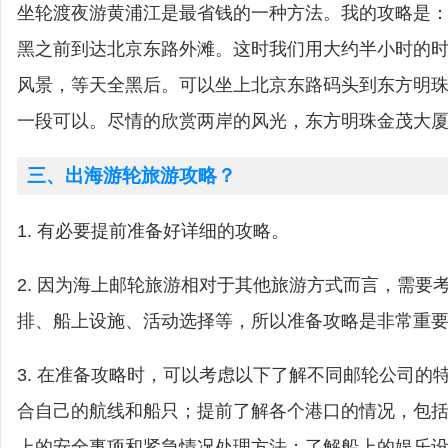
坐轮渡夜游黄浦江是最省钱的一种方法。我的攻略是
黑之前到达北京东路外滩。这时我们用大约半小时的
风景，等天全黑后。可以坐上北京东路码头到东方明
一段可以。尽情的欣赏两岸的风光，东方明珠金茂大
三、出海游轮旅游攻略？
1. 有必要提前准备好详细的攻略。
2. 因为海上邮轮旅游相对于其他旅游方式而言，需要
排、船上设施、活动选择等，所以准备攻略是非常重
3. 在准备攻略时，可以考虑以下了解不同邮轮公司的
合自己的航线和船只；提前了解各个港口的情况，包
上的安全事项和紧急情况处理方法；了解船上的娱乐