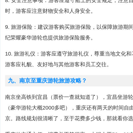
8. 安全注意事项：游客应遵守船上的安全规定，注意
时，游客应注意财物安全和人身安全。
9. 旅游保险：建议游客购买旅游保险，以保障旅游期
纪荣耀豪华游轮也提供旅游保险服务。
10. 旅游礼仪：游客应遵守旅游礼仪，尊重当地文化
游客应礼貌、友好地与其他游客和员工交往。
九、南京至重庆游轮旅游攻略？
南京坐高铁到宜昌（票价一查就知道了），宜昌坐游
（豪华游轮大概2000多吧），重庆还有两天的时间自
京。路线规划很清晰了，至于花费多少钱，那就看你