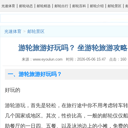
|
|
|
|
|
|
|
光速体育
邮轮动态
邮轮精选
邮轮出行
邮轮百科
邮轮介绍
邮轮景区
光速体育
>
邮轮景区
游轮旅游好玩吗？ 坐游轮旅游攻略
来源：www.eyoulun.com 时间：2026-05-06 15:47 点击：1
一、游轮旅游好玩吗？
好玩的
游轮游玩，首先是轻松，在旅行途中你不用考虑转车
几个国家或地区。其次，性价比高，一般的邮轮仅仅
助餐厅的一日四、五餐、以及泳池边上的小摊，免费