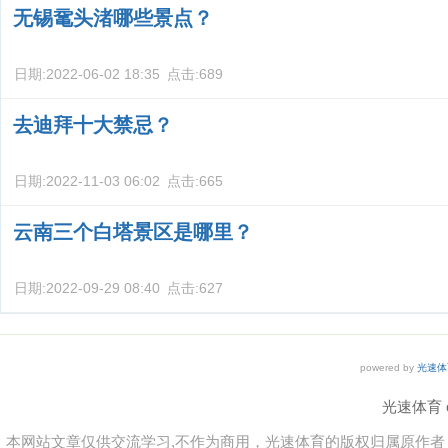
无锡鼋头渚哪些景点？
日期:
2022-06-02 18:35
点击:
689
去迪拜十大禁忌？
日期:
2022-11-03 06:02
点击:
665
云南三个白塔景区是哪里？
日期:
2022-09-29 08:40
点击:
627
powered by
光速体
光速体育 co
本网站文章仅供交流学习,不作为商用，光速体育的版权归属原作