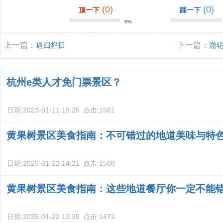
(0)
(0)
顶一下
踩一下
0%
上一篇：
返回栏目
下一篇：
游
杭州e类人才免门票景区？
日期:
2023-01-11 19:25
点击:
1561
黄果树景区美食指南：不可错过的地道美味与特
日期:
2025-01-22 14:21
点击:
1508
黄果树景区美食指南：这些地道餐厅你一定不能
日期:
2025-01-22 13:38
点击:
1472