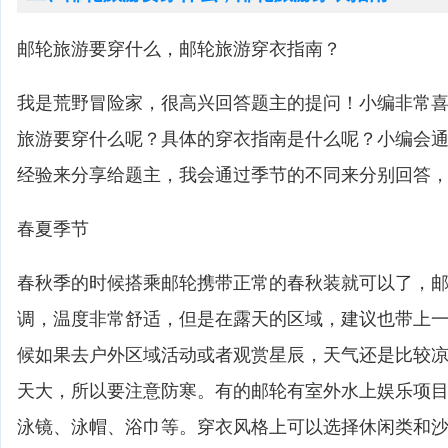
邮轮旅游要穿什么，邮轮旅游穿衣指南？
我是荒野冒险家，很高兴回答题主的提问！小编非常
旅游要穿什么呢？具体的穿衣指南是什么呢？小编会
经验来分享给题主，我会通过季节的不同来分别回答
春夏季节
春秋季的时候搭乘邮轮携带正常的春秋装就可以了，
调，温度非常舒适，但是在露天的区域，建议也带上
候如果去户外区域活动或者观赏星辰，天气还是比较
天大，所以要注意防寒。有的邮轮有室外水上娱乐项
泳镜、泳帽、浴巾等。穿衣风格上可以选择休闲类和