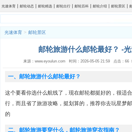
|
|
|
|
|
|
|
光速体育
邮轮动态
邮轮精选
邮轮出行
邮轮百科
邮轮介绍
邮轮景区
光速体育
>
邮轮景区
邮轮旅游什么邮轮最好？ -
来源：www.eyoulun.com 时间：2026-05-05 21:59 点击：6
一、邮轮旅游什么邮轮最好？
这个要看你选什么航线了，现在邮轮都挺好的，很适
行，而且省了旅游攻略，挺划算的，推荐你去玩星梦
的
二、邮轮旅游要穿什么，邮轮旅游穿衣指南？