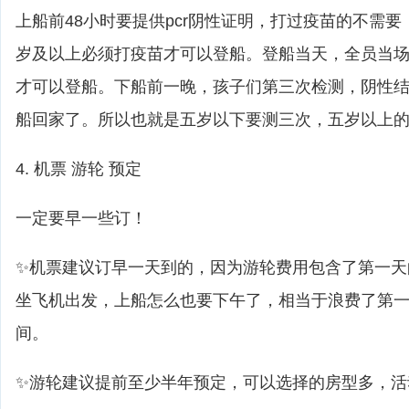
上船前48小时要提供pcr阴性证明，打过疫苗的不需
岁及以上必须打疫苗才可以登船。登船当天，全员当
才可以登船。下船前一晚，孩子们第三次检测，阴性
船回家了。所以也就是五岁以下要测三次，五岁以上
4. 机票 游轮 预定
一定要早一些订！
✨机票建议订早一天到的，因为游轮费用包含了第一天
坐飞机出发，上船怎么也要下午了，相当于浪费了第
间。
✨游轮建议提前至少半年预定，可以选择的房型多，活