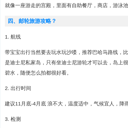
就像一座游走的宫殿，里面有自助餐厅，商店，游泳
四、邮轮旅游攻略？
1. 航线
带宝宝出行当然要去玩水玩沙喽，推荐巴哈马路线，比如cas
是迪士尼私家岛，只有坐迪士尼游轮才可以去，岛上
碧水，随便怎么拍都很好看。
2. 出行时间
建议11月底-4月底 浪不大，温度适中，气候宜人，降
3. 检测