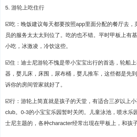
5. 游轮上吃住行
☑️吃：晚饭建议每天都要按照app里面分配的餐厅去
员的服务太太太到位了。吃的也不错。平时甲板上有基
小吃，冰激凌，冷饮这些。
☑️住：迪士尼游轮不愧是带小宝宝出行的首选，轮船
器，婴儿床，床围，尿布桶，婴儿推车，这些都是先
诉你的房间管家就好了。
☑️行：游轮上简直就是孩子的天堂，有适合三岁以上小孩的yout
club。0-3的小宝宝乐园暂时关闭。儿童泳池，喷水乐
士尼主题的，各种character经常出现在甲板上，和