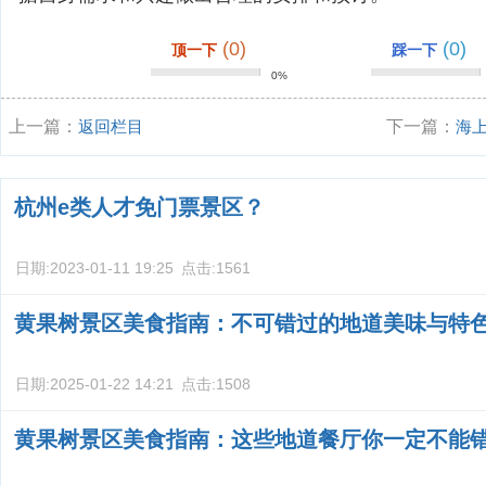
(0)
(0)
顶一下
踩一下
0%
上一篇：
返回栏目
下一篇：
海
杭州e类人才免门票景区？
日期:
2023-01-11 19:25
点击:
1561
黄果树景区美食指南：不可错过的地道美味与特
日期:
2025-01-22 14:21
点击:
1508
黄果树景区美食指南：这些地道餐厅你一定不能