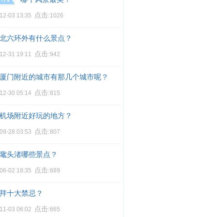
点击:
12-03 13:35
1026
北六环外有什么景点？
点击:
12-31 19:11
942
厦门附近的城市有那几个城市呢？
点击:
12-30 05:14
815
机场附近好玩的地方？
点击:
09-28 03:53
807
鼋头渚哪些景点？
点击:
06-02 18:35
689
拜十大禁忌？
点击:
11-03 06:02
665