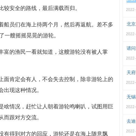
比较安全的路线，最后满载而归。
2022-
北京
着船员们在海上待两个月，然后再返航。差不多
2022-
到了一艘摇摇晃晃的游轮。
请问
丰富的渔民一看就知道，这艘游轮没有被人掌
2022-
天府
上面肯定会有人，不会失去控制，除非游轮上的
2022-
会出现这种情况。
无锡
是啥情况，赶忙让人朝着游轮鸣喇叭，试图用巨
2022-
从而跟对方交流。
去迪
2022-
没有得到对方的回应，游轮还是在海上随意飘