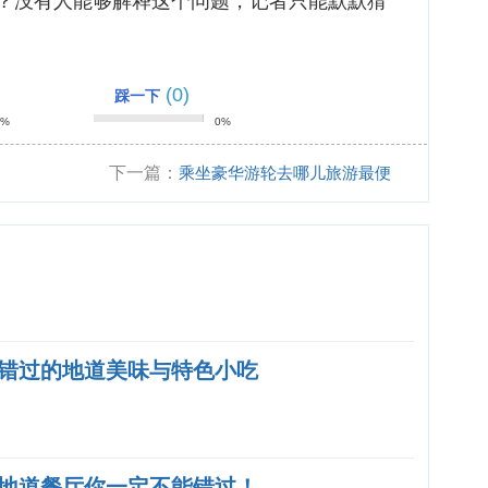
？没有人能够解释这个问题，记者只能默默猜
(0)
踩一下
0%
0%
下一篇：
乘坐豪华游轮去哪儿旅游最便
宜？
错过的地道美味与特色小吃
地道餐厅你一定不能错过！