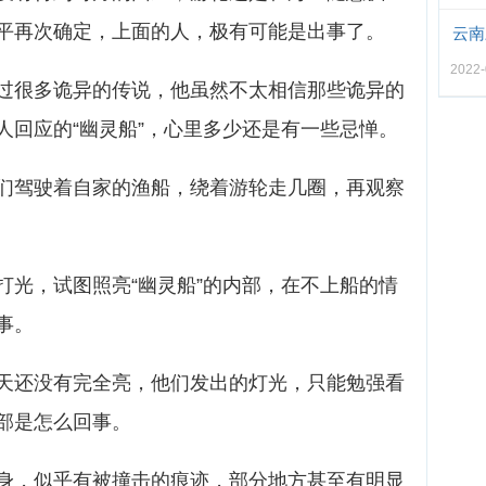
平再次确定，上面的人，极有可能是出事了。
云南
2022-
过很多诡异的传说，他虽然不太相信那些诡异的
人回应的“幽灵船”，心里多少还是有一些忌惮。
们驾驶着自家的渔船，绕着游轮走几圈，再观察
打光，试图照亮“幽灵船”的内部，在不上船的情
事。
天还没有完全亮，他们发出的灯光，只能勉强看
部是怎么回事。
身，似乎有被撞击的痕迹，部分地方甚至有明显