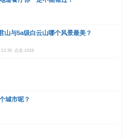
老君山与5a级白云山哪个风景最美？
 13:35
点击:
1026
个城市呢？