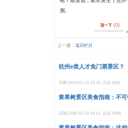
呢？难道说，船长发生了意外
测。
(0)
顶一下
上一篇：
返回栏目
杭州e类人才免门票景区？
日期:
2023-01-11 19:25
点击:
1561
黄果树景区美食指南：不可
日期:
2025-01-22 14:21
点击:
1508
黄果树景区美食指南：这些