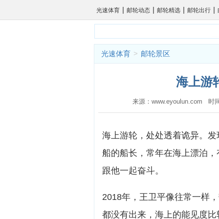
|
|
|
|
光速体育
邮轮动态
邮轮精选
邮轮出行
光速体育
>
邮轮景区
海上游
来源：www.eyoulun.com 时
海上游轮，处处透着诡异。发
船的船长，常年在海上漂泊，
跟他一起奋斗。
2018年，王卫平像往常一
都没有出来，海上的能见度比