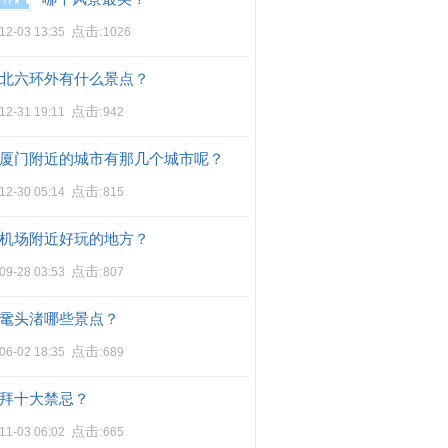
点击:
12-03 13:35
1026
北六环外有什么景点？
点击:
12-31 19:11
942
厦门附近的城市有那几个城市呢？
点击:
12-30 05:14
815
机场附近好玩的地方？
点击:
09-28 03:53
807
鼋头渚哪些景点？
点击:
06-02 18:35
689
拜十大禁忌？
点击:
11-03 06:02
665