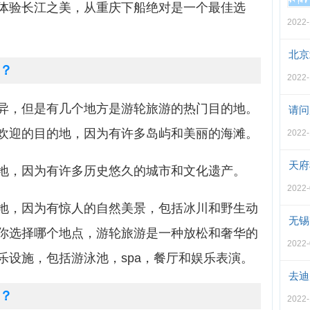
体验长江之美，从重庆下船绝对是一个最佳选
2022-
北京
？
2022-
异，但是有几个地方是游轮旅游的热门目的地。
请问
欢迎的目的地，因为有许多岛屿和美丽的海滩。
2022-
天府
地，因为有许多历史悠久的城市和文化遗产。
2022-
地，因为有惊人的自然美景，包括冰川和野生动
无锡
你选择哪个地点，游轮旅游是一种放松和奢华的
2022-
乐设施，包括游泳池，spa，餐厅和娱乐表演。
去迪
？
2022-