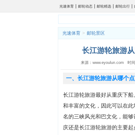
|
|
|
|
光速体育
邮轮动态
邮轮精选
邮轮出行
光速体育
>
邮轮景区
长江游轮旅游从
来源：www.eyoulun.com 时间
一、长江游轮旅游从哪个点
长江游轮旅游最好从重庆下船
和丰富的文化，因此可以在此
名的三峡风光和巴文化，能够
庆还是长江游轮旅游的主要起