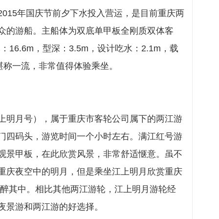
2015年国庆节前夕下水投入营运，是目前重庆两
众的游船。主船体为双底单甲板全刚质双体客
：16.6m，型深：3.5m，设计吃水：2.1m，载
性堪称一流，非常值得体验乘坐。
上明月号），属于重庆市客轮公司属下的两江游
门四码头，游览时间一个小时左右。满江红号游
观景甲板，在此欣赏风景，非常舒适惬意。虽不
重庆夜空中的明月，但是乘坐江上明月欣赏重庆
陶醉其中。相比其他两江游轮，江上明月游轮经
夜景游和两江游的好选择。