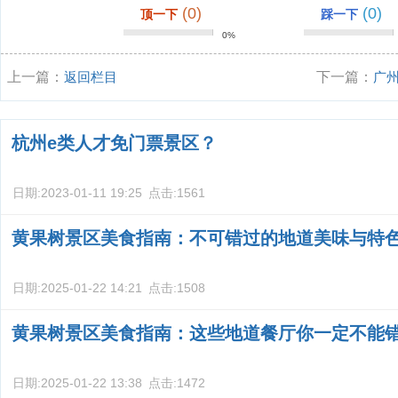
(0)
(0)
顶一下
踩一下
0%
上一篇：
返回栏目
下一篇：
广
杭州e类人才免门票景区？
日期:
2023-01-11 19:25
点击:
1561
黄果树景区美食指南：不可错过的地道美味与特
日期:
2025-01-22 14:21
点击:
1508
黄果树景区美食指南：这些地道餐厅你一定不能
日期:
2025-01-22 13:38
点击:
1472