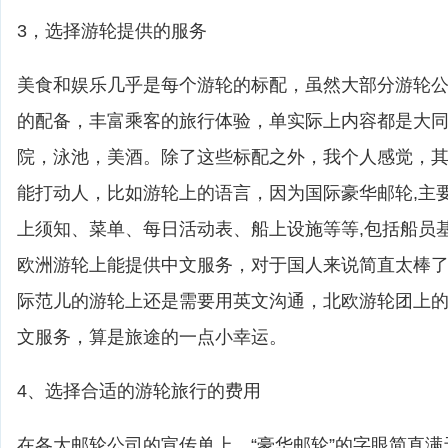
3，选择游轮提供的服务
美食和娱乐几乎是每个游轮的标配，虽然大部分游轮
的配备，丰富乘客的旅行体验，单实际上内容都是大
院，泳池，美酒。除了这些标配之外，我个人感觉，
能打动人，比如游轮上的语言，因为国际豪华邮轮,主
上须知、菜单、每日活动表、船上设施等等,包括船员
欧洲游轮上能提供中文服务，对于国人来说简直太棒
际范儿的游轮上还是需要用英文沟通，北欧游轮团上
文服务，算是旅途的一点小幸运。
4、选择合适的游轮旅行的费用
在各大邮轮公司的宣传单上，“豪华邮轮”的字眼简直