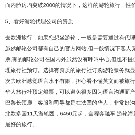
面内舱房均突破2000的情况下，这样的游轮旅行，性
5、看好游轮代理公司的资质
去欧洲旅行，如果您想坐游轮，一般是需要通过有代
虽然邮轮公司都有自己的官方网站,但一般情况下客人
票,有的邮轮公司在国内外虽然设有呼叫中心,但也不提
理旅行社预订。选择有资质的旅行社订购游轮票务就
次去欧洲感觉语言水平有限，担心看不懂英文而被旅
华人旅行社预定船票，可以避免很多因为语言沟通而
巴黎长颈鹿，客服和司导都是在法国的华人，非常好
北欧多国11天游轮团，6450元起，全程奔驰车 游轮
最好的旅行。