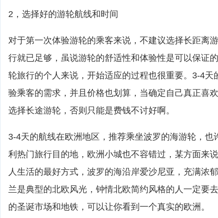
2，选择好的游轮航线和时间
对于第一次体验游轮的乘客来说，不建议选择长距离游轮
行就已足够，虽说游轮的舒适性和体验性是可以保证
轮旅行的个人来说，开始适应的过程也很重要。3-4天
验乘客的需求，并且价格也划算，当确定自己真正喜
选择长途游轮，否则只能是费钱不讨好啊。
3-4天的航线在欧洲地区，推荐乘坐波罗的海游轮，也
利热门旅行目的地，欧洲小城也不容错过，某方面来
人生活的最好方式，波罗的海沿岸爱沙尼亚，充满浓
兰是典型的北欧风光，钟情北欧简约风格的人一定要
的圣诞市场和地铁，可以让你看到一个真实的欧洲。