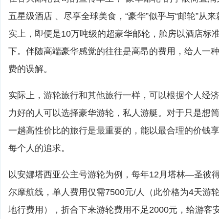
五星级酒店 、尽享全球美食，“豪华”似乎与“邮轮”从
实上，即便是10万吨级的超豪华邮轮，舱房以酒店标
下。伴随高端豪华感觉的往往是高昂的费用，给人一
费的误解。
实际上，游轮旅行和其他旅行一样，可以根据个人经
力好的人可以选择豪华游轮，私人游艇。对于只是想
一趟高性价比的旅行是最重要的，能以最合理的价钱
每个人的追求。
以安娜塔西亚公主号游轮为例，每年12月塔林—圣彼
尔摩航线，单人费用仅需7500元/人（此价格为4天游
地行费用），折合下来游轮费用不足2000元，给游客