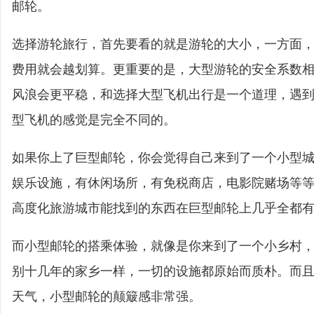
邮轮。
选择游轮旅行，首先要看的就是游轮的大小，一方面
费用就会越划算。更重要的是，大型游轮的安全系数
风浪会更平稳，和选择大型飞机出行是一个道理，遇
型飞机的感觉是完全不同的。
如果你上了巨型邮轮，你会觉得自己来到了一个小型
娱乐设施，有休闲场所，有免税商店，电影院赌场等
高度化旅游城市能找到的东西在巨型邮轮上几乎全都
而小型邮轮的搭乘体验，就像是你来到了一个小乡村
别十几年的家乡一样，一切的设施都原始而质朴。而
天气，小型邮轮的颠簸感非常强。