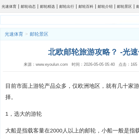
|
|
|
|
|
|
|
光速体育
邮轮动态
邮轮精选
邮轮出行
邮轮百科
邮轮介绍
邮轮景区
光速体育
>
邮轮景区
北欧邮轮旅游攻略？ -光
来源：www.eyoulun.com 时间：2026-05-05 05:40 点击：1
目前市面上游轮产品众多，仅欧洲地区，就有几十家
择。
1，选大的游轮
大船是指载客量在2000人以上的邮轮，小船一般是指载