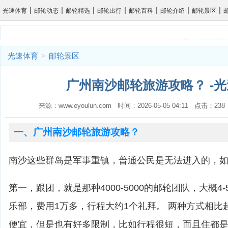
|
|
|
|
|
|
|
光速体育
邮轮动态
邮轮精选
邮轮出行
邮轮百科
邮轮介绍
邮轮景区
光速体育
>
邮轮景区
广州南沙邮轮旅游攻略？ -
来源：www.eyoulun.com 时间：2026-05-05 04:11 点击：2
一、广州南沙邮轮旅游攻略？
南沙这些群岛是军事重镇，普通公民是无法进入的，
第一，跟团，就是那种4000-5000的邮轮团队，大概4
乐部，费用1万多，行程大约1个礼拜。 两种方式相比
便宜，但是也有好多限制，比如行程很短，而且住都