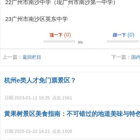
22广州市南沙中学（现广州市南沙第一中学）
23广州市南沙区英东中学
(0)
(0)
顶一下
踩一下
0%
上一篇：
返回栏目
下一篇：
国
杭州e类人才免门票景区？
日期:
2023-01-11 19:25
点击:
1561
黄果树景区美食指南：不可错过的地道美味与特
日期:
2025-01-22 14:21
点击:
1508