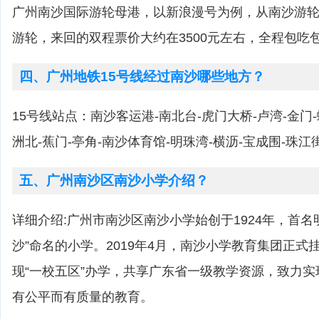
广州南沙国际游轮母港，以新浪漫号为例，从南沙游
游轮，来回的双程票价大约在3500元左右，全程包吃
四、广州地铁15号线经过南沙哪些地方？
15号线站点：南沙客运港-南北台-虎门大桥-卢湾-金门-
洲北-蕉门-亭角-南沙体育馆-明珠湾-横沥-宝成围-珠江
五、广州南沙区南沙小学介绍？
详细介绍:广州市南沙区南沙小学始创于1924年，首名
沙”命名的小学。2019年4月，南沙小学教育集团正式
现“一校五区”办学，共享广东省一级教学资源，致力
有公平而有质量的教育。