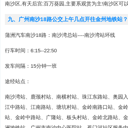
南沙区,有天后宫;百万葵园,主要系观赏为主!南沙区可
九、广州南沙18路公交上午几点开往金州地铁站？
蒲洲汽车南沙18路：南沙湾总站----南沙湾站环线
行车时间：6:15--22:50
发车间隔：15分钟一班
途经站点：
南沙湾站、鹿颈村站、南横村站、珠江东路站、奥园
江中路站、江南路站、塘坑村站、金岭南路口站、金
站、金岭中路站、广隆站、板头村站、金岭北路站、
洲地铁站、广州市南沙中心医院站、蕉门河社区服务