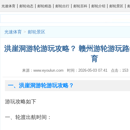
|
|
|
|
|
|
|
光速体育
邮轮动态
邮轮精选
邮轮出行
邮轮百科
邮轮介绍
邮轮景区
光速体育
>
邮轮景区
洪崖洞游轮游玩攻略？ 赣州游轮游玩路
育
来源：www.eyoulun.com 时间：2026-05-03 07:41 点击：1
一、洪崖洞游轮游玩攻略？
游玩攻略如下
一、轮渡出航时间：