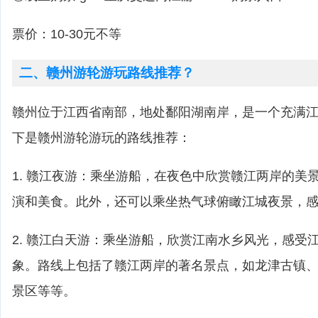
票价：10-30元不等
二、赣州游轮游玩路线推荐？
赣州位于江西省南部，地处鄱阳湖南岸，是一个充满
下是赣州游轮游玩的路线推荐：
1. 赣江夜游：乘坐游船，在夜色中欣赏赣江两岸的美
演和美食。此外，还可以乘坐热气球俯瞰江城夜景，
2. 赣江白天游：乘坐游船，欣赏江南水乡风光，感受
象。路线上包括了赣江两岸的著名景点，如龙津古镇
景区等等。