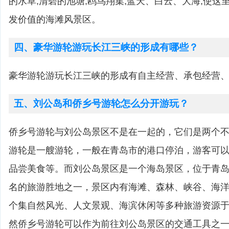
的水草,清碧的池塘,鸥鸟翔集,蓝天、白云、大海,使
发价值的海滩风景区。
四、豪华游轮游玩长江三峡的形成有哪些？
豪华游轮游玩长江三峡的形成有自主经营、承包经营
五、刘公岛和侨乡号游轮怎么分开游玩？
侨乡号游轮与刘公岛景区不是在一起的，它们是两个
游轮是一艘游轮，一般在青岛市的港口停泊，游客可
品尝美食等。而刘公岛景区是一个海岛景区，位于青
名的旅游胜地之一，景区内有海滩、森林、峡谷、海
个集自然风光、人文景观、海滨休闲等多种旅游资源
然侨乡号游轮可以作为前往刘公岛景区的交通工具之