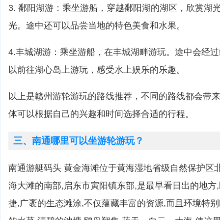
3. 鄱阳湖游：乘坐游船，穿越鄱阳湖的湖区，欣赏湖
光。途中还可以品尝当地的特色美食和水果。
4.丰城湖游：乘坐游船，在丰城湖畔游玩。途中会经
以前往湖心岛上游玩，感受水上娱乐的乐趣。
以上是赣州游轮游玩的路线推荐，不同的路线都会带
体可以根据自己的兴趣和时间选择合适的行程。
三、南通哪里可以坐游轮游玩？
南通游艇码头 黄金海滩位于黄海湿地省级自然保护区
海大滩的南部,启东市寅阳镇东部,是最早看日出的地方,
捷,广袤的生态滩涂,不仅蕴藏丰富的资源,而且环境特别