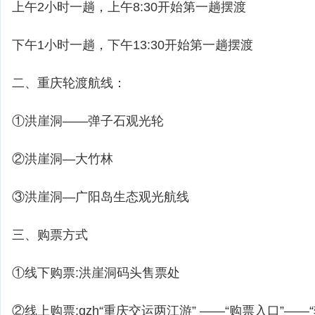
上午2小时一趟，上午8:30开始第一趟摆渡
下午1小时一趟，下午13:30开始第一趟摆渡
二、重庆轮渡航线：
①洪崖洞——弹子石观光轮
②洪崖洞—大竹林
③洪崖洞—广阳岛生态观光航线
三、购票方式
①线下购票:洪崖洞码头售票处
②线上购票:gzh“重庆交运两江游” ——“购票入口”——“