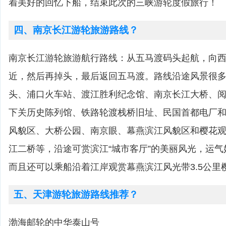
着美好的回忆下船，结束此次的三峡游轮度假旅行！
四、南京长江游轮旅游路线？
南京长江游轮旅游航行路线：从五马渡码头起航，向
近，然后再掉头，最后返回五马渡。路线沿途风景很
头、浦口火车站、渡江胜利纪念馆、南京长江大桥、
下关历史陈列馆、铁路轮渡栈桥旧址、民国首都电厂
风貌区、大桥公园、南京眼、幕燕滨江风貌区和樱花
江二桥等，沿途可赏滨江“城市客厅”的美丽风光，运
而且还可以乘船沿着江岸观赏幕燕滨江风光带3.5公里
五、天津游轮旅游路线推荐？
渤海邮轮的中华泰山号