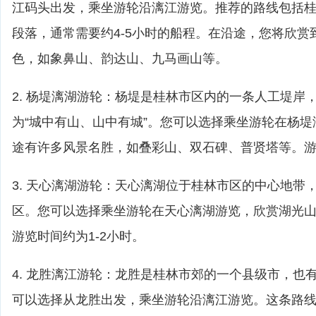
江码头出发，乘坐游轮沿漓江游览。推荐的路线包括
段落，通常需要约4-5小时的船程。在沿途，您将欣赏
色，如象鼻山、韵达山、九马画山等。
2. 杨堤漓湖游轮：杨堤是桂林市区内的一条人工堤岸
为“城中有山、山中有城”。您可以选择乘坐游轮在杨
途有许多风景名胜，如叠彩山、双石碑、普贤塔等。游览
3. 天心漓湖游轮：天心漓湖位于桂林市区的中心地带
区。您可以选择乘坐游轮在天心漓湖游览，欣赏湖光
游览时间约为1-2小时。
4. 龙胜漓江游轮：龙胜是桂林市郊的一个县级市，也
可以选择从龙胜出发，乘坐游轮沿漓江游览。这条路