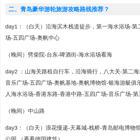
二、青岛豪华游轮旅游攻略路线推荐？
day1：（白天）沿海滨木栈道徒步，第一海水浴场-第
场-五四广场-奥帆中心
（晚间）劈柴院-台东-啤酒街-海水浴场看海
day2 ：山海关路租自行车，沿海骑行，八大关-第二海
音乐广场-五四广场-奥帆基地-奥帆博物馆-银海游艇俱
人海水浴场-香港东路-香港中路-五四广场-音乐广场-
（晚间）中山路
day3：（白天）浪花慢递-天幕城-栈桥-青岛邮电博物
公园 （看看德国建筑）