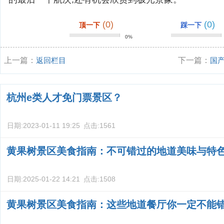
(0)
(0)
顶一下
踩一下
0%
上一篇：
返回栏目
下一篇：
国
国外的邮轮有
杭州e类人才免门票景区？
日期:
2023-01-11 19:25
点击:
1561
黄果树景区美食指南：不可错过的地道美味与特
日期:
2025-01-22 14:21
点击:
1508
黄果树景区美食指南：这些地道餐厅你一定不能