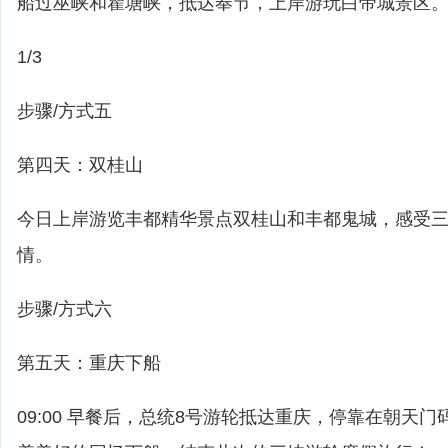
船过巫峡和瞿塘峡，抵达奉节，上岸游玩白帝城景区
1/3
步骤/方式五
第四天：双桂山
今日上岸游览丰都精华景点双桂山和丰都鬼城，感受
情。
步骤/方式六
第五天：重庆下船
09:00 早餐后，总统8号游轮抵达重庆，停靠在朝天