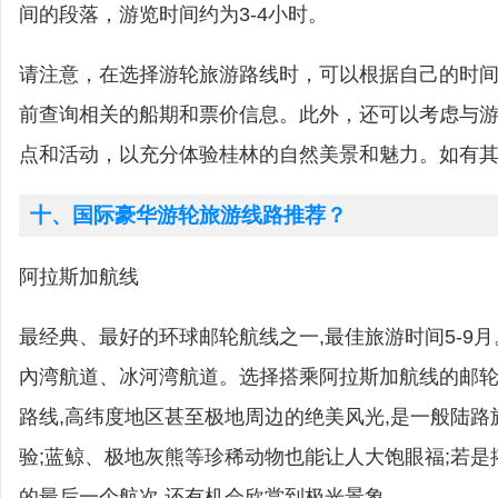
间的段落，游览时间约为3-4小时。
请注意，在选择游轮旅游路线时，可以根据自己的时
前查询相关的船期和票价信息。此外，还可以考虑与
点和活动，以充分体验桂林的自然美景和魅力。如有
十、国际豪华游轮旅游线路推荐？
阿拉斯加航线
最经典、最好的环球邮轮航线之一,最佳旅游时间5-9
內湾航道、冰河湾航道。选择搭乘阿拉斯加航线的邮轮,
路线,高纬度地区甚至极地周边的绝美风光,是一般陆
验;蓝鲸、极地灰熊等珍稀动物也能让人大饱眼福;若
的最后一个航次,还有机会欣赏到极光景象。