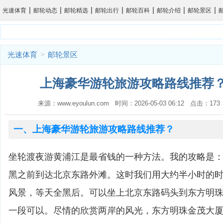
|
|
|
|
|
|
|
光速体育
邮轮动态
邮轮精选
邮轮出行
邮轮百科
邮轮介绍
邮轮景区
光速体育
>
邮轮景区
上海豪华游轮旅游攻略路线推荐？
来源：www.eyoulun.com 时间：2026-05-03 06:12 点击：1
一、上海豪华游轮旅游攻略路线推荐？
坐轮渡夜游黄浦江是最省钱的一种方法。我的攻略是
黑之前到达北京东路外滩。这时我们用大约半小时的
风景，等天全黑后。可以坐上北京东路码头到东方明
一段可以。尽情的欣赏两岸的风光，东方明珠金茂大