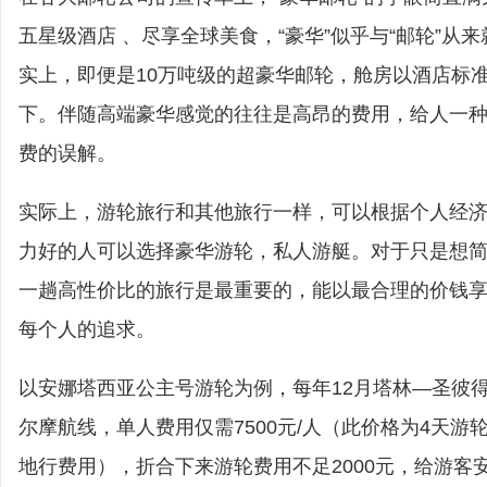
五星级酒店 、尽享全球美食，“豪华”似乎与“邮轮”从
实上，即便是10万吨级的超豪华邮轮，舱房以酒店标
下。伴随高端豪华感觉的往往是高昂的费用，给人一
费的误解。
实际上，游轮旅行和其他旅行一样，可以根据个人经
力好的人可以选择豪华游轮，私人游艇。对于只是想
一趟高性价比的旅行是最重要的，能以最合理的价钱
每个人的追求。
以安娜塔西亚公主号游轮为例，每年12月塔林—圣彼
尔摩航线，单人费用仅需7500元/人（此价格为4天游
地行费用），折合下来游轮费用不足2000元，给游客