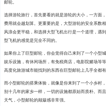
邮轮。
选择游轮旅行，首先要看的就是游轮的大小，一方面
费用就会越划算。更重要的是，大型游轮的安全系数
风浪会更平稳，和选择大型飞机出行是一个道理，遇
型飞机的感觉是完全不同的。
如果你上了巨型邮轮，你会觉得自己来到了一个小型
娱乐设施，有休闲场所，有免税商店，电影院赌场等
高度化旅游城市能找到的东西在巨型邮轮上几乎全都
而小型邮轮的搭乘体验，就像是你来到了一个小乡村
别十几年的家乡一样，一切的设施都原始而质朴。而
天气，小型邮轮的颠簸感非常强。