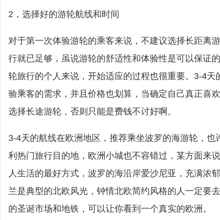
2，选择好的游轮航线和时间
对于第一次体验游轮的乘客来说，不建议选择长距离游轮
行就已足够，虽说游轮的舒适性和体验性是可以保证
轮旅行的个人来说，开始适应的过程也很重要。3-4天
验乘客的需求，并且价格也划算，当确定自己真正喜
选择长途游轮，否则只能是费钱不讨好啊。
3-4天的航线在欧洲地区，推荐乘坐波罗的海游轮，也
利热门旅行目的地，欧洲小城也不容错过，某方面来
人生活的最好方式，波罗的海沿岸爱沙尼亚，充满浓
兰是典型的北欧风光，钟情北欧简约风格的人一定要
的圣诞市场和地铁，可以让你看到一个真实的欧洲。