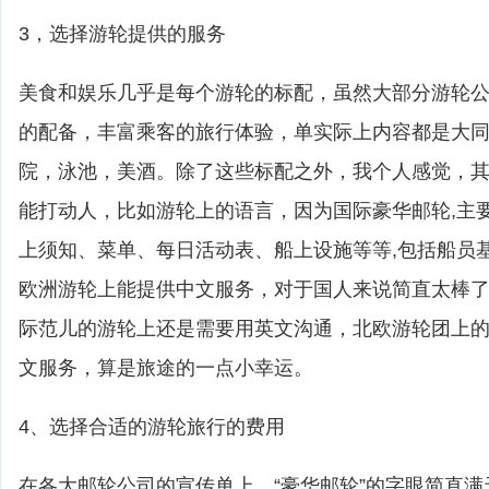
3，选择游轮提供的服务
美食和娱乐几乎是每个游轮的标配，虽然大部分游轮
的配备，丰富乘客的旅行体验，单实际上内容都是大
院，泳池，美酒。除了这些标配之外，我个人感觉，
能打动人，比如游轮上的语言，因为国际豪华邮轮,主
上须知、菜单、每日活动表、船上设施等等,包括船员
欧洲游轮上能提供中文服务，对于国人来说简直太棒
际范儿的游轮上还是需要用英文沟通，北欧游轮团上
文服务，算是旅途的一点小幸运。
4、选择合适的游轮旅行的费用
在各大邮轮公司的宣传单上，“豪华邮轮”的字眼简直