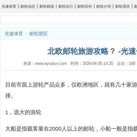
|
|
|
|
|
|
|
光速体育
邮轮动态
邮轮精选
邮轮出行
邮轮百科
邮轮介绍
邮轮景区
光速体育
>
邮轮景区
北欧邮轮旅游攻略？ -光
来源：www.eyoulun.com 时间：2026-04-30 14:25 点击：1
目前市面上游轮产品众多，仅欧洲地区，就有几十家
择。
1，选大的游轮
大船是指载客量在2000人以上的邮轮，小船一般是指载