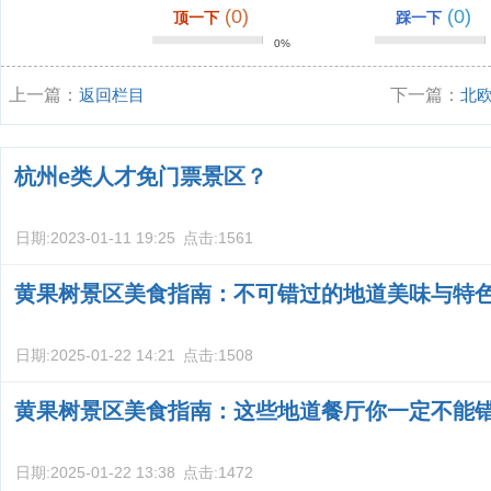
(0)
(0)
顶一下
踩一下
0%
上一篇：
返回栏目
下一篇：
北
杭州e类人才免门票景区？
日期:
2023-01-11 19:25
点击:
1561
黄果树景区美食指南：不可错过的地道美味与特
日期:
2025-01-22 14:21
点击:
1508
黄果树景区美食指南：这些地道餐厅你一定不能
日期:
2025-01-22 13:38
点击:
1472