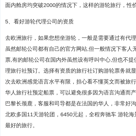
面内舱房均突破2000的情况下，这样的游轮旅行，性
5、看好游轮代理公司的资质
去欧洲旅行，如果您想坐游轮，一般是需要通过有代
虽然邮轮公司都有自己的官方网站,但一般情况下客人
票,有的邮轮公司在国内外虽然设有呼叫中心,但也不提
理旅行社预订。选择有资质的旅行社订购游轮票务就
次去欧洲感觉语言水平有限，担心看不懂英文而被旅
华人旅行社预定船票，可以避免很多因为语言沟通而
巴黎长颈鹿，客服和司导都是在法国的华人，非常好
北欧多国11天游轮团，6450元起，全程奔驰车 游轮
最好的旅行。