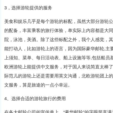
3，选择游轮提供的服务
美食和娱乐几乎是每个游轮的标配，虽然大部分游轮
的配备，丰富乘客的旅行体验，单实际上内容都是大
院，泳池，美酒。除了这些标配之外，我个人感觉，
能打动人，比如游轮上的语言，因为国际豪华邮轮,主
上须知、菜单、每日活动表、船上设施等等,包括船员
欧洲游轮上能提供中文服务，对于国人来说简直太棒
际范儿的游轮上还是需要用英文沟通，北欧游轮团上
文服务，算是旅途的一点小幸运。
4、选择合适的游轮旅行的费用
在各大邮轮公司的宣传单上，“豪华邮轮”的字眼简直