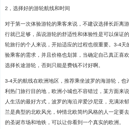
2，选择好的游轮航线和时间
对于第一次体验游轮的乘客来说，不建议选择长距离游轮
行就已足够，虽说游轮的舒适性和体验性是可以保证
轮旅行的个人来说，开始适应的过程也很重要。3-4天
验乘客的需求，并且价格也划算，当确定自己真正喜
选择长途游轮，否则只能是费钱不讨好啊。
3-4天的航线在欧洲地区，推荐乘坐波罗的海游轮，也
利热门旅行目的地，欧洲小城也不容错过，某方面来
人生活的最好方式，波罗的海沿岸爱沙尼亚，充满浓
兰是典型的北欧风光，钟情北欧简约风格的人一定要
的圣诞市场和地铁，可以让你看到一个真实的欧洲。