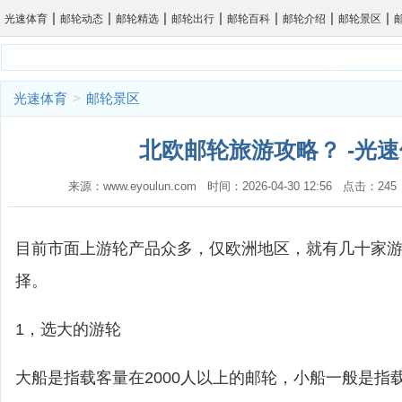
|
|
|
|
|
|
|
光速体育
邮轮动态
邮轮精选
邮轮出行
邮轮百科
邮轮介绍
邮轮景区
光速体育
>
邮轮景区
北欧邮轮旅游攻略？ -光
来源：www.eyoulun.com 时间：2026-04-30 12:56 点击：2
目前市面上游轮产品众多，仅欧洲地区，就有几十家
择。
1，选大的游轮
大船是指载客量在2000人以上的邮轮，小船一般是指载