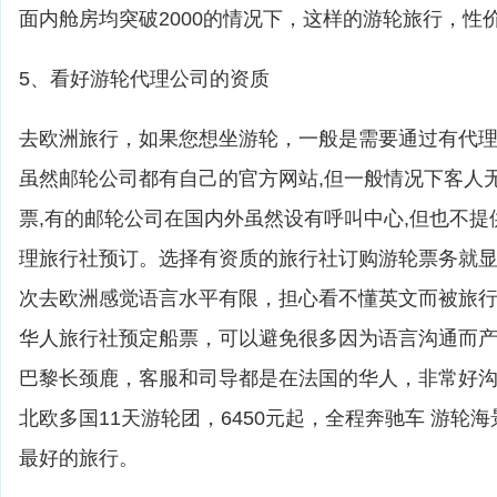
面内舱房均突破2000的情况下，这样的游轮旅行，性
5、看好游轮代理公司的资质
去欧洲旅行，如果您想坐游轮，一般是需要通过有代
虽然邮轮公司都有自己的官方网站,但一般情况下客人
票,有的邮轮公司在国内外虽然设有呼叫中心,但也不提
理旅行社预订。选择有资质的旅行社订购游轮票务就
次去欧洲感觉语言水平有限，担心看不懂英文而被旅
华人旅行社预定船票，可以避免很多因为语言沟通而
巴黎长颈鹿，客服和司导都是在法国的华人，非常好
北欧多国11天游轮团，6450元起，全程奔驰车 游轮
最好的旅行。