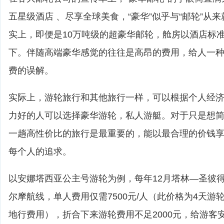
五星级酒店 、尽享全球美食，“豪华”似乎与“邮轮”从
实上，即便是10万吨级的超豪华邮轮，舱房以酒店标
下。伴随高端豪华感觉的往往是高昂的费用，给人一
费的误解。
实际上，游轮旅行和其他旅行一样，可以根据个人经
力好的人可以选择豪华游轮，私人游艇。对于只是想
一趟高性价比的旅行是最重要的，能以最合理的价钱
每个人的追求。
以安娜塔西亚公主号游轮为例，每年12月塔林—圣彼
尔摩航线，单人费用仅需7500元/人（此价格为4天游
地行费用），折合下来游轮费用不足2000元，给游客