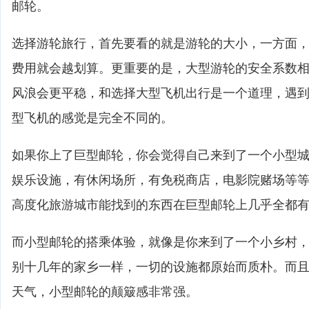
邮轮。
选择游轮旅行，首先要看的就是游轮的大小，一方面
费用就会越划算。更重要的是，大型游轮的安全系数
风浪会更平稳，和选择大型飞机出行是一个道理，遇
型飞机的感觉是完全不同的。
如果你上了巨型邮轮，你会觉得自己来到了一个小型
娱乐设施，有休闲场所，有免税商店，电影院赌场等
高度化旅游城市能找到的东西在巨型邮轮上几乎全都
而小型邮轮的搭乘体验，就像是你来到了一个小乡村
别十几年的家乡一样，一切的设施都原始而质朴。而
天气，小型邮轮的颠簸感非常强。