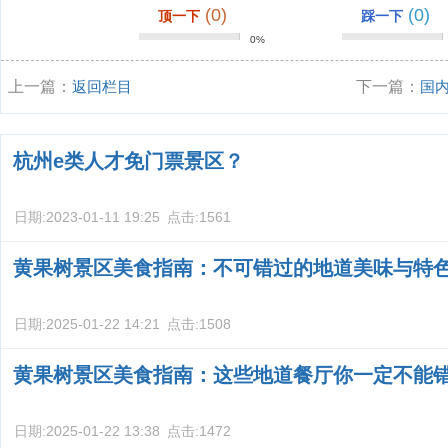
(0)
(0)
顶一下
踩一下
0%
上一篇：
返回栏目
下一篇：
国
杭州e类人才免门票景区？
日期:
2023-01-11 19:25
点击:
1561
黄果树景区美食指南：不可错过的地道美味与特
日期:
2025-01-22 14:21
点击:
1508
黄果树景区美食指南：这些地道餐厅你一定不能
日期:
2025-01-22 13:38
点击:
1472