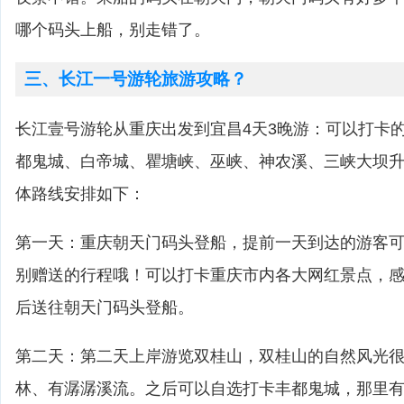
哪个码头上船，别走错了。
三、长江一号游轮旅游攻略？
长江壹号游轮从重庆出发到宜昌4天3晚游：可以打卡
都鬼城、白帝城、瞿塘峡、巫峡、神农溪、三峡大坝
体路线安排如下：
第一天：重庆朝天门码头登船，提前一天到达的游客
别赠送的行程哦！可以打卡重庆市内各大网红景点，
后送往朝天门码头登船。
第二天：第二天上岸游览双桂山，双桂山的自然风光
林、有潺潺溪流。之后可以自选打卡丰都鬼城，那里