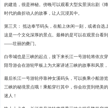
的建造，很是神秘。傍晚可以观看大型实景演出剧《
时代的曲折动人的故事，让人沉浸其中。
第三天： 抵达奉节码头，在船上休闲一刻，或者自选
这是一个文化深厚的景点。最棒的是可以在观景台看
——壮丽的夔门。
白帝城也是三峡的起点，接下来长江一号游轮将依次
陪导游会在游轮甲板上为大家讲述三峡的故事和风景
最后长江一号游轮停靠神女溪码头，可以换乘小船游
三峡的秘境景点哦！乘船穿行其中，你会欣赏到绝美
迷人！