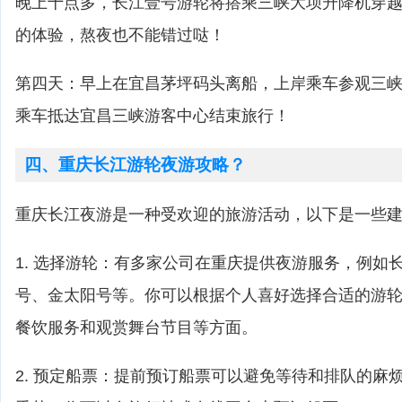
晚上十点多，长江壹号游轮将搭乘三峡大坝升降机穿
的体验，熬夜也不能错过哒！
第四天：早上在宜昌茅坪码头离船，上岸乘车参观三
乘车抵达宜昌三峡游客中心结束旅行！
四、重庆长江游轮夜游攻略？
重庆长江夜游是一种受欢迎的旅游活动，以下是一些
1. 选择游轮：有多家公司在重庆提供夜游服务，例如
号、金太阳号等。你可以根据个人喜好选择合适的游
餐饮服务和观赏舞台节目等方面。
2. 预定船票：提前预订船票可以避免等待和排队的麻