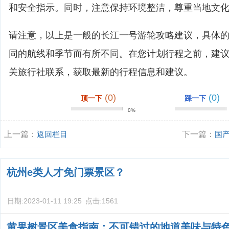
和安全指示。同时，注意保持环境整洁，尊重当地文
请注意，以上是一般的长江一号游轮攻略建议，具体
同的航线和季节而有所不同。在您计划行程之前，建
关旅行社联系，获取最新的行程信息和建议。
(0)
(0)
顶一下
踩一下
0%
上一篇：
返回栏目
下一篇：
国
游攻略？
杭州e类人才免门票景区？
日期:
2023-01-11 19:25
点击:
1561
黄果树景区美食指南：不可错过的地道美味与特