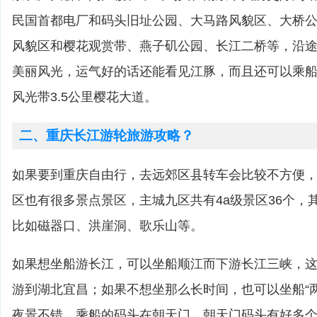
民国首都电厂和码头旧址公园、大马路风貌区、大桥
风貌区和樱花观赏带、燕子矶公园、长江二桥等，沿途
美丽风光，运气好的话还能看见江豚，而且还可以乘
风光带3.5公里樱花大道。
二、重庆长江游轮旅游攻略？
如果要到重庆自由行，去远郊区县转车会比较不方便
区也有很多景点景区，主城九区共有4a级景区36个，
比如磁器口、洪崖洞、歌乐山等。
如果想坐船游长江，可以坐船顺江而下游长江三峡，这
游到湖北宜昌；如果不想坐那么长时间，也可以坐船“
夜景不错。乘船的码头在朝天门，朝天门码头有好多