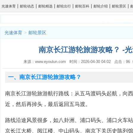
|
|
|
|
|
|
|
光速体育
邮轮动态
邮轮精选
邮轮出行
邮轮百科
邮轮介绍
邮轮景区
光速体育
>
邮轮景区
南京长江游轮旅游攻略？ -
来源：www.eyoulun.com 时间：2026-04-30 04:02 点击：9
一、南京长江游轮旅游攻略？
南京长江游轮旅游航行路线：从五马渡码头起航，向
近，然后再掉头，最后返回五马渡。
路线沿途风景很多，如八卦洲、浦口码头、浦口火车
京长江大桥、阅江楼、中山码头、南京下关历史陈列