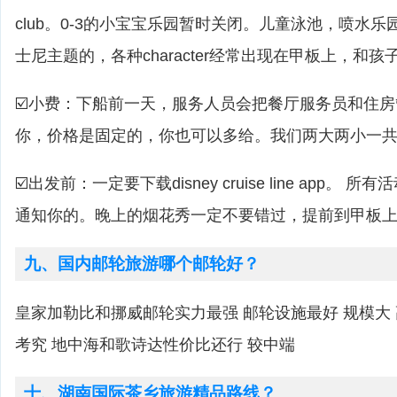
club。0-3的小宝宝乐园暂时关闭。儿童泳池，喷水乐
士尼主题的，各种character经常出现在甲板上，和
☑️小费：下船前一天，服务人员会把餐厅服务员和住
你，价格是固定的，你也可以多给。我们两大两小一共是
☑️出发前：一定要下载disney cruise line app。 
通知你的。晚上的烟花秀一定不要错过，提前到甲板
九、国内邮轮旅游哪个邮轮好？
皇家加勒比和挪威邮轮实力最强 邮轮设施最好 规模大
考究 地中海和歌诗达性价比还行 较中端
十、湖南国际茶乡旅游精品路线？