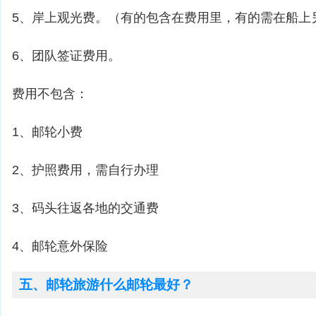
5、岸上观光费。（有的包含在费用里，有的需在船上
6、团队签证费用。
费用不包含：
1、邮轮小费
2、护照费用，需自行办理
3、码头往返各地的交通费
4、邮轮意外保险
五、邮轮旅游什么邮轮最好？