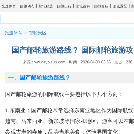
|
|
|
|
|
|
|
光速体育
邮轮动态
邮轮精选
邮轮出行
邮轮百科
邮轮介绍
邮轮景区
光速体育
>
邮轮景区
国产邮轮旅游路线？ 国际邮轮旅游攻
来源：www.eyoulun.com 时间：2026-04-30 02:33 点击：2
一、国产邮轮旅游路线？
国产邮轮旅游的国际航线主要包括以下几个方向：
1.东南亚：国产邮轮常常选择东南亚地区作为国际航
越南、马来西亚、新加坡等国家和地区。游客可以在
参观古老的寺庙，品尝当地美食，体验异国文化。