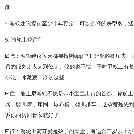
间。
✨游轮建议提前至少半年预定，可以选择的房型多，活
5. 游轮上吃住行
☑️吃：晚饭建议每天都要按照app里面分配的餐厅去
员的服务太太太到位了。吃的也不错。平时甲板上有基
小吃，冰激凌，冷饮这些。
☑️住：迪士尼游轮不愧是带小宝宝出行的首选，轮船
器，婴儿床，床围，尿布桶，婴儿推车，这些都是先
诉你的房间管家就好了。
☑️行：游轮上简直就是孩子的天堂，有适合三岁以上小孩的yout