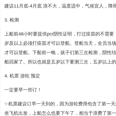
建议11月底-4月底 浪不大，温度适中，气候宜人，降
3. 检测
上船前48小时要提供pcr阴性证明，打过疫苗的不需
岁及以上必须打疫苗才可以登船。登船当天，全员当
才可以登船。下船前一晚，孩子们第三次检测，阴性
船回家了。所以也就是五岁以下要测三次，五岁以上
4. 机票 游轮 预定
一定要早一些订！
✨机票建议订早一天到的，因为游轮费用包含了第一天
坐飞机出发，上船怎么也要下午了，相当于浪费了第