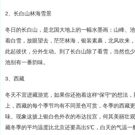
2、长白山林海雪景
冬日的长白山，是北国大地上的一幅水墨画：山峰、
着白雪，放眼望去，茫茫林海，银装素裹，北风吹来
此起彼伏，分外生动。到了长白山除了看雪，当然也
池别有一番韵味。
3、西藏
冬天不宜进藏游览，如果你还抱着这样“保守”的想法
上，西藏的每个季节均有不同景色可赏，冬季的西藏
味。现象这披上银白色外衣的布达拉宫，何其美丽壮
藏冬季的平均温度比北京还要高出5℃，白天的气温一般