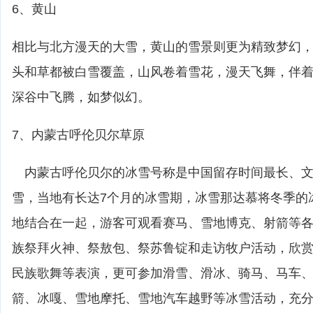
6、黄山
相比与北方漫天的大雪，黄山的雪景则更为精致梦幻
头和草都被白雪覆盖，山风卷着雪花，漫天飞舞，伴
深谷中飞腾，如梦似幻。
7、内蒙古呼伦贝尔草原
内蒙古呼伦贝尔的冰雪号称是中国留存时间最长、文
雪，当地有长达7个月的冰雪期，冰雪那达慕将冬季的
地结合在一起，游客可观看赛马、雪地博克、射箭等
族祭拜火神、祭敖包、祭苏鲁锭和走访牧户活动，欣
民族歌舞等表演，更可参加滑雪、滑冰、骑马、马车
箭、冰嘎、雪地摩托、雪地汽车越野等冰雪活动，充