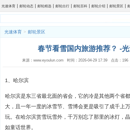
|
|
|
|
|
|
|
光速体育
邮轮动态
邮轮精选
邮轮出行
邮轮百科
邮轮介绍
邮轮景区
光速体育
>
邮轮景区
春节看雪国内旅游推荐？ -
来源：www.eyoulun.com 时间：2026-04-29 17:39 点击：1
1、哈尔滨
哈尔滨是东三省最北面的省会，它的冷是其他两个省
大，且一年一度的冰雪节、雪博会更是吸引了成千上
玩。在哈尔滨赏雪玩雪外，千万别忘了那里的冰灯，
如童话世界。