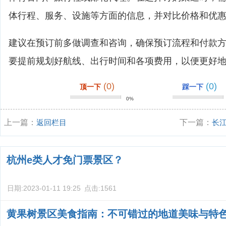
体行程、服务、设施等方面的信息，并对比价格和优
建议在预订前多做调查和咨询，确保预订流程和付款
要提前规划好航线、出行时间和各项费用，以便更好
(0)
(0)
顶一下
踩一下
0%
上一篇：
返回栏目
下一篇：
长
杭州e类人才免门票景区？
日期:
2023-01-11 19:25
点击:
1561
黄果树景区美食指南：不可错过的地道美味与特