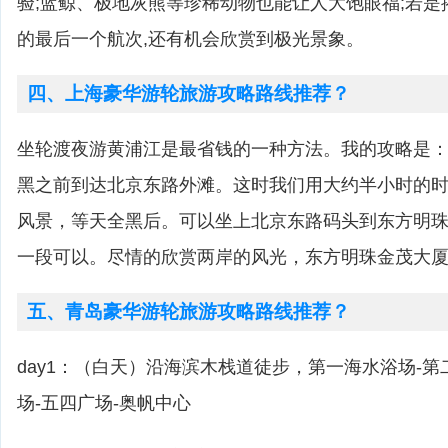
验;蓝鲸、极地灰熊等珍稀动物也能让人大饱眼福;若
的最后一个航次,还有机会欣赏到极光景象。
四、上海豪华游轮旅游攻略路线推荐？
坐轮渡夜游黄浦江是最省钱的一种方法。我的攻略是
黑之前到达北京东路外滩。这时我们用大约半小时的
风景，等天全黑后。可以坐上北京东路码头到东方明
一段可以。尽情的欣赏两岸的风光，东方明珠金茂大
五、青岛豪华游轮旅游攻略路线推荐？
day1：（白天）沿海滨木栈道徒步，第一海水浴场-第
场-五四广场-奥帆中心