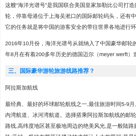
这艘“海洋光谱号”是我国联合美国皇家加勒比公司打
轮，停靠母港位于上海吴淞口的国际邮轮码头，还有
它的任务就是将中国的游客安全的带往世界各地进行
2016年10月份，海洋光谱号从就纳入了中国豪华邮轮的
年8月在有着200多年历史的德国迈尔（meyer werf
三、国际豪华游轮旅游线路推荐？
阿拉斯加航线
最经典、最好的环球邮轮航线之一,最佳旅游时间5-9
內湾航道、冰河湾航道。选择搭乘阿拉斯加航线的邮轮,
路线,高纬度地区甚至极地周边的绝美风光,是一般陆