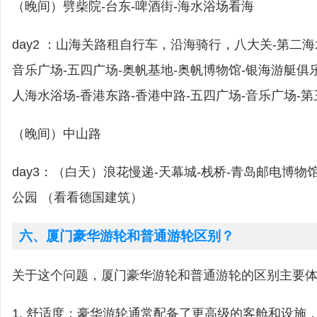
（晚间）劈柴院-台东-啤酒街-海水浴场看海
day2 ：山海关路租自行车，沿海骑行，八大关-第二海
音乐广场-五四广场-奥帆基地-奥帆博物馆-银海游艇俱
人海水浴场-香港东路-香港中路-五四广场-音乐广场-
（晚间）中山路
day3：（白天）浪花慢递-天幕城-栈桥-青岛邮电博物
公园 （看看德国建筑）
六、厦门豪华游轮和普通游轮区别？
关于这个问题，厦门豪华游轮和普通游轮的区别主要
1. 舒适度：豪华游轮通常配备了更高级的客舱和设施