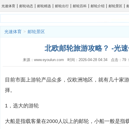
|
|
|
|
|
|
|
光速体育
邮轮动态
邮轮精选
邮轮出行
邮轮百科
邮轮介绍
邮轮景区
光速体育
>
邮轮景区
北欧邮轮旅游攻略？ -光
来源：www.eyoulun.com 时间：2026-04-28 04:34 点击：7
目前市面上游轮产品众多，仅欧洲地区，就有几十家
择。
1，选大的游轮
大船是指载客量在2000人以上的邮轮，小船一般是指载