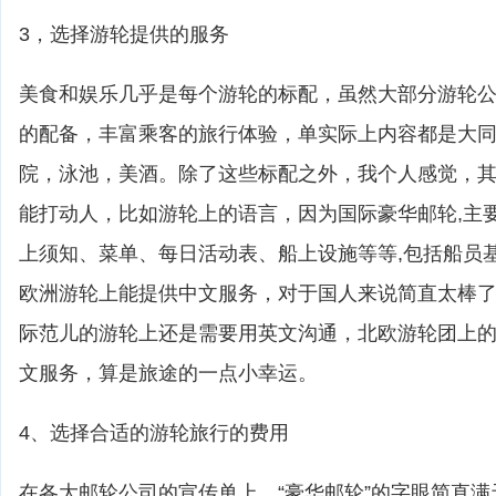
3，选择游轮提供的服务
美食和娱乐几乎是每个游轮的标配，虽然大部分游轮
的配备，丰富乘客的旅行体验，单实际上内容都是大
院，泳池，美酒。除了这些标配之外，我个人感觉，
能打动人，比如游轮上的语言，因为国际豪华邮轮,主
上须知、菜单、每日活动表、船上设施等等,包括船员
欧洲游轮上能提供中文服务，对于国人来说简直太棒
际范儿的游轮上还是需要用英文沟通，北欧游轮团上
文服务，算是旅途的一点小幸运。
4、选择合适的游轮旅行的费用
在各大邮轮公司的宣传单上，“豪华邮轮”的字眼简直