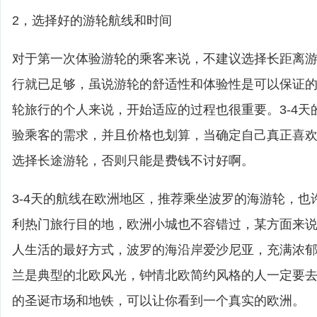
2，选择好的游轮航线和时间
对于第一次体验游轮的乘客来说，不建议选择长距离游轮
行就已足够，虽说游轮的舒适性和体验性是可以保证
轮旅行的个人来说，开始适应的过程也很重要。3-4天
验乘客的需求，并且价格也划算，当确定自己真正喜
选择长途游轮，否则只能是费钱不讨好啊。
3-4天的航线在欧洲地区，推荐乘坐波罗的海游轮，也
利热门旅行目的地，欧洲小城也不容错过，某方面来
人生活的最好方式，波罗的海沿岸爱沙尼亚，充满浓
兰是典型的北欧风光，钟情北欧简约风格的人一定要
的圣诞市场和地铁，可以让你看到一个真实的欧洲。