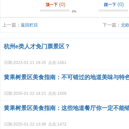
(0)
(0)
顶一下
踩一下
0%
上一篇：
返回栏目
下一篇：
北
杭州e类人才免门票景区？
日期:
2023-01-11 19:25
点击:
1561
黄果树景区美食指南：不可错过的地道美味与特
日期:
2025-01-22 14:21
点击:
1508
黄果树景区美食指南：这些地道餐厅你一定不能
日期:
2025-01-22 13:38
点击:
1472