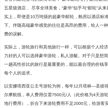
五星级酒店 、尽享全球美食，“豪华”似乎与“邮轮”从
实上，即便是10万吨级的超豪华邮轮，舱房以酒店标
下。伴随高端豪华感觉的往往是高昂的费用，给人一
费的误解。
实际上，游轮旅行和其他旅行一样，可以根据个人经
力好的人可以选择豪华游轮，私人游艇。对于只是想
一趟高性价比的旅行是最重要的，能以最合理的价钱
每个人的追求。
以安娜塔西亚公主号游轮为例，每年12月塔林—圣彼
尔摩航线，单人费用仅需7500元/人（此价格为4天游
地行费用），折合下来游轮费用不足2000元，给游客