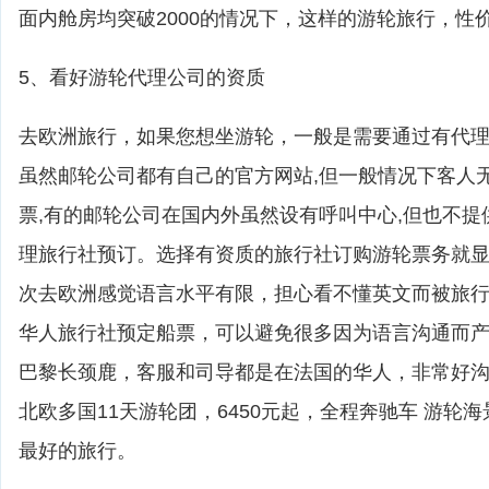
面内舱房均突破2000的情况下，这样的游轮旅行，性
5、看好游轮代理公司的资质
去欧洲旅行，如果您想坐游轮，一般是需要通过有代
虽然邮轮公司都有自己的官方网站,但一般情况下客人
票,有的邮轮公司在国内外虽然设有呼叫中心,但也不提
理旅行社预订。选择有资质的旅行社订购游轮票务就
次去欧洲感觉语言水平有限，担心看不懂英文而被旅
华人旅行社预定船票，可以避免很多因为语言沟通而
巴黎长颈鹿，客服和司导都是在法国的华人，非常好
北欧多国11天游轮团，6450元起，全程奔驰车 游轮
最好的旅行。