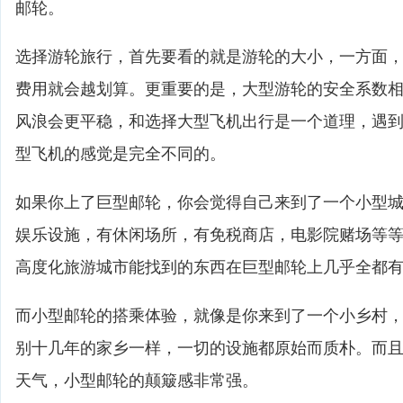
邮轮。
选择游轮旅行，首先要看的就是游轮的大小，一方面
费用就会越划算。更重要的是，大型游轮的安全系数
风浪会更平稳，和选择大型飞机出行是一个道理，遇
型飞机的感觉是完全不同的。
如果你上了巨型邮轮，你会觉得自己来到了一个小型
娱乐设施，有休闲场所，有免税商店，电影院赌场等
高度化旅游城市能找到的东西在巨型邮轮上几乎全都
而小型邮轮的搭乘体验，就像是你来到了一个小乡村
别十几年的家乡一样，一切的设施都原始而质朴。而
天气，小型邮轮的颠簸感非常强。