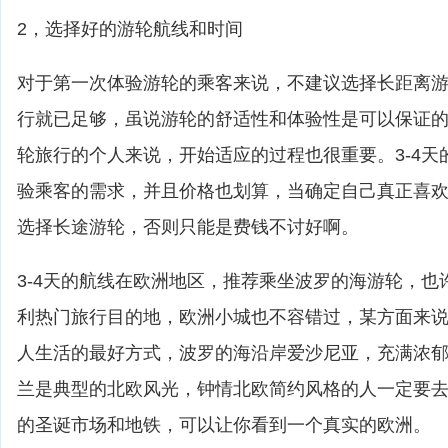
2，选择好的游轮航线和时间
对于第一次体验游轮的乘客来说，不建议选择长距离游轮
行就已足够，虽说游轮的舒适性和体验性是可以保证
轮旅行的个人来说，开始适应的过程也很重要。3-4天
验乘客的需求，并且价格也划算，当确定自己真正喜
选择长途游轮，否则只能是费钱不讨好啊。
3-4天的航线在欧洲地区，推荐乘坐波罗的海游轮，也
利热门旅行目的地，欧洲小城也不容错过，某方面来
人生活的最好方式，波罗的海沿岸爱沙尼亚，充满浓
兰是典型的北欧风光，钟情北欧简约风格的人一定要
的圣诞市场和地铁，可以让你看到一个真实的欧洲。