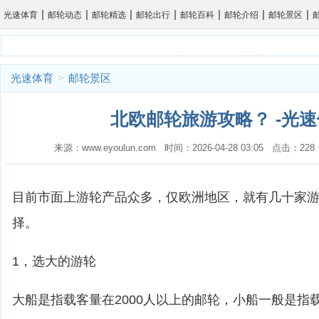
|
|
|
|
|
|
|
光速体育
邮轮动态
邮轮精选
邮轮出行
邮轮百科
邮轮介绍
邮轮景区
光速体育
>
邮轮景区
北欧邮轮旅游攻略？ -光
来源：www.eyoulun.com 时间：2026-04-28 03:05 点击：2
目前市面上游轮产品众多，仅欧洲地区，就有几十家
择。
1，选大的游轮
大船是指载客量在2000人以上的邮轮，小船一般是指载