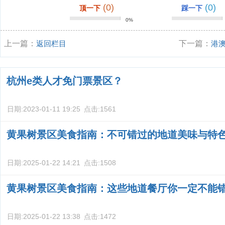
(0)
(0)
顶一下
踩一下
0%
上一篇：
返回栏目
下一篇：
港
中海游玩攻略
杭州e类人才免门票景区？
日期:
2023-01-11 19:25
点击:
1561
黄果树景区美食指南：不可错过的地道美味与特
日期:
2025-01-22 14:21
点击:
1508
黄果树景区美食指南：这些地道餐厅你一定不能
日期:
2025-01-22 13:38
点击:
1472