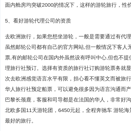
面内舱房均突破2000的情况下，这样的游轮旅行，性
5、看好游轮代理公司的资质
去欧洲旅行，如果您想坐游轮，一般是需要通过有代
虽然邮轮公司都有自己的官方网站,但一般情况下客人
票,有的邮轮公司在国内外虽然设有呼叫中心,但也不提
理旅行社预订。选择有资质的旅行社订购游轮票务就
次去欧洲感觉语言水平有限，担心看不懂英文而被旅
华人旅行社预定船票，可以避免很多因为语言沟通而
巴黎长颈鹿，客服和司导都是在法国的华人，非常好
北欧多国11天游轮团，6450元起，全程奔驰车 游轮
最好的旅行。