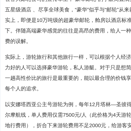
五星级酒店 、尽享全球美食，“豪华”似乎与“邮轮”从
实上，即便是10万吨级的超豪华邮轮，舱房以酒店标
下。伴随高端豪华感觉的往往是高昂的费用，给人一
费的误解。
实际上，游轮旅行和其他旅行一样，可以根据个人经
力好的人可以选择豪华游轮，私人游艇。对于只是想
一趟高性价比的旅行是最重要的，能以最合理的价钱
每个人的追求。
以安娜塔西亚公主号游轮为例，每年12月塔林—圣彼
尔摩航线，单人费用仅需7500元/人（此价格为4天游
地行费用），折合下来游轮费用不足2000元，给游客