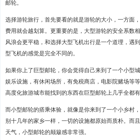
邮轮。
选择游轮旅行，首先要看的就是游轮的大小，一方面
费用就会越划算。更重要的是，大型游轮的安全系数
风浪会更平稳，和选择大型飞机出行是一个道理，遇
型飞机的感觉是完全不同的。
如果你上了巨型邮轮，你会觉得自己来到了一个小型
娱乐设施，有休闲场所，有免税商店，电影院赌场等
高度化旅游城市能找到的东西在巨型邮轮上几乎全都
而小型邮轮的搭乘体验，就像是你来到了一个小乡村
别十几年的家乡一样，一切的设施都原始而质朴。而
天气，小型邮轮的颠簸感非常强。