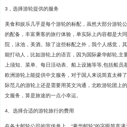
3，选择游轮提供的服务
美食和娱乐几乎是每个游轮的标配，虽然大部分游轮
的配备，丰富乘客的旅行体验，单实际上内容都是大
院，泳池，美酒。除了这些标配之外，我个人感觉，
能打动人，比如游轮上的语言，因为国际豪华邮轮,主
上须知、菜单、每日活动表、船上设施等等,包括船员
欧洲游轮上能提供中文服务，对于国人来说简直太棒
际范儿的游轮上还是需要用英文沟通，北欧游轮团上
文服务，算是旅途的一点小幸运。
4、选择合适的游轮旅行的费用
在各大邮轮公司的宣传单上，“豪华邮轮”的字眼简直