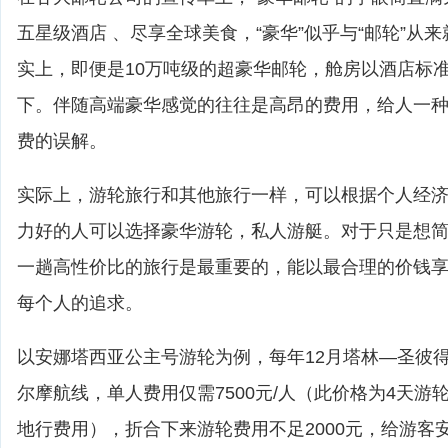
五星级酒店 、尽享全球美食，“豪华”似乎与“邮轮”从
实上，即便是10万吨级的超豪华邮轮，舱房以酒店标
下。伴随高端豪华感觉的往往是高昂的费用，给人一
费的误解。
实际上，游轮旅行和其他旅行一样，可以根据个人经
力好的人可以选择豪华游轮，私人游艇。对于只是想
一趟高性价比的旅行是最重要的，能以最合理的价钱
每个人的追求。
以安娜塔西亚公主号游轮为例，每年12月塔林—圣彼
尔摩航线，单人费用仅需7500元/人（此价格为4天游
地行费用），折合下来游轮费用不足2000元，给游客