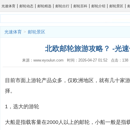
|
|
|
|
|
|
|
光速体育
邮轮动态
邮轮精选
邮轮出行
邮轮百科
邮轮介绍
邮轮景区
光速体育
>
邮轮景区
北欧邮轮旅游攻略？ -光
来源：www.eyoulun.com 时间：2026-04-27 01:52 点击：1
目前市面上游轮产品众多，仅欧洲地区，就有几十家
择。
1，选大的游轮
大船是指载客量在2000人以上的邮轮，小船一般是指载