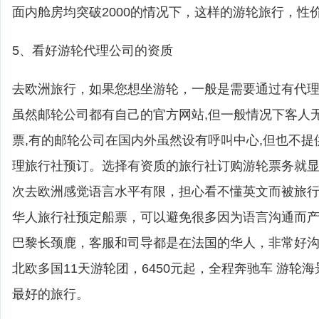
面内舱房均突破2000的情况下，这样的游轮旅行，性
5、看好游轮代理公司的资质
去欧洲旅行，如果您想坐游轮，一般是需要通过有代
虽然邮轮公司都有自己的官方网站,但一般情况下客人
票,有的邮轮公司在国内外虽然设有呼叫中心,但也不提
理旅行社预订。选择有资质的旅行社订购游轮票务就
次去欧洲感觉语言水平有限，担心看不懂英文而被旅
华人旅行社预定船票，可以避免很多因为语言沟通而
巴黎长颈鹿，客服和司导都是在法国的华人，非常好
北欧多国11天游轮团，6450元起，全程奔驰车 游轮
最好的旅行。