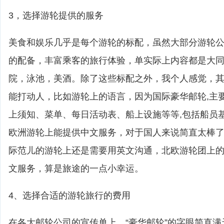
3，选择游轮提供的服务
美食和娱乐几乎是每个游轮的标配，虽然大部分游轮
的配备，丰富乘客的旅行体验，单实际上内容都是大
院，泳池，美酒。除了这些标配之外，我个人感觉，
能打动人，比如游轮上的语言，因为国际豪华邮轮,主
上须知、菜单、每日活动表、船上设施等等,包括船员
欧洲游轮上能提供中文服务，对于国人来说简直太棒
际范儿的游轮上还是需要用英文沟通，北欧游轮团上
文服务，算是旅途的一点小幸运。
4、选择合适的游轮旅行的费用
在各大邮轮公司的宣传单上，“豪华邮轮”的字眼简直