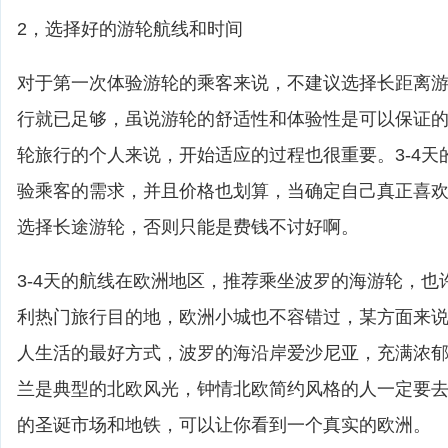
2，选择好的游轮航线和时间
对于第一次体验游轮的乘客来说，不建议选择长距离游轮
行就已足够，虽说游轮的舒适性和体验性是可以保证
轮旅行的个人来说，开始适应的过程也很重要。3-4天
验乘客的需求，并且价格也划算，当确定自己真正喜
选择长途游轮，否则只能是费钱不讨好啊。
3-4天的航线在欧洲地区，推荐乘坐波罗的海游轮，也
利热门旅行目的地，欧洲小城也不容错过，某方面来
人生活的最好方式，波罗的海沿岸爱沙尼亚，充满浓
兰是典型的北欧风光，钟情北欧简约风格的人一定要
的圣诞市场和地铁，可以让你看到一个真实的欧洲。