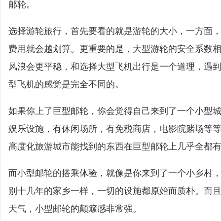
邮轮。
选择游轮旅行，首先要看的就是游轮的大小，一方面
费用就会越划算。更重要的是，大型游轮的安全系数
风浪会更平稳，和选择大型飞机出行是一个道理，遇
型飞机的感觉是完全不同的。
如果你上了巨型邮轮，你会觉得自己来到了一个小型
娱乐设施，有休闲场所，有免税商店，电影院赌场等
高度化旅游城市能找到的东西在巨型邮轮上几乎全都
而小型邮轮的搭乘体验，就像是你来到了一个小乡村
别十几年的家乡一样，一切的设施都原始而质朴。而
天气，小型邮轮的颠簸感非常强。