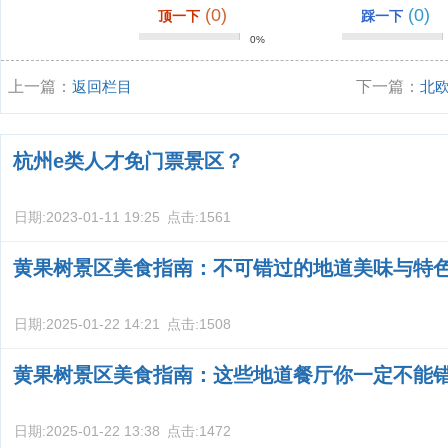
(0)
(0)
顶一下
踩一下
0%
上一篇：
返回栏目
下一篇：
北
杭州e类人才免门票景区？
日期:
2023-01-11 19:25
点击:
1561
黄果树景区美食指南：不可错过的地道美味与特
日期:
2025-01-22 14:21
点击:
1508
黄果树景区美食指南：这些地道餐厅你一定不能
日期:
2025-01-22 13:38
点击:
1472