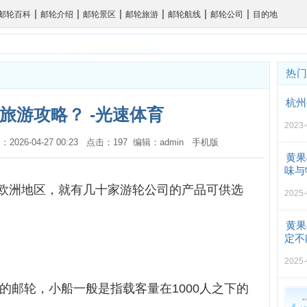
|
|
|
|
|
|
邮轮百科
邮轮介绍
邮轮景区
邮轮旅游
邮轮航线
邮轮公司
目的地
热
杭州
旅游攻略？ -光速体育
2023-
：2026-04-27 00:23 点击：197 编辑：admin
手机版
黄果
味与
欧洲地区，就有几十家游轮公司的产品可供选
2025-
黄果
定不
2025-
上的邮轮，小船一般是指载客量在1000人之下的