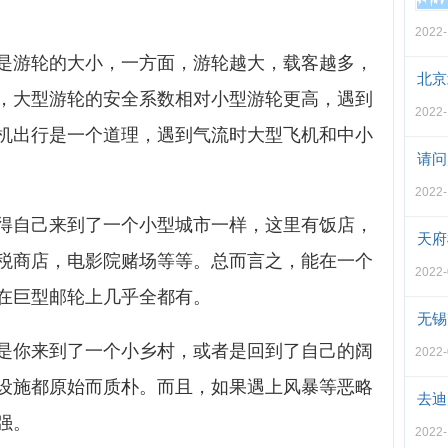
2022-
是游轮的大小，一方面，游轮越大，载客越多，
北京
，大型游轮的安全系数相对小型游轮更高，遇到
2022-
机出行是一个道理，遇到气流时大型飞机和中小
请问
2022-
得自己来到了一个小型城市一样，这里有饭店，
天府
税商店，电影院赌场等等。总而言之，能在一个
2022-
在巨型邮轮上几乎全都有。
无锡
是你来到了一个小乡村，或者是回到了自己的阔
2022-
设施都原始而质朴。而且，如果遇上风暴等恶略
去迪
强。
2022-