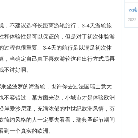
云南
2022-
说，不建议选择长距离游轮旅行，3-4天游轮旅
性和体验性是可以保证的，但是对于初次体验游
的过程也很重要。3-4天的航行足以满足初次体
算，当确定自己真正喜欢游轮这种出行方式后再
钱不讨好啊。
推荐乘坐波罗的海游轮，也许你去过法国瑞士意大
也不容错过，某方面来说，小城市才是体验欧洲
沿岸爱沙尼亚，充满浓郁的中世纪欧洲风情，芬
欧简约风格的人一定要去看看，瑞典圣诞节期间
看到一个真实的欧洲。