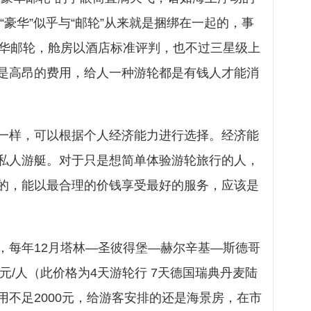
“豪华”似乎与“邮轮”从来就是捆绑在一起的，事
豪华邮轮，舱房以酒店标准评判，也不过三星级上
是高昂的费用，给人一种游轮都是有钱人才能消
一样，可以根据个人经济能力进行选择。经济能
私人游艇。对于只是想简单体验游轮旅行的人，
的，能以最合理的价钱享受最好的服务，应该是
，每年12月塔林—圣彼得堡—赫尔辛基—斯德哥
0元/人（此价格为4天游轮行 7天德国瑞典丹麦陆
用不足2000元，给游客安排的还是海景房，在市