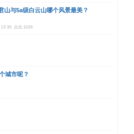
老君山与5a级白云山哪个风景最美？
 13:35
点击:
1026
个城市呢？