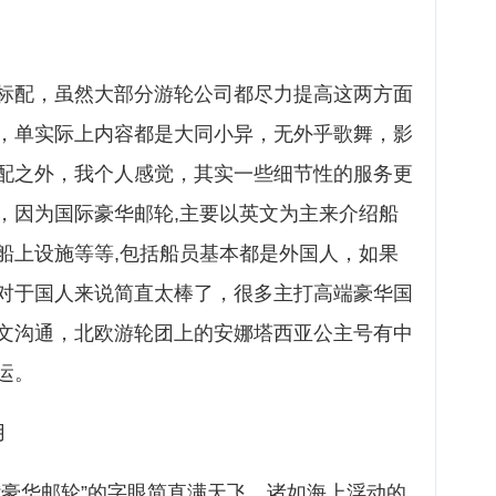
标配，虽然大部分游轮公司都尽力提高这两方面
，单实际上内容都是大同小异，无外乎歌舞，影
配之外，我个人感觉，其实一些细节性的服务更
，因为国际豪华邮轮,主要以英文为主来介绍船
船上设施等等,包括船员基本都是外国人，如果
对于国人来说简直太棒了，很多主打高端豪华国
文沟通，北欧游轮团上的安娜塔西亚公主号有中
运。
用
“豪华邮轮”的字眼简直满天飞，诸如海上浮动的