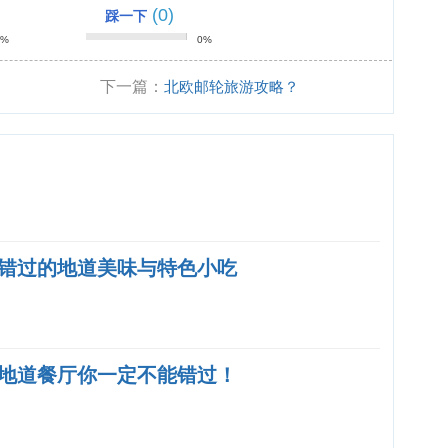
(0)
踩一下
0%
0%
下一篇：
北欧邮轮旅游攻略？
错过的地道美味与特色小吃
地道餐厅你一定不能错过！