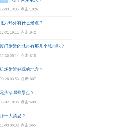
点击:
12-03 13:35
1026
北六环外有什么景点？
点击:
12-31 19:11
942
厦门附近的城市有那几个城市呢？
点击:
12-30 05:14
815
机场附近好玩的地方？
点击:
09-28 03:53
807
鼋头渚哪些景点？
点击:
06-02 18:35
689
拜十大禁忌？
点击:
11-03 06:02
665