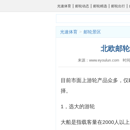
|
|
|
|
光速体育
邮轮动态
邮轮精选
邮轮出行
光速体育
>
邮轮景区
北欧邮轮
来源：www.eyoulun.com 时间
目前市面上游轮产品众多，仅
择。
1，选大的游轮
大船是指载客量在2000人以