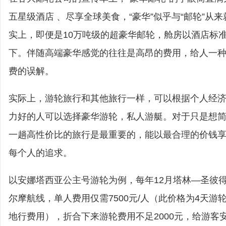
五星级酒店 、尽享全球美食，“豪华”似乎与“邮轮”从
实上，即便是10万吨级的超豪华邮轮，舱房以酒店标
下。伴随高端豪华感觉的往往是高昂的费用，给人一
费的误解。
实际上，游轮旅行和其他旅行一样，可以根据个人经
力好的人可以选择豪华游轮，私人游艇。对于只是想
一趟高性价比的旅行是最重要的，能以最合理的价钱
每个人的追求。
以安娜塔西亚公主号游轮为例，每年12月塔林—圣彼
尔摩航线，单人费用仅需7500元/人（此价格为4天游
地行费用），折合下来游轮费用不足2000元，给游客