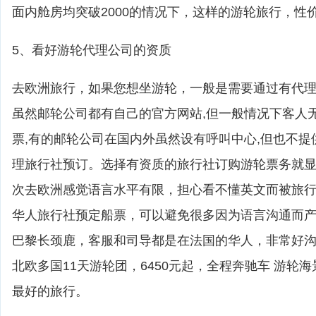
面内舱房均突破2000的情况下，这样的游轮旅行，性
5、看好游轮代理公司的资质
去欧洲旅行，如果您想坐游轮，一般是需要通过有代
虽然邮轮公司都有自己的官方网站,但一般情况下客人
票,有的邮轮公司在国内外虽然设有呼叫中心,但也不提
理旅行社预订。选择有资质的旅行社订购游轮票务就
次去欧洲感觉语言水平有限，担心看不懂英文而被旅
华人旅行社预定船票，可以避免很多因为语言沟通而
巴黎长颈鹿，客服和司导都是在法国的华人，非常好
北欧多国11天游轮团，6450元起，全程奔驰车 游轮
最好的旅行。