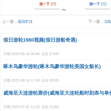
(0)
(0)
顶一下
踩一下
0%
上一篇：
返回栏目
下一篇：
北
假日游轮1980视频(假日游船奇遇)
日期:
2023-05-16 06:00
点击:
37442
啄木鸟豪华游轮(啄木鸟豪华游轮美国女船长)
日期:
2023-08-14 11:50
点击:
30205
威海至大连游轮票价(威海至大连轮船时刻表与单
日期:
2023-07-01 12:30
点击:
21265