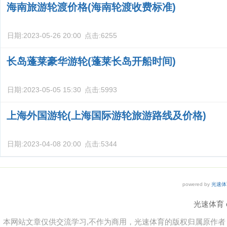
海南旅游轮渡价格(海南轮渡收费标准)
日期:
2023-05-26 20:00
点击:
6255
长岛蓬莱豪华游轮(蓬莱长岛开船时间)
日期:
2023-05-05 15:30
点击:
5993
上海外国游轮(上海国际游轮旅游路线及价格)
日期:
2023-04-08 20:00
点击:
5344
powered by
光速体
光速体育 co
本网站文章仅供交流学习,不作为商用，光速体育的版权归属原作