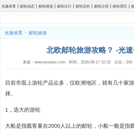
|
|
|
|
|
|
|
光速体育
邮轮动态
邮轮精选
邮轮出行
邮轮百科
邮轮介绍
邮轮景区
光速体育
>
邮轮旅游
北欧邮轮旅游攻略？ -光
来源：www.eyoulun.com 时间：2026-06-17 10:32 点击：2
目前市面上游轮产品众多，仅欧洲地区，就有几十家
择。
1，选大的游轮
大船是指载客量在2000人以上的邮轮，小船一般是指载