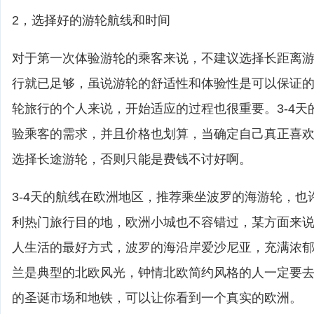
2，选择好的游轮航线和时间
对于第一次体验游轮的乘客来说，不建议选择长距离游轮
行就已足够，虽说游轮的舒适性和体验性是可以保证
轮旅行的个人来说，开始适应的过程也很重要。3-4天
验乘客的需求，并且价格也划算，当确定自己真正喜
选择长途游轮，否则只能是费钱不讨好啊。
3-4天的航线在欧洲地区，推荐乘坐波罗的海游轮，也
利热门旅行目的地，欧洲小城也不容错过，某方面来
人生活的最好方式，波罗的海沿岸爱沙尼亚，充满浓
兰是典型的北欧风光，钟情北欧简约风格的人一定要
的圣诞市场和地铁，可以让你看到一个真实的欧洲。