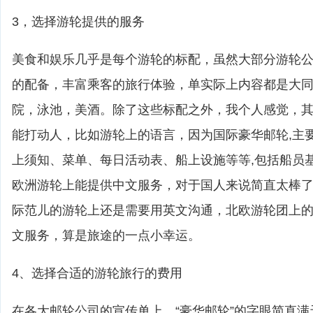
3，选择游轮提供的服务
美食和娱乐几乎是每个游轮的标配，虽然大部分游轮
的配备，丰富乘客的旅行体验，单实际上内容都是大
院，泳池，美酒。除了这些标配之外，我个人感觉，
能打动人，比如游轮上的语言，因为国际豪华邮轮,主
上须知、菜单、每日活动表、船上设施等等,包括船员
欧洲游轮上能提供中文服务，对于国人来说简直太棒
际范儿的游轮上还是需要用英文沟通，北欧游轮团上
文服务，算是旅途的一点小幸运。
4、选择合适的游轮旅行的费用
在各大邮轮公司的宣传单上，“豪华邮轮”的字眼简直