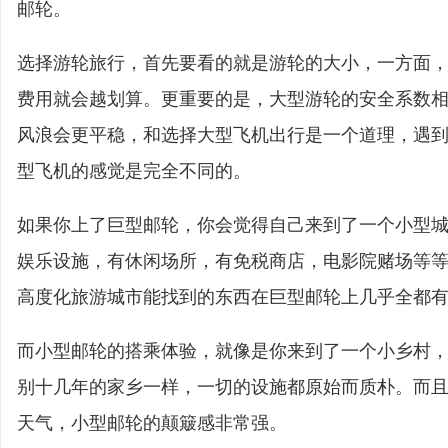
邮轮。
选择游轮旅行，首先要看的就是游轮的大小，一方面
费用就会越划算。更重要的是，大型游轮的安全系数
风浪会更平稳，和选择大型飞机出行是一个道理，遇
型飞机的感觉是完全不同的。
如果你上了巨型邮轮，你会觉得自己来到了一个小型
娱乐设施，有休闲场所，有免税商店，电影院赌场等
高度化旅游城市能找到的东西在巨型邮轮上几乎全都
而小型邮轮的搭乘体验，就像是你来到了一个小乡村
别十几年的家乡一样，一切的设施都原始而质朴。而
天气，小型邮轮的颠簸感非常强。