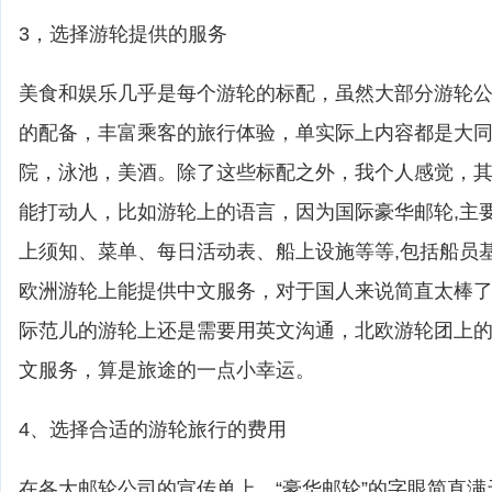
3，选择游轮提供的服务
美食和娱乐几乎是每个游轮的标配，虽然大部分游轮
的配备，丰富乘客的旅行体验，单实际上内容都是大
院，泳池，美酒。除了这些标配之外，我个人感觉，
能打动人，比如游轮上的语言，因为国际豪华邮轮,主
上须知、菜单、每日活动表、船上设施等等,包括船员
欧洲游轮上能提供中文服务，对于国人来说简直太棒
际范儿的游轮上还是需要用英文沟通，北欧游轮团上
文服务，算是旅途的一点小幸运。
4、选择合适的游轮旅行的费用
在各大邮轮公司的宣传单上，“豪华邮轮”的字眼简直