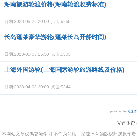
海南旅游轮渡价格(海南轮渡收费标准)
日期:
2023-05-26 20:00
点击:
6255
长岛蓬莱豪华游轮(蓬莱长岛开船时间)
日期:
2023-05-05 15:30
点击:
5993
上海外国游轮(上海国际游轮旅游路线及价格)
日期:
2023-04-08 20:00
点击:
5344
powered by
光速体
光速体育 co
本网站文章仅供交流学习,不作为商用，光速体育的版权归属原作