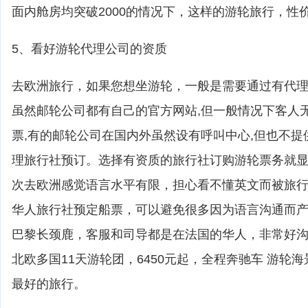
面内舱房均突破2000的情况下，这样的游轮旅行，性
5、看好游轮代理公司的资质
去欧洲旅行，如果您想坐游轮，一般是需要通过有代
虽然邮轮公司都有自己的官方网站,但一般情况下客人
票,有的邮轮公司在国内外虽然设有呼叫中心,但也不提
理旅行社预订。选择有资质的旅行社订购游轮票务就
次去欧洲感觉语言水平有限，担心看不懂英文而被旅
华人旅行社预定船票，可以避免很多因为语言沟通而
巴黎长颈鹿，客服和司导都是在法国的华人，非常好
北欧多国11天游轮团，6450元起，全程奔驰车 游轮
最好的旅行。