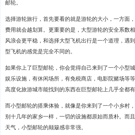
邮轮。
选择游轮旅行，首先要看的就是游轮的大小，一方面
费用就会越划算。更重要的是，大型游轮的安全系数
风浪会更平稳，和选择大型飞机出行是一个道理，遇
型飞机的感觉是完全不同的。
如果你上了巨型邮轮，你会觉得自己来到了一个小型
娱乐设施，有休闲场所，有免税商店，电影院赌场等
高度化旅游城市能找到的东西在巨型邮轮上几乎全都
而小型邮轮的搭乘体验，就像是你来到了一个小乡村
别十几年的家乡一样，一切的设施都原始而质朴。而
天气，小型邮轮的颠簸感非常强。