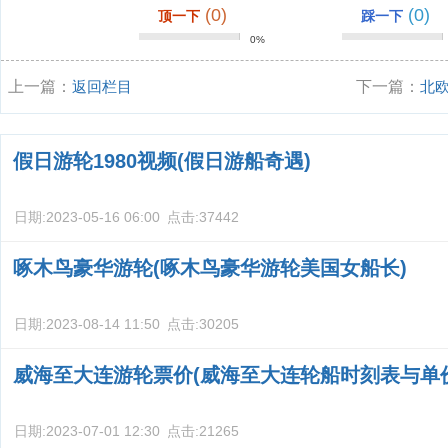
(0)
(0)
顶一下
踩一下
0%
上一篇：
返回栏目
下一篇：
北
假日游轮1980视频(假日游船奇遇)
日期:
2023-05-16 06:00
点击:
37442
啄木鸟豪华游轮(啄木鸟豪华游轮美国女船长)
日期:
2023-08-14 11:50
点击:
30205
威海至大连游轮票价(威海至大连轮船时刻表与单
日期:
2023-07-01 12:30
点击:
21265