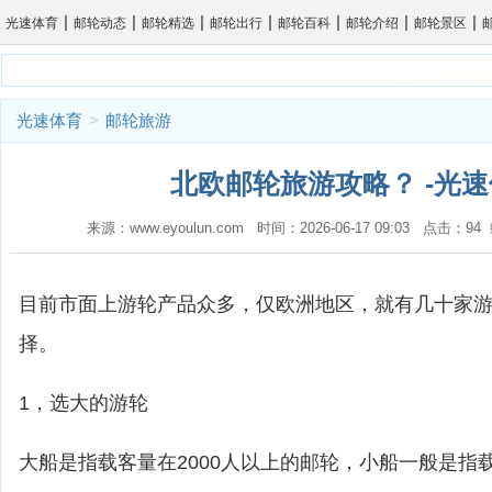
|
|
|
|
|
|
|
光速体育
邮轮动态
邮轮精选
邮轮出行
邮轮百科
邮轮介绍
邮轮景区
光速体育
>
邮轮旅游
北欧邮轮旅游攻略？ -光
来源：www.eyoulun.com 时间：2026-06-17 09:03 点击：9
目前市面上游轮产品众多，仅欧洲地区，就有几十家
择。
1，选大的游轮
大船是指载客量在2000人以上的邮轮，小船一般是指载