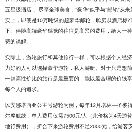
五星级酒店 、尽享全球美食，“豪华”似乎与“邮轮”从
实上，即便是10万吨级的超豪华邮轮，舱房以酒店标
下。伴随高端豪华感觉的往往是高昂的费用，给人一
费的误解。
实际上，游轮旅行和其他旅行一样，可以根据个人经
力好的人可以选择豪华游轮，私人游艇。对于只是想
一趟高性价比的旅行是最重要的，能以最合理的价钱
每个人的追求。
以安娜塔西亚公主号游轮为例，每年12月塔林—圣彼
尔摩航线，单人费用仅需7500元/人（此价格为4天游
地行费用），折合下来游轮费用不足2000元，给游客