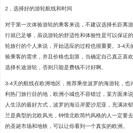
2，选择好的游轮航线和时间
对于第一次体验游轮的乘客来说，不建议选择长距离游轮
行就已足够，虽说游轮的舒适性和体验性是可以保证
轮旅行的个人来说，开始适应的过程也很重要。3-4天
验乘客的需求，并且价格也划算，当确定自己真正喜
选择长途游轮，否则只能是费钱不讨好啊。
3-4天的航线在欧洲地区，推荐乘坐波罗的海游轮，也
利热门旅行目的地，欧洲小城也不容错过，某方面来
人生活的最好方式，波罗的海沿岸爱沙尼亚，充满浓
兰是典型的北欧风光，钟情北欧简约风格的人一定要
的圣诞市场和地铁，可以让你看到一个真实的欧洲。