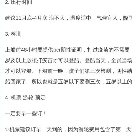
2. 出行时间
建议11月底-4月底 浪不大，温度适中，气候宜人，降
3. 检测
上船前48小时要提供pcr阴性证明，打过疫苗的不需
岁及以上必须打疫苗才可以登船。登船当天，全员当
才可以登船。下船前一晚，孩子们第三次检测，阴性
船回家了。所以也就是五岁以下要测三次，五岁以上
4. 机票 游轮 预定
一定要早一些订！
✨机票建议订早一天到的，因为游轮费用包含了第一天