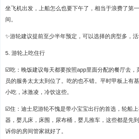
坐飞机出发，上船怎么也要下午了，相当于浪费了第
间。
✨游轮建议提前至少半年预定，可以选择的房型多，活
5. 游轮上吃住行
☑️吃：晚饭建议每天都要按照app里面分配的餐厅去
员的服务太太太到位了。吃的也不错。平时甲板上有基
小吃，冰激凌，冷饮这些。
☑️住：迪士尼游轮不愧是带小宝宝出行的首选，轮船
器，婴儿床，床围，尿布桶，婴儿推车，这些都是先
诉你的房间管家就好了。