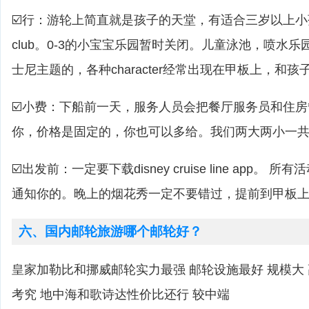
☑️行：游轮上简直就是孩子的天堂，有适合三岁以上小孩的yout
club。0-3的小宝宝乐园暂时关闭。儿童泳池，喷水乐
士尼主题的，各种character经常出现在甲板上，和
☑️小费：下船前一天，服务人员会把餐厅服务员和住
你，价格是固定的，你也可以多给。我们两大两小一共是
☑️出发前：一定要下载disney cruise line app。 
通知你的。晚上的烟花秀一定不要错过，提前到甲板
六、国内邮轮旅游哪个邮轮好？
皇家加勒比和挪威邮轮实力最强 邮轮设施最好 规模大
考究 地中海和歌诗达性价比还行 较中端