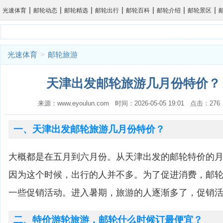
|
|
|
|
|
|
|
光速体育
邮轮动态
邮轮精选
邮轮出行
邮轮百科
邮轮介绍
邮轮景区
光速体育
>
邮轮旅游
天津出发邮轮旅游几月份特价？ 
来源：www.eyoulun.com 时间：2026-05-05 19:01 点击：2
一、天津出发邮轮旅游几月份特价？
大概都是在五月到六月份。从天津出发的邮轮特价的
因为这个时候，出行的人并不多。为了促进消费，邮
一些促销活动。进入暑期，旅游的人逐渐多了，促销
二、特价游轮旅游，邮轮什么时候订最便宜？