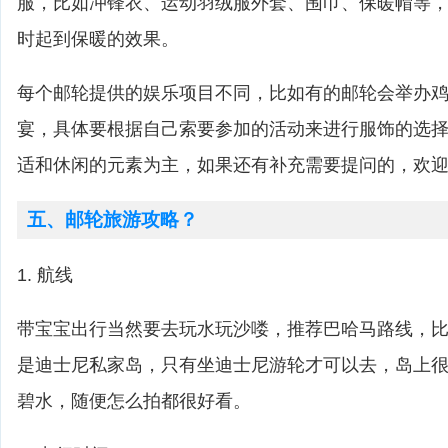
服，比如冲锋衣、运动羽绒服外套、围巾、保暖帽等
时起到保暖的效果。
每个邮轮提供的娱乐项目不同，比如有的邮轮会举办
宴，具体要根据自己索要参加的活动来进行服饰的选
适和休闲的元素为主，如果还有补充需要提问的，欢
五、邮轮旅游攻略？
1. 航线
带宝宝出行当然要去玩水玩沙喽，推荐巴哈马路线，比如cas
是迪士尼私家岛，只有坐迪士尼游轮才可以去，岛上
碧水，随便怎么拍都很好看。