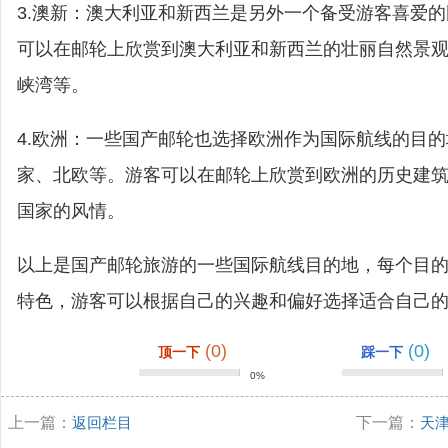
3.澳新：澳大利亚和新西兰是另外一个备受游客喜爱
可以在邮轮上欣赏到澳大利亚和新西兰的壮丽自然景
峡湾等。
4.欧洲：一些国产邮轮也选择欧洲作为国际航线的目
家、北欧等。游客可以在邮轮上欣赏到欧洲的历史建
国家的风情。
以上是国产邮轮旅游的一些国际航线目的地，每个目
特色，游客可以根据自己的兴趣和偏好选择适合自己
(0)
(0)
顶一下
踩一下
0%
上一篇：
返回栏目
下一篇：
天