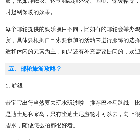
服，比如冲锋衣、运动羽绒服外套、围巾、保暖帽等
时起到保暖的效果。
每个邮轮提供的娱乐项目不同，比如有的邮轮会举办
宴，具体要根据自己索要参加的活动来进行服饰的选
适和休闲的元素为主，如果还有补充需要提问的，欢
五、邮轮旅游攻略？
1. 航线
带宝宝出行当然要去玩水玩沙喽，推荐巴哈马路线，比如cas
是迪士尼私家岛，只有坐迪士尼游轮才可以去，岛上
碧水，随便怎么拍都很好看。