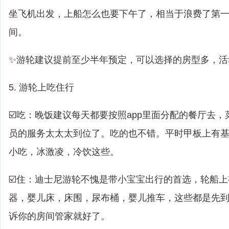
坐飞机出发，上船怎么也要下午了，相当于浪费了第
间。
✨游轮建议提前至少半年预定，可以选择的房型多，活
5. 游轮上吃住行
☑️吃：晚饭建议每天都要按照app里面分配的餐厅去
员的服务太太太到位了。吃的也不错。平时甲板上有基
小吃，冰激凌，冷饮这些。
☑️住：迪士尼游轮不愧是带小宝宝出行的首选，轮船
器，婴儿床，床围，尿布桶，婴儿推车，这些都是先
诉你的房间管家就好了。