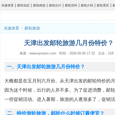
|
|
|
|
|
|
|
光速体育
邮轮动态
邮轮精选
邮轮出行
邮轮百科
邮轮介绍
邮轮景区
光速体育
>
邮轮旅游
天津出发邮轮旅游几月份特价？ 
来源：www.eyoulun.com 时间：2026-05-05 17:32 点击：2
一、天津出发邮轮旅游几月份特价？
大概都是在五月到六月份。从天津出发的邮轮特价的
因为这个时候，出行的人并不多。为了促进消费，邮
一些促销活动。进入暑期，旅游的人逐渐多了，促销
二、特价游轮旅游，邮轮什么时候订最便宜？