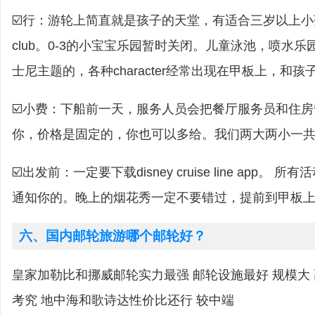
☑️行：游轮上简直就是孩子的天堂，有适合三岁以上小孩的yout
club。0-3的小宝宝乐园暂时关闭。儿童泳池，喷水乐
士尼主题的，各种character经常出现在甲板上，和
☑️小费：下船前一天，服务人员会把餐厅服务员和住
你，价格是固定的，你也可以多给。我们两大两小一共是
☑️出发前：一定要下载disney cruise line app。 
通知你的。晚上的烟花秀一定不要错过，提前到甲板
六、国内邮轮旅游哪个邮轮好？
皇家加勒比和挪威邮轮实力最强 邮轮设施最好 规模大
考究 地中海和歌诗达性价比还行 较中端