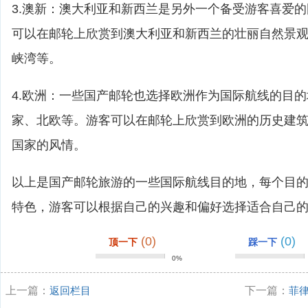
3.澳新：澳大利亚和新西兰是另外一个备受游客喜爱
可以在邮轮上欣赏到澳大利亚和新西兰的壮丽自然景
峡湾等。
4.欧洲：一些国产邮轮也选择欧洲作为国际航线的目
家、北欧等。游客可以在邮轮上欣赏到欧洲的历史建
国家的风情。
以上是国产邮轮旅游的一些国际航线目的地，每个目
特色，游客可以根据自己的兴趣和偏好选择适合自己
(0)
(0)
顶一下
踩一下
0%
上一篇：
返回栏目
下一篇：
菲