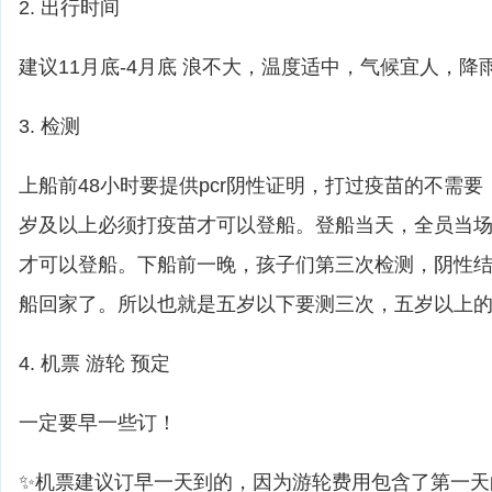
2. 出行时间
建议11月底-4月底 浪不大，温度适中，气候宜人，降
3. 检测
上船前48小时要提供pcr阴性证明，打过疫苗的不需
岁及以上必须打疫苗才可以登船。登船当天，全员当
才可以登船。下船前一晚，孩子们第三次检测，阴性
船回家了。所以也就是五岁以下要测三次，五岁以上
4. 机票 游轮 预定
一定要早一些订！
✨机票建议订早一天到的，因为游轮费用包含了第一天