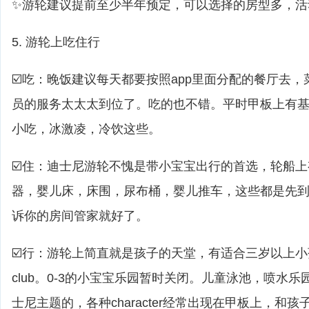
✨游轮建议提前至少半年预定，可以选择的房型多，活
5. 游轮上吃住行
☑️吃：晚饭建议每天都要按照app里面分配的餐厅去
员的服务太太太到位了。吃的也不错。平时甲板上有基
小吃，冰激凌，冷饮这些。
☑️住：迪士尼游轮不愧是带小宝宝出行的首选，轮船
器，婴儿床，床围，尿布桶，婴儿推车，这些都是先
诉你的房间管家就好了。
☑️行：游轮上简直就是孩子的天堂，有适合三岁以上小孩的yout
club。0-3的小宝宝乐园暂时关闭。儿童泳池，喷水乐
士尼主题的，各种character经常出现在甲板上，和