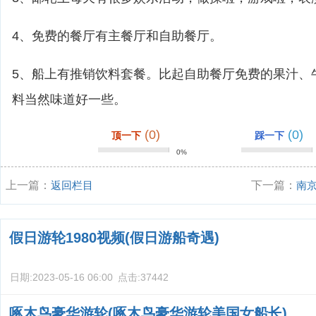
4、免费的餐厅有主餐厅和自助餐厅。
5、船上有推销饮料套餐。比起自助餐厅免费的果汁、
料当然味道好一些。
(0)
(0)
顶一下
踩一下
0%
上一篇：
返回栏目
下一篇：
南
假日游轮1980视频(假日游船奇遇)
日期:
2023-05-16 06:00
点击:
37442
啄木鸟豪华游轮(啄木鸟豪华游轮美国女船长)