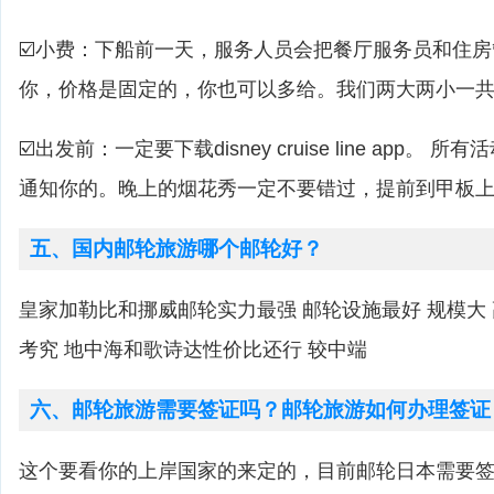
☑️小费：下船前一天，服务人员会把餐厅服务员和住
你，价格是固定的，你也可以多给。我们两大两小一共是
☑️出发前：一定要下载disney cruise line app。 
通知你的。晚上的烟花秀一定不要错过，提前到甲板
五、国内邮轮旅游哪个邮轮好？
皇家加勒比和挪威邮轮实力最强 邮轮设施最好 规模大
考究 地中海和歌诗达性价比还行 较中端
六、邮轮旅游需要签证吗？邮轮旅游如何办理签证
这个要看你的上岸国家的来定的，目前邮轮日本需要