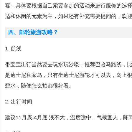
宴，具体要根据自己索要参加的活动来进行服饰的选
适和休闲的元素为主，如果还有补充需要提问的，欢
四、邮轮旅游攻略？
1. 航线
带宝宝出行当然要去玩水玩沙喽，推荐巴哈马路线，比如cas
是迪士尼私家岛，只有坐迪士尼游轮才可以去，岛上
碧水，随便怎么拍都很好看。
2. 出行时间
建议11月底-4月底 浪不大，温度适中，气候宜人，降