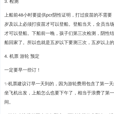
3. 检测
上船前48小时要提供pcr阴性证明，打过疫苗的不需
岁及以上必须打疫苗才可以登船。登船当天，全员当
才可以登船。下船前一晚，孩子们第三次检测，阴性
船回家了。所以也就是五岁以下要测三次，五岁以上
4. 机票 游轮 预定
一定要早一些订！
✨机票建议订早一天到的，因为游轮费用包含了第一天
坐飞机出发，上船怎么也要下午了，相当于浪费了第
间。