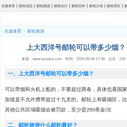
|
|
|
|
|
|
|
光速体育
邮轮动态
邮轮精选
邮轮出行
邮轮百科
邮轮介绍
邮轮景区
光速体育
>
邮轮旅游
上大西洋号邮轮可以带多少烟？ 
来源：www.eyoulun.com 时间：2026-05-04 17:48 点击：2
一、上大西洋号邮轮可以带多少烟？
可以带烟和火机上船的，不要超过两条，具体也看国
加坡是不允许携带超过十九支的。邮轮上有吸烟区，
其他公共区域吸烟会被罚款，至少是250美金/次
二、邮轮旅游什么邮轮最好？