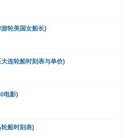
华游轮美国女船长)
至大连轮船时刻表与单价)
0电影)
轮船时刻表)