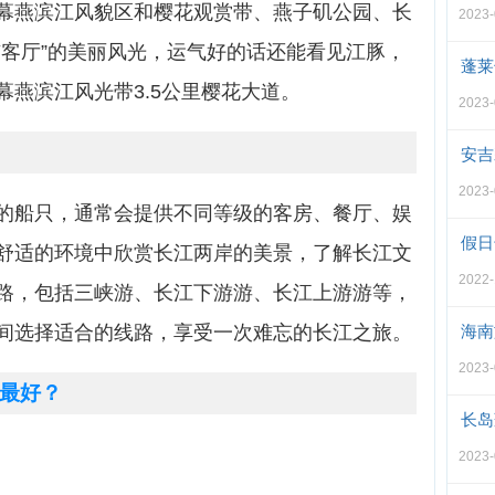
幕燕滨江风貌区和樱花观赏带、燕子矶公园、长
2023-
市客厅”的美丽风光，运气好的话还能看见江豚，
蓬莱
燕滨江风光带3.5公里樱花大道。
2023-
安吉
2023-
的船只，通常会提供不同等级的客房、餐厅、娱
假日
舒适的环境中欣赏长江两岸的美景，了解长江文
2022-
路，包括三峡游、长江下游游、长江上游游等，
间选择适合的线路，享受一次难忘的长江之旅。
海南
2023-
最好？
长岛
2023-