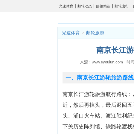
|
|
|
|
光速体育
邮轮动态
邮轮精选
邮轮出行
光速体育
>
邮轮旅游
南京长江游
来源：www.eyoulun.com 时间
一、南京长江游轮旅游路线
南京长江游轮旅游航行路线：
近，然后再掉头，最后返回五
头、浦口火车站、渡江胜利纪
下关历史陈列馆、铁路轮渡栈