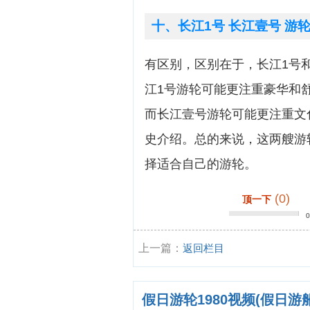
十、长江1号 长江壹号 游轮
有区别，区别在于，长江1号
江1号游轮可能更注重豪华和
而长江壹号游轮可能更注重文
史介绍。总的来说，这两艘游
择适合自己的游轮。
(0)
顶一下
上一篇：
返回栏目
假日游轮1980视频(假日游