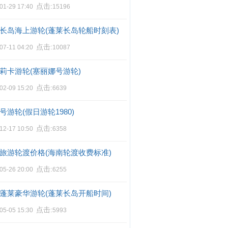
点击:
01-29 17:40
15196
长岛海上游轮(蓬莱长岛轮船时刻表)
点击:
07-11 04:20
10087
莉卡游轮(塞丽娜号游轮)
点击:
02-09 15:20
6639
号游轮(假日游轮1980)
点击:
12-17 10:50
6358
旅游轮渡价格(海南轮渡收费标准)
点击:
05-26 20:00
6255
蓬莱豪华游轮(蓬莱长岛开船时间)
点击:
05-05 15:30
5993