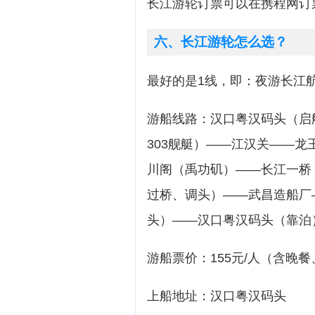
长江游轮订票可以在携程网订
六、长江游轮怎么选？
最好的是1线，即：夜游长江
游船线路：汉口粤汉码头（启
303舰艇）——江汉关——
川阁（禹功矶）——长江一桥
过桥、调头）——武昌造船厂
头）——汉口粤汉码头（靠泊
游船票价：155元/人（含晚餐
上船地址：汉口粤汉码头