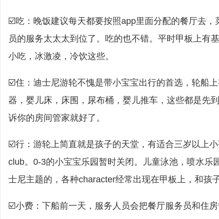
☑️吃：晚饭建议每天都要按照app里面分配的餐厅去
员的服务太太太到位了。吃的也不错。平时甲板上有基
小吃，冰激凌，冷饮这些。
☑️住：迪士尼游轮不愧是带小宝宝出行的首选，轮船
器，婴儿床，床围，尿布桶，婴儿推车，这些都是先
诉你的房间管家就好了。
☑️行：游轮上简直就是孩子的天堂，有适合三岁以上小孩的yout
club。0-3的小宝宝乐园暂时关闭。儿童泳池，喷水乐
士尼主题的，各种character经常出现在甲板上，和
☑️小费：下船前一天，服务人员会把餐厅服务员和住