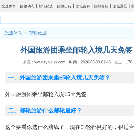
|
|
|
|
|
|
|
光速体育
邮轮动态
邮轮精选
邮轮出行
邮轮百科
邮轮介绍
邮轮景区
光速体育
>
邮轮旅游
外国旅游团乘坐邮轮入境几天免签？
来源：www.eyoulun.com 时间：2026-05-03 01:45 点击：1
一、外国旅游团乘坐邮轮入境几天免签？
外国旅游团乘坐邮轮入境15天免签
二、邮轮旅游什么邮轮最好？
这个要看你选什么航线了，现在邮轮都挺好的，很适