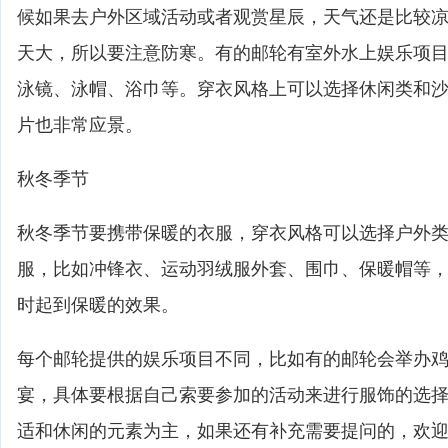
候如果去户外区域活动或者观赏星辰，天气还是比较
天大，所以要注意防寒。有的邮轮有室外水上娱乐项
泳镜、泳帽、浴巾等。穿衣风格上可以选择休闲类和
片也非常应景。
秋冬季节
秋冬季节要携带保暖的衣服，穿衣风格可以选择户外
服，比如冲锋衣、运动羽绒服外套、围巾、保暖帽等
时起到保暖的效果。
每个邮轮提供的娱乐项目不同，比如有的邮轮会举办
宴，具体要根据自己索要参加的活动来进行服饰的选
适和休闲的元素为主，如果还有补充需要提问的，欢