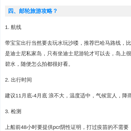
四、邮轮旅游攻略？
1. 航线
带宝宝出行当然要去玩水玩沙喽，推荐巴哈马路线，比如cas
是迪士尼私家岛，只有坐迪士尼游轮才可以去，岛上
碧水，随便怎么拍都很好看。
2. 出行时间
建议11月底-4月底 浪不大，温度适中，气候宜人，降
3. 检测
上船前48小时要提供pcr阴性证明，打过疫苗的不需