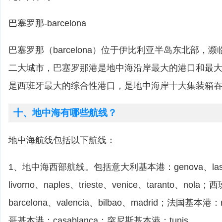
巴塞罗那-barcelona
巴塞罗那（barcelona）位于伊比利亚半岛东北部，
二大城市，巴塞罗那港是地中海沿岸最大的港口和最
是西班牙最大的综合性港口，是地中海岸十大集装箱
十、地中海有哪些航线？
地中海航线包括以下航线：
1、地中海西部航线。包括意大利基本港：genova、laspe
livorno、naples、trieste、venice、taranto、no
barcelona、valencia、bilbao、madrid；法国基本港：
哥基本港：casablanca；突尼斯基本港：tunis。