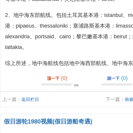
2、地中海东部航线。包括土耳其基本港：istanbul、mer
港：pipaeus、thessaloniki；塞浦路斯基本港：lima
alexandria、portsaid、cairo；黎巴嫩基本港：bei
lattakia。
综上所述，地中海航线包括地中海西部航线、地中海
(0)
(0)
顶一下
踩一下
0%
上一篇：
返回栏目
下一篇：
南
查？
假日游轮1980视频(假日游船奇遇)