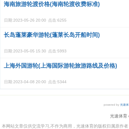
海南旅游轮渡价格(海南轮渡收费标准)
日期:
2023-05-26 20:00
点击:
6255
长岛蓬莱豪华游轮(蓬莱长岛开船时间)
日期:
2023-05-05 15:30
点击:
5993
上海外国游轮(上海国际游轮旅游路线及价格)
日期:
2023-04-08 20:00
点击:
5344
powered by
光速体
光速体育 co
本网站文章仅供交流学习,不作为商用，光速体育的版权归属原作