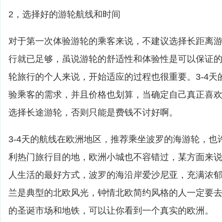
2，选择好的游轮航线和时间
对于第一次体验游轮的乘客来说，不建议选择长距离游轮
行就已足够，虽说游轮的舒适性和体验性是可以保证
轮旅行的个人来说，开始适应的过程也很重要。3-4天
验乘客的需求，并且价格也划算，当确定自己真正喜
选择长途游轮，否则只能是费钱不讨好啊。
3-4天的航线在欧洲地区，推荐乘坐波罗的海游轮，也
利热门旅行目的地，欧洲小城也不容错过，某方面来
人生活的最好方式，波罗的海沿岸爱沙尼亚，充满浓
兰是典型的北欧风光，钟情北欧简约风格的人一定要
的圣诞市场和地铁，可以让你看到一个真实的欧洲。