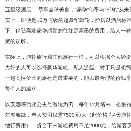
五星级酒店 、尽享全球美食，“豪华”似乎与“邮轮”从
实上，即便是10万吨级的超豪华邮轮，舱房以酒店标
下。伴随高端豪华感觉的往往是高昂的费用，给人一
费的误解。
实际上，游轮旅行和其他旅行一样，可以根据个人经
力好的人可以选择豪华游轮，私人游艇。对于只是想
一趟高性价比的旅行是最重要的，能以最合理的价钱
每个人的追求。
以安娜塔西亚公主号游轮为例，每年12月塔林—圣彼
尔摩航线，单人费用仅需7500元/人（此价格为4天游
地行费用），折合下来游轮费用不足2000元，给游客