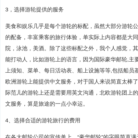
3，选择游轮提供的服务
美食和娱乐几乎是每个游轮的标配，虽然大部分游轮
的配备，丰富乘客的旅行体验，单实际上内容都是大
院，泳池，美酒。除了这些标配之外，我个人感觉，
能打动人，比如游轮上的语言，因为国际豪华邮轮,主
上须知、菜单、每日活动表、船上设施等等,包括船员
欧洲游轮上能提供中文服务，对于国人来说简直太棒
际范儿的游轮上还是需要用英文沟通，北欧游轮团上
文服务，算是旅途的一点小幸运。
4、选择合适的游轮旅行的费用
在各大邮轮公司的宣传单上，“豪华邮轮”的字眼简直