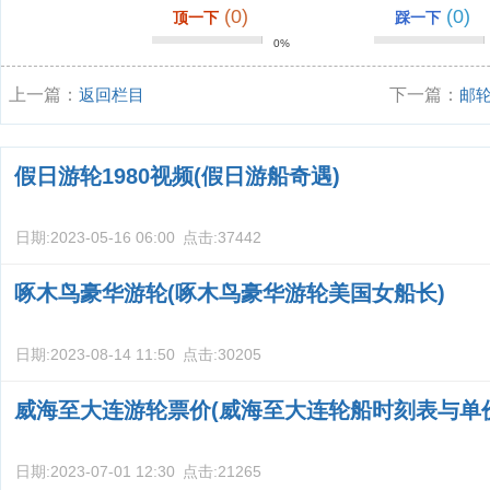
(0)
(0)
顶一下
踩一下
0%
上一篇：
返回栏目
下一篇：
邮
假日游轮1980视频(假日游船奇遇)
日期:
2023-05-16 06:00
点击:
37442
啄木鸟豪华游轮(啄木鸟豪华游轮美国女船长)
日期:
2023-08-14 11:50
点击:
30205
威海至大连游轮票价(威海至大连轮船时刻表与单
日期:
2023-07-01 12:30
点击:
21265