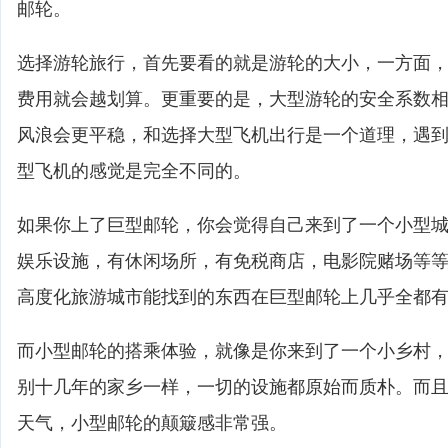
邮轮。
选择游轮旅行，首先要看的就是游轮的大小，一方面
费用就会越划算。更重要的是，大型游轮的安全系数
风浪会更平稳，和选择大型飞机出行是一个道理，遇
型飞机的感觉是完全不同的。
如果你上了巨型邮轮，你会觉得自己来到了一个小型
娱乐设施，有休闲场所，有免税商店，电影院赌场等
高度化旅游城市能找到的东西在巨型邮轮上几乎全都
而小型邮轮的搭乘体验，就像是你来到了一个小乡村
别十几年的家乡一样，一切的设施都原始而质朴。而
天气，小型邮轮的颠簸感非常强。