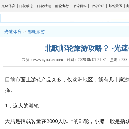
|
|
|
|
|
|
|
光速体育
邮轮动态
邮轮精选
邮轮出行
邮轮百科
邮轮介绍
邮轮景区
光速体育
>
邮轮旅游
北欧邮轮旅游攻略？ -光
来源：www.eyoulun.com 时间：2026-05-01 21:34 点击：2
目前市面上游轮产品众多，仅欧洲地区，就有几十家
择。
1，选大的游轮
大船是指载客量在2000人以上的邮轮，小船一般是指载