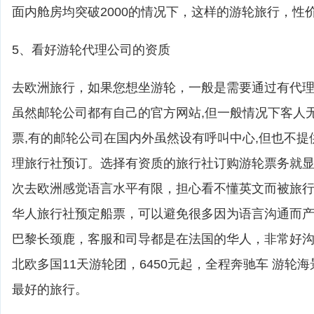
面内舱房均突破2000的情况下，这样的游轮旅行，性
5、看好游轮代理公司的资质
去欧洲旅行，如果您想坐游轮，一般是需要通过有代
虽然邮轮公司都有自己的官方网站,但一般情况下客人
票,有的邮轮公司在国内外虽然设有呼叫中心,但也不提
理旅行社预订。选择有资质的旅行社订购游轮票务就
次去欧洲感觉语言水平有限，担心看不懂英文而被旅
华人旅行社预定船票，可以避免很多因为语言沟通而
巴黎长颈鹿，客服和司导都是在法国的华人，非常好
北欧多国11天游轮团，6450元起，全程奔驰车 游轮
最好的旅行。