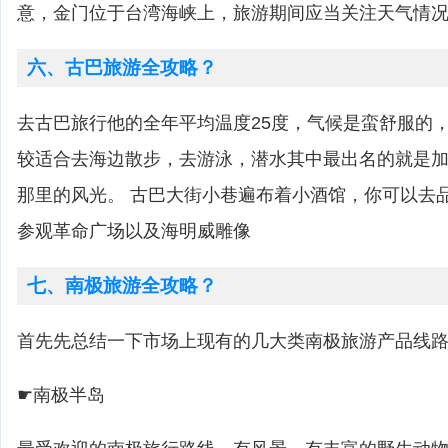
意，金门位于台湾海峡上，旅游期间应当关注天气情
六、古巴旅游全攻略？
去古巴旅行他的全年平均温度25度，气候是蛮舒服的
较适合去海边散步，去游泳，潜水其中最出名的就是
那里的风光。 古巴大街小巷遍布着小酒馆，你可以去
参观革命广场以及海明威雕像
七、南极旅游全攻略？
首先先总结一下市场上现有的几大类南极旅游产品线
☛南极半岛