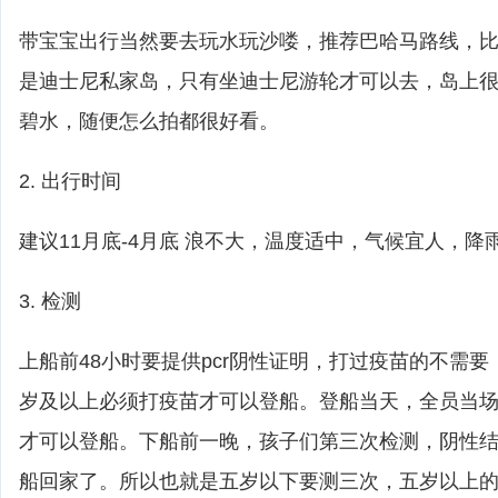
带宝宝出行当然要去玩水玩沙喽，推荐巴哈马路线，比如cas
是迪士尼私家岛，只有坐迪士尼游轮才可以去，岛上
碧水，随便怎么拍都很好看。
2. 出行时间
建议11月底-4月底 浪不大，温度适中，气候宜人，降
3. 检测
上船前48小时要提供pcr阴性证明，打过疫苗的不需
岁及以上必须打疫苗才可以登船。登船当天，全员当
才可以登船。下船前一晚，孩子们第三次检测，阴性
船回家了。所以也就是五岁以下要测三次，五岁以上