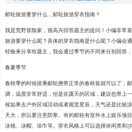
邮轮旅游要穿什么，邮轮旅游穿衣指南？
我是荒野冒险家，很高兴回答题主的提问！小编非常
旅游要穿什么呢？具体的穿衣指南是什么呢？小编会
经验来分享给题主，我会通过季节的不同来分别回答
春夏季节
春秋季的时候搭乘邮轮携带正常的春秋装就可以了，
调，温度非常舒适，但是在露天的区域，建议也带上
候如果去户外区域活动或者观赏星辰，天气还是比较
天大，所以要注意防寒。有的邮轮有室外水上娱乐项
泳镜、泳帽、浴巾等。穿衣风格上可以选择休闲类和