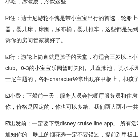
小吃，冰激凌，冷饮这些。
☑️住：迪士尼游轮不愧是带小宝宝出行的首选，轮船
器，婴儿床，床围，尿布桶，婴儿推车，这些都是先
诉你的房间管家就好了。
☑️行：游轮上简直就是孩子的天堂，有适合三岁以上小孩的yout
club。0-3的小宝宝乐园暂时关闭。儿童泳池，喷水乐
士尼主题的，各种character经常出现在甲板上，和
☑️小费：下船前一天，服务人员会把餐厅服务员和住
你，价格是固定的，你也可以多给。我们两大两小一共是
☑️出发前：一定要下载disney cruise line app。 
通知你的。晚上的烟花秀一定不要错过，提前到甲板