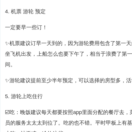
4. 机票 游轮 预定
一定要早一些订！
✨机票建议订早一天到的，因为游轮费用包含了第一天
坐飞机出发，上船怎么也要下午了，相当于浪费了第
间。
✨游轮建议提前至少半年预定，可以选择的房型多，活
5. 游轮上吃住行
☑️吃：晚饭建议每天都要按照app里面分配的餐厅去
员的服务太太太到位了。吃的也不错。平时甲板上有基