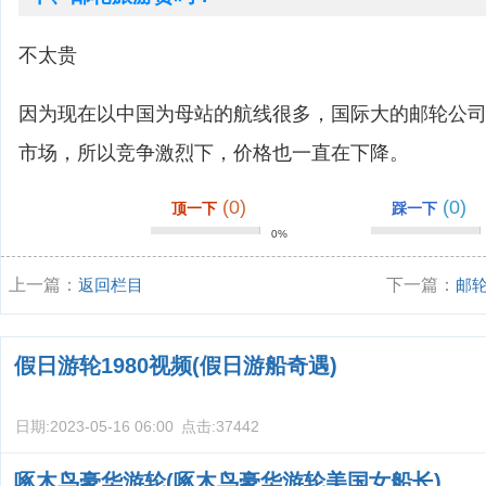
不太贵
因为现在以中国为母站的航线很多，国际大的邮轮公
市场，所以竞争激烈下，价格也一直在下降。
(0)
(0)
顶一下
踩一下
0%
上一篇：
返回栏目
下一篇：
邮
假日游轮1980视频(假日游船奇遇)
日期:
2023-05-16 06:00
点击:
37442
啄木鸟豪华游轮(啄木鸟豪华游轮美国女船长)