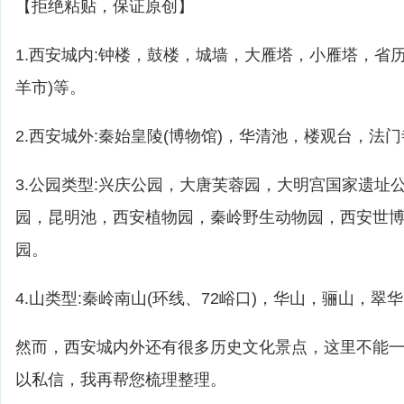
【拒绝粘贴，保证原创】
1.西安城内:钟楼，鼓楼，城墙，大雁塔，小雁塔，省
羊市)等。
2.西安城外:秦始皇陵(博物馆)，华清池，楼观台，法
3.公园类型:兴庆公园，大唐芙蓉园，大明宫国家遗址
园，昆明池，西安植物园，秦岭野生动物园，西安世
园。
4.山类型:秦岭南山(环线、72峪口)，华山，骊山，翠
然而，西安城内外还有很多历史文化景点，这里不能
以私信，我再帮您梳理整理。