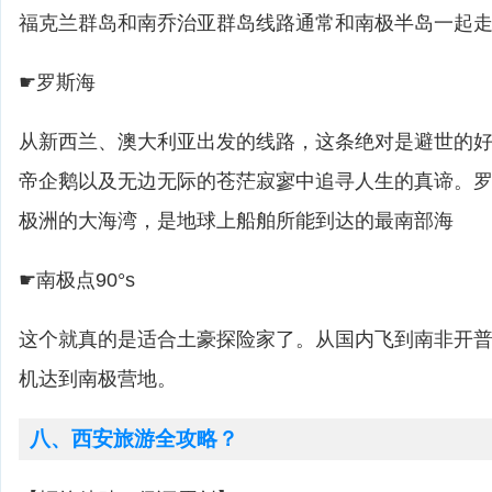
福克兰群岛和南乔治亚群岛线路通常和南极半岛一起
☛罗斯海
从新西兰、澳大利亚出发的线路，这条绝对是避世的
帝企鹅以及无边无际的苍茫寂寥中追寻人生的真谛。
极洲的大海湾，是地球上船舶所能到达的最南部海
☛南极点90°s
这个就真的是适合土豪探险家了。从国内飞到南非开
机达到南极营地。
八、西安旅游全攻略？