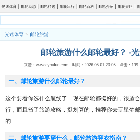
|
|
|
|
|
|
|
光速体育
邮轮动态
邮轮精选
邮轮出行
邮轮百科
邮轮介绍
邮轮景区
光速体育
>
邮轮旅游
邮轮旅游什么邮轮最好？ -
来源：www.eyoulun.com 时间：2026-05-01 20:05 点击：1
一、邮轮旅游什么邮轮最好？
这个要看你选什么航线了，现在邮轮都挺好的，很适
行，而且省了旅游攻略，挺划算的，推荐你去玩星梦
的
二、邮轮旅游要穿什么，邮轮旅游穿衣指南？