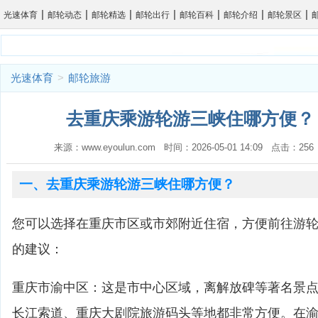
|
|
|
|
|
|
|
光速体育
邮轮动态
邮轮精选
邮轮出行
邮轮百科
邮轮介绍
邮轮景区
光速体育
>
邮轮旅游
去重庆乘游轮游三峡住哪方便？ 
来源：www.eyoulun.com 时间：2026-05-01 14:09 点击：2
一、去重庆乘游轮游三峡住哪方便？
您可以选择在重庆市区或市郊附近住宿，方便前往游
的建议：
重庆市渝中区：这是市中心区域，离解放碑等著名景
长江索道、重庆大剧院旅游码头等地都非常方便。在