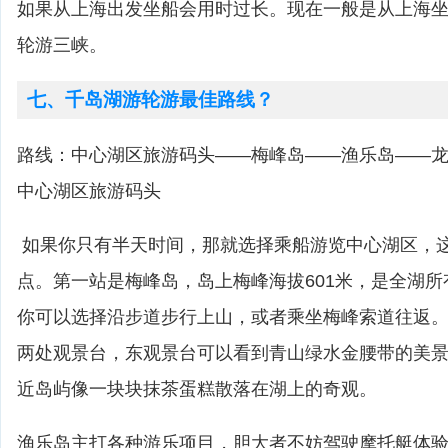
如果从上海出发坐船会用时过长。现在一般是从上海
轮游三峡。
七、千岛湖游轮游最佳路线？
路线：中心湖区旅游码头——梅峰岛——渔乐岛——
中心湖区旅游码头
如果你只有半天时间，那就选择乘船游览中心湖区，
点。第一站是梅峰岛，岛上梅峰海拔601米，是全湖
你可以选择沿步道步行上山，或者乘坐梅峰索道往返
两处观景台，东观景台可以看到青山绿水金腰带的美
近岛屿像一块块抹茶蛋糕散落在湖上的奇观。
渔乐岛主打各种游乐项目，胆大者不妨驾驶摩托艇体