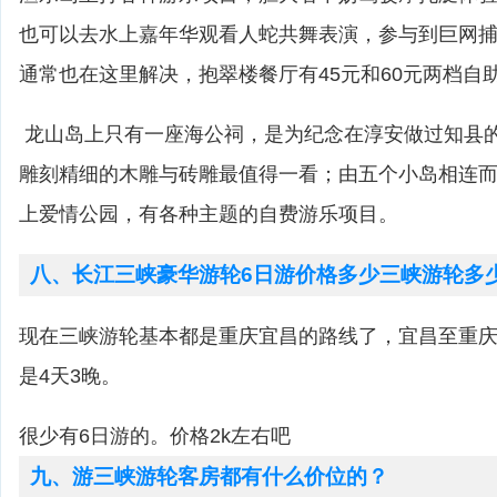
也可以去水上嘉年华观看人蛇共舞表演，参与到巨网
通常也在这里解决，抱翠楼餐厅有45元和60元两档自
龙山岛上只有一座海公祠，是为纪念在淳安做过知县
雕刻精细的木雕与砖雕最值得一看；由五个小岛相连
上爱情公园，有各种主题的自费游乐项目。
八、长江三峡豪华游轮6日游价格多少三峡游轮多
现在三峡游轮基本都是重庆宜昌的路线了，宜昌至重庆
是4天3晚。
很少有6日游的。价格2k左右吧
九、游三峡游轮客房都有什么价位的？