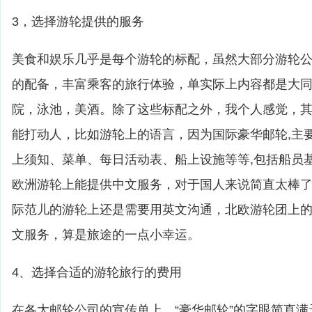
3，选择游轮提供的服务
美食和娱乐几乎是每个游轮的标配，虽然大部分游轮
的配备，丰富乘客的旅行体验，单实际上内容都是大
院，泳池，美酒。除了这些标配之外，我个人感觉，
能打动人，比如游轮上的语言，因为国际豪华邮轮,主
上须知、菜单、每日活动表、船上设施等等,包括船员
欧洲游轮上能提供中文服务，对于国人来说简直太棒
际范儿的游轮上还是需要用英文沟通，北欧游轮团上
文服务，算是旅途的一点小幸运。
4、选择合适的游轮旅行的费用
在各大邮轮公司的宣传单上，“豪华邮轮”的字眼简直