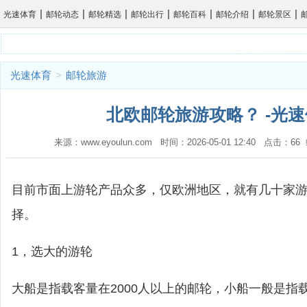
|
|
|
|
|
|
|
光速体育
邮轮动态
邮轮精选
邮轮出行
邮轮百科
邮轮介绍
邮轮景区
光速体育
>
邮轮旅游
北欧邮轮旅游攻略？ -光
来源：www.eyoulun.com 时间：2026-05-01 12:40 点击：6
目前市面上游轮产品众多，仅欧洲地区，就有几十家
择。
1，选大的游轮
大船是指载客量在2000人以上的邮轮，小船一般是指载