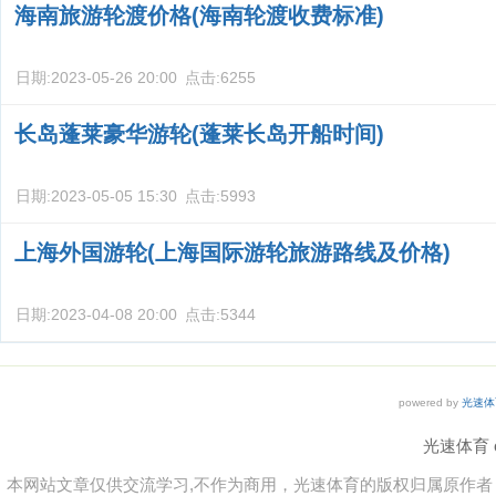
海南旅游轮渡价格(海南轮渡收费标准)
日期:
2023-05-26 20:00
点击:
6255
长岛蓬莱豪华游轮(蓬莱长岛开船时间)
日期:
2023-05-05 15:30
点击:
5993
上海外国游轮(上海国际游轮旅游路线及价格)
日期:
2023-04-08 20:00
点击:
5344
powered by
光速体
光速体育 co
本网站文章仅供交流学习,不作为商用，光速体育的版权归属原作