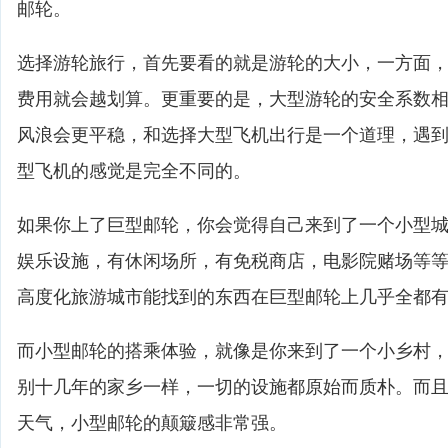
邮轮。
选择游轮旅行，首先要看的就是游轮的大小，一方面
费用就会越划算。更重要的是，大型游轮的安全系数
风浪会更平稳，和选择大型飞机出行是一个道理，遇
型飞机的感觉是完全不同的。
如果你上了巨型邮轮，你会觉得自己来到了一个小型
娱乐设施，有休闲场所，有免税商店，电影院赌场等
高度化旅游城市能找到的东西在巨型邮轮上几乎全都
而小型邮轮的搭乘体验，就像是你来到了一个小乡村
别十几年的家乡一样，一切的设施都原始而质朴。而
天气，小型邮轮的颠簸感非常强。