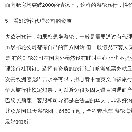
面内舱房均突破2000的情况下，这样的游轮旅行，性
5、看好游轮代理公司的资质
去欧洲旅行，如果您想坐游轮，一般是需要通过有代
虽然邮轮公司都有自己的官方网站,但一般情况下客人
票,有的邮轮公司在国内外虽然设有呼叫中心,但也不提
理旅行社预订。选择有资质的旅行社订购游轮票务就
次去欧洲感觉语言水平有限，担心看不懂英文而被旅
华人旅行社预定船票，可以避免很多因为语言沟通而
巴黎长颈鹿，客服和司导都是在法国的华人，非常好
北欧多国11天游轮团，6450元起，全程奔驰车 游轮
最好的旅行。