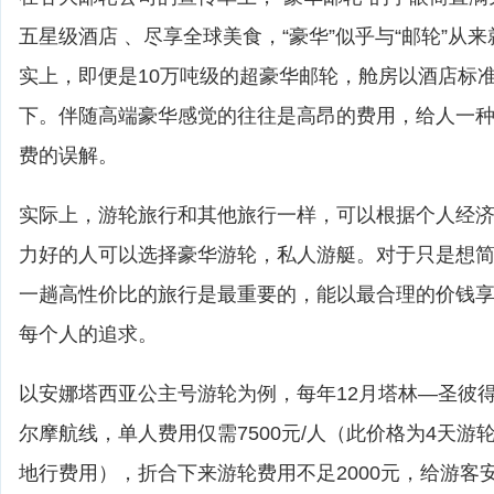
五星级酒店 、尽享全球美食，“豪华”似乎与“邮轮”从
实上，即便是10万吨级的超豪华邮轮，舱房以酒店标
下。伴随高端豪华感觉的往往是高昂的费用，给人一
费的误解。
实际上，游轮旅行和其他旅行一样，可以根据个人经
力好的人可以选择豪华游轮，私人游艇。对于只是想
一趟高性价比的旅行是最重要的，能以最合理的价钱
每个人的追求。
以安娜塔西亚公主号游轮为例，每年12月塔林—圣彼
尔摩航线，单人费用仅需7500元/人（此价格为4天游
地行费用），折合下来游轮费用不足2000元，给游客