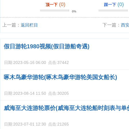
(0)
(0)
顶一下
踩一下
0%
上一篇：
返回栏目
下一篇：
西
假日游轮1980视频(假日游船奇遇)
日期:
2023-05-16 06:00
点击:
37442
啄木鸟豪华游轮(啄木鸟豪华游轮美国女船长)
日期:
2023-08-14 11:50
点击:
30205
威海至大连游轮票价(威海至大连轮船时刻表与单
日期:
2023-07-01 12:30
点击:
21265