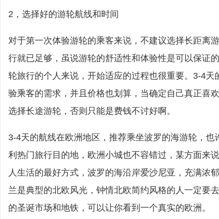
2，选择好的游轮航线和时间
对于第一次体验游轮的乘客来说，不建议选择长距离游轮
行就已足够，虽说游轮的舒适性和体验性是可以保证
轮旅行的个人来说，开始适应的过程也很重要。3-4天
验乘客的需求，并且价格也划算，当确定自己真正喜
选择长途游轮，否则只能是费钱不讨好啊。
3-4天的航线在欧洲地区，推荐乘坐波罗的海游轮，也
利热门旅行目的地，欧洲小城也不容错过，某方面来
人生活的最好方式，波罗的海沿岸爱沙尼亚，充满浓
兰是典型的北欧风光，钟情北欧简约风格的人一定要
的圣诞市场和地铁，可以让你看到一个真实的欧洲。