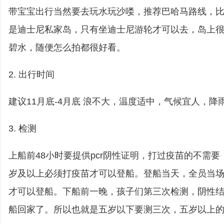
带宝宝出行当然要去玩水玩沙喽，推荐巴哈马路线，比如cas
是迪士尼私家岛，只有坐迪士尼游轮才可以去，岛上
碧水，随便怎么拍都很好看。
2. 出行时间
建议11月底-4月底 浪不大，温度适中，气候宜人，降
3. 检测
上船前48小时要提供pcr阴性证明，打过疫苗的不需
岁及以上必须打疫苗才可以登船。登船当天，全员当
才可以登船。下船前一晚，孩子们第三次检测，阴性
船回家了。所以也就是五岁以下要测三次，五岁以上