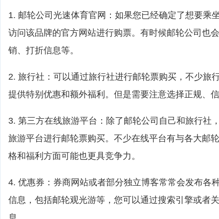
1. 邮轮公司光速体育官网：如果您已经确定了想要乘
访问该品牌的官方网站进行购票。有时候邮轮公司也
销、打折信息等。
2. 旅行社：可以通过旅行社进行邮轮票购买，不少旅
提供特别优惠和额外福利。但是需要注意选择正规、
3. 第三方在线旅游平台：除了邮轮公司自己和旅行社
旅游平台进行邮轮票购买。不少在线平台有与各大邮
格和福利方面可能也更具竞争力。
4. 优惠券：券商网站或者部分独立博客常常会发布各
信息，包括邮轮观光游等，您可以通过搜索引擎或者
息。