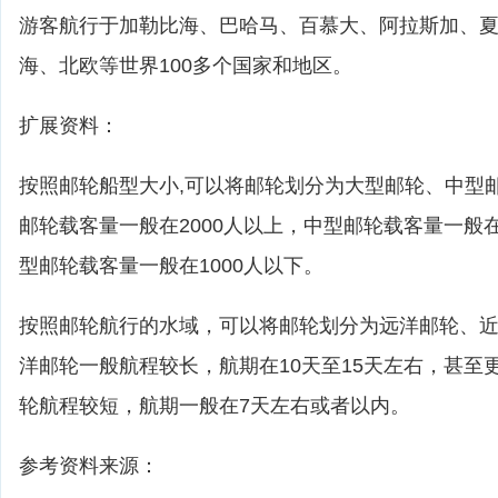
游客航行于加勒比海、巴哈马、百慕大、阿拉斯加、
海、北欧等世界100多个国家和地区。
扩展资料：
按照邮轮船型大小,可以将邮轮划分为大型邮轮、中型
邮轮载客量一般在2000人以上，中型邮轮载客量一般在1
型邮轮载客量一般在1000人以下。
按照邮轮航行的水域，可以将邮轮划分为远洋邮轮、
洋邮轮一般航程较长，航期在10天至15天左右，甚至
轮航程较短，航期一般在7天左右或者以内。
参考资料来源：