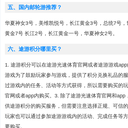
五、国内邮轮游推荐？
华夏神女3号，美维凯悦号，长江黄金3号，总统7号
黄金7号 长江2号，长江黄金一号，华夏神女2号。
六、途游积分哪里买？
1. 途游积分可以在途游光速体育官网或者途游游戏app
游戏为了鼓励玩家参与游戏，提供了积分兑换礼品的
过游戏内的任务、活动等方式获得，所以需要购买的
官网或者app内购买。3. 除了途游光速体育官网和ap
供途游积分的购买服务，但需要注意选择正规、可信
玩家也可以通过参加途游游戏内的活动、完成任务等
要购买。