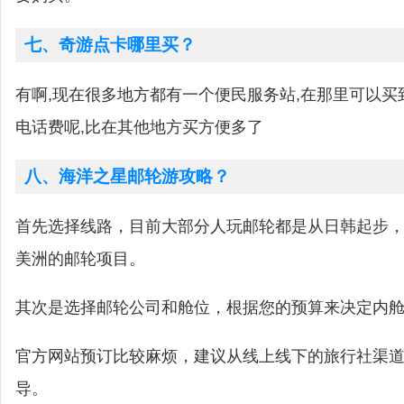
七、奇游点卡哪里买？
有啊,现在很多地方都有一个便民服务站,在那里可以买
电话费呢,比在其他地方买方便多了
八、海洋之星邮轮游攻略？
首先选择线路，目前大部分人玩邮轮都是从日韩起步
美洲的邮轮项目。
其次是选择邮轮公司和舱位，根据您的预算来决定内
官方网站预订比较麻烦，建议从线上线下的旅行社渠
导。