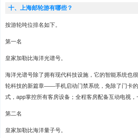
十、上海邮轮游有哪些？
按游轮吨位排名如下。
第一名
皇家加勒比海洋光谱号。
海洋光谱号除了拥有现代科技设施，它的智能系统也很
轮科技的新篇章——手机启动门禁系统，免除了门卡
式，app掌控所有客房设备；全程客房配备互动电视
第二名
皇家加勒比海洋量子号。