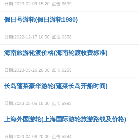
日期:
2023-02-09 15:20
点击:
6639
假日号游轮(假日游轮1980)
日期:
2022-12-17 10:50
点击:
6358
海南旅游轮渡价格(海南轮渡收费标准)
日期:
2023-05-26 20:00
点击:
6255
长岛蓬莱豪华游轮(蓬莱长岛开船时间)
日期:
2023-05-05 15:30
点击:
5993
上海外国游轮(上海国际游轮旅游路线及价格)
日期:
2023-04-08 20:00
点击:
5344