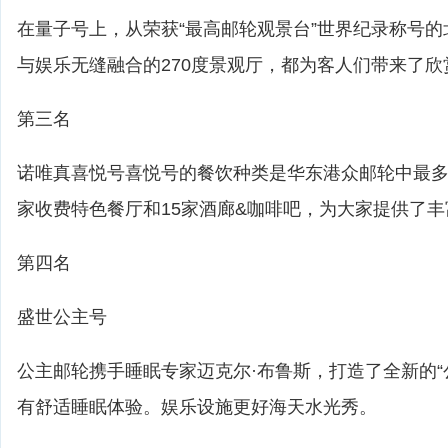
在量子号上，从荣获“最高邮轮观景台”世界纪录称号
与娱乐无缝融合的270度景观厅，都为客人们带来了
第三名
诺唯真喜悦号喜悦号的餐饮种类是华东港众邮轮中最多的
家收费特色餐厅和15家酒廊&咖啡吧，为大家提供了
第四名
盛世公主号
公主邮轮携手睡眠专家迈克尔·布鲁斯，打造了全新的“
有舒适睡眠体验。娱乐设施更好海天水光秀。