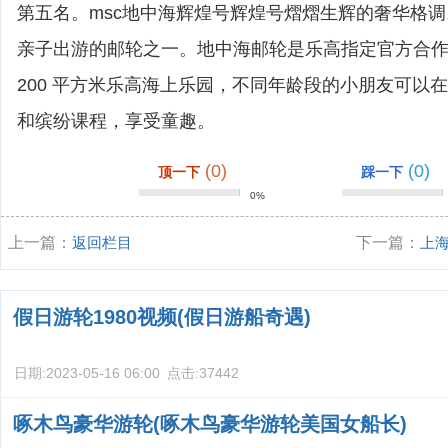
第五名。msc地中海辉煌号辉煌号熠熠生辉的奢华格
亲子出游的邮轮之一。地中海邮轮是乐高指定官方合
200 平方米乐高海上乐园，不同年龄段的小朋友可以
和缤纷课程，享受童趣。
(0)
(0)
顶一下
踩一下
0%
上一篇：
返回栏目
下一篇：
上
假日游轮1980视频(假日游船奇遇)
日期:
2023-05-16 06:00
点击:
37442
啄木鸟豪华游轮(啄木鸟豪华游轮美国女船长)