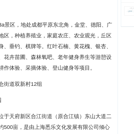
3a景区，地处成都平原东北角，金堂、德阳、广
地区，种植养殖业，家庭农庄、农业观光，丘区
身、垂钓、棋牌等。红叶石楠、黄花槐、银杏、
、花卉苗圃、森林氧吧、老年健身养生等游憩设
耕作体验、采摘体验、登山健身等项目。
仓街道双新村12组
园
位于天府新区合江街道（原合江镇）东山大道二
约500亩，是由上海悉乐文化发展有限公司倾心