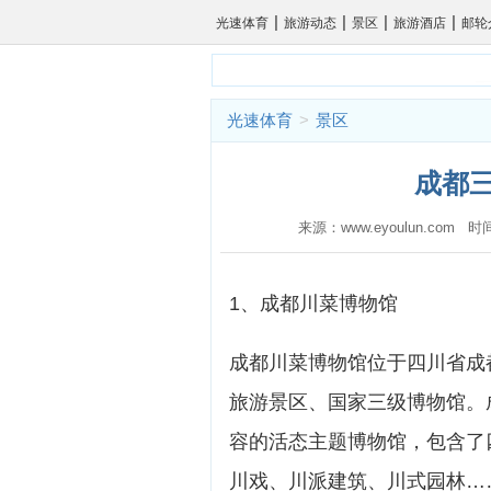
|
|
|
|
光速体育
旅游动态
景区
旅游酒店
邮轮
光速体育
>
景区
成都三
来源：www.eyoulun.com 
1、成都川菜博物馆
成都川菜博物馆位于四川省成
旅游景区、国家三级博物馆。
容的活态主题博物馆，包含了
川戏、川派建筑、川式园林……