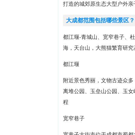
打造的城郊原生态大型户外亲
大成都范围包括哪些景区？
都江堰-青城山、宽窄巷子、
海，天台山，大熊猫繁育研究
都江堰
附近景色秀丽，文物古迹众多
离堆公园、玉垒山公园、玉女
程
宽窄巷子
宽巷子古街市位于成都市蜀都