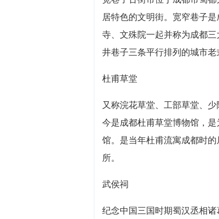
居特色的文明街。宽窄巷子是
寺、文殊院一起并称为成都三
井巷子三条平行排列的城市老
杜甫草堂
又称浣花草堂、工部草堂、少
今是成都杜甫草堂博物馆，是
馆。是当年杜甫流寓成都时的
所。
武侯祠
纪念中国三国时期蜀汉丞相诸