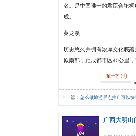
名。是中国唯一的君臣合祀祠
成。
黄龙溪
历史悠久并拥有浓厚文化底蕴
原南部，距成都市区40公里
(0)
顶一下
上一篇：
怎么做旅游景点推广可以快
高景区知名度?
广西大明山