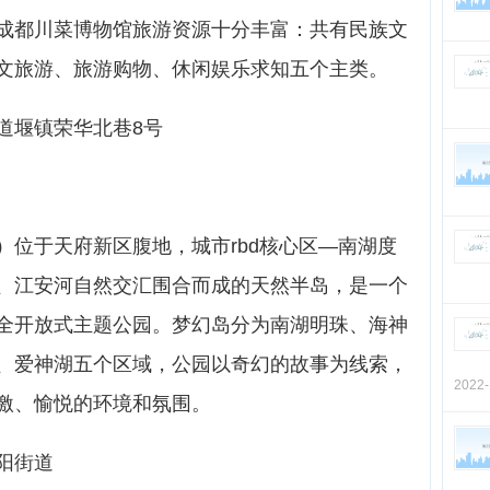
成都川菜博物馆旅游资源十分丰富：共有民族文
文旅游、旅游购物、休闲娱乐求知五个主类。
道堰镇荣华北巷8号
）位于天府新区腹地，城市rbd核心区—南湖度
、江安河自然交汇围合而成的天然半岛，是一个
全开放式主题公园。梦幻岛分为南湖明珠、海神
、爱神湖五个区域，公园以奇幻的故事为线索，
2022
激、愉悦的环境和氛围。
阳街道