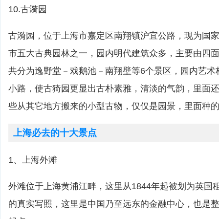
10.古漪园
古漪园，位于上海市嘉定区南翔镇沪宜公路，现为国家
市五大古典园林之一，园内明代建筑众多，主要由四
共分为逸野堂－戏鹅池－南翔壁等6个景区，园内艺术
小路，使古猗园更显出古朴素雅，清淡的气韵，里面
些从其它地方搬来的小型古物，仅仅是园景，里面种
上海必去的十大景点
1、上海外滩
外滩位于上海黄浦江畔，这里从1844年起被划为英国
的真实写照，这里是中国乃至远东的金融中心，也是