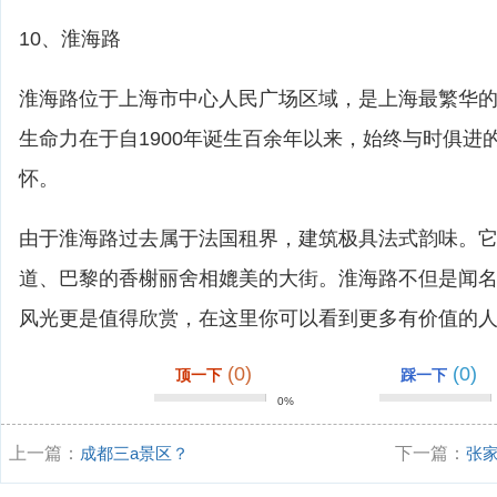
10、淮海路
淮海路位于上海市中心人民广场区域，是上海最繁华
生命力在于自1900年诞生百余年以来，始终与时俱进
怀。
由于淮海路过去属于法国租界，建筑极具法式韵味。
道、巴黎的香榭丽舍相媲美的大街。淮海路不但是闻
风光更是值得欣赏，在这里你可以看到更多有价值的
(0)
(0)
顶一下
踩一下
0%
上一篇：
成都三a景区？
下一篇：
张