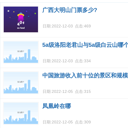
的景点解释
广西大明山门票多少?
日期:
2022-12-03
点击:
469
5a级洛阳老君山与5a级白云山哪
日期:
2022-12-03
点击:
334
中国旅游收入前十位的景区和规模
日期:
2022-12-05
点击:
315
凤凰岭在哪
日期:
2022-12-05
点击:
309