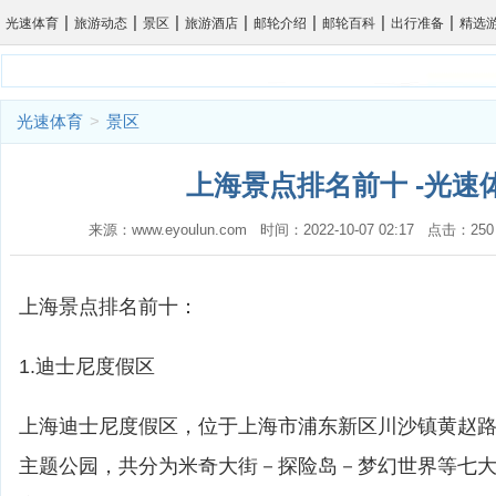
|
|
|
|
|
|
|
光速体育
旅游动态
景区
旅游酒店
邮轮介绍
邮轮百科
出行准备
精选
光速体育
>
景区
上海景点排名前十 -光速
来源：www.eyoulun.com 时间：2022-10-07 02:17 点击
上海景点排名前十：
1.迪士尼度假区
上海迪士尼度假区，位于上海市浦东新区川沙镇黄赵
主题公园，共分为米奇大街－探险岛－梦幻世界等七