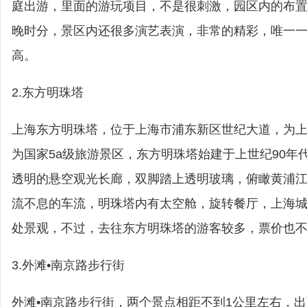
庭出游，里面的游玩项目，不是很刺激，园区内的布
晚时分，景区内还很多演艺表演，非常的精彩，唯一
高。
2.东方明珠塔
上海东方明珠塔，位于上海市浦东新区世纪大道，为
为国家5a级旅游景区，东方明珠塔始建于上世纪90年代
透明的悬空观光长廊，双脚踏上透明玻璃，俯瞰黄浦
流不息的车流，明珠塔内有太空舱，旋转餐厅，上海
处景观，不过，去往东方明珠塔的游客较多，票价也
3.外滩•南京路步行街
外滩•南京路步行街，两个景点相距不到1公里左右，