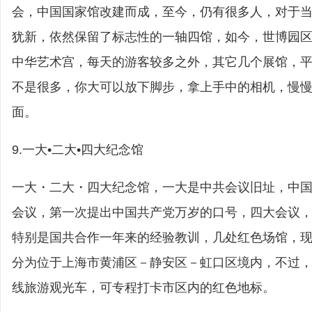
会，中国国家馆改建而成，至今，仍有很多人，对于
犹新，依然保留了标志性的一轴四馆，如今，世博园
中华艺术宫，每天的游客较多之外，其它几个展馆，
不是很多，你大可以放下脚步，拿上手中的相机，慢
面。
9.一大•二大•四大纪念馆
一大・二大・四大纪念馆，一大是中共会议旧址，中
会议，第一次提出中国共产党万岁的口号，四大会议
特别是国共合作一年来的经验教训，几处红色场馆，现
分为位于上海市黄浦区－静安区－虹口区境内，不过
线旅游观光车，可专程打卡市区内的红色地标。