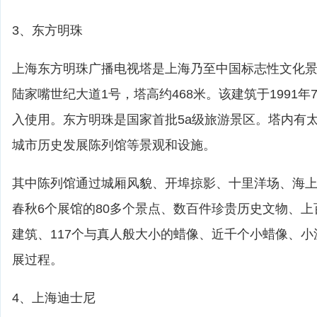
3、东方明珠
上海东方明珠广播电视塔是上海乃至中国标志性文化
陆家嘴世纪大道1号，塔高约468米。该建筑于1991年7
入使用。东方明珠是国家首批5a级旅游景区。塔内有
城市历史发展陈列馆等景观和设施。
其中陈列馆通过城厢风貌、开埠掠影、十里洋场、海
春秋6个展馆的80多个景点、数百件珍贵历史文物、
建筑、117个与真人般大小的蜡像、近千个小蜡像、
展过程。
4、上海迪士尼