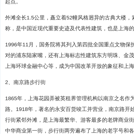
起点。
外滩全长1.5公里，矗立着52幢风格迥异的古典大楼
称，是中国近现代重要史迹及代表性建筑，也是上海
1996年11月，国务院将其列入第四批全国重点文物
对的浦东陆家嘴，还有上海标志性建筑东方明珠、金
上海环球金融中心等，成为中国改革开放的象征和上
2、南京路步行街
1865年，上海花园弄被英租界管理机构以南京之名作
路。1918年，著名的永安百货竣工并营业，南京路开
行街紧邻外滩，是上海最繁华、游客最多的老牌商业
中华商业第一街，步行街两旁遍布了上海的老字号和