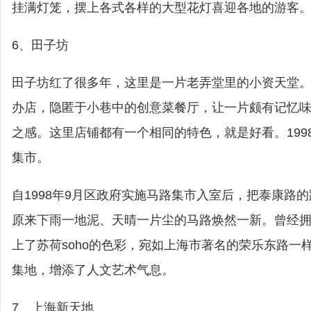
挂满灯笼，摆上各式各样的大型花灯喜迎各地的游客
6、田子坊
田子坊红了很多年，这里是一片老弄堂里的小资天堂
办店，隐匿于小巷中的创意菜餐厅，让一片颇有记忆
之感。这里店铺都有一个相同的特色，就是好看。199
集市。
自1998年9月区政府实施马路集市入室后，把泰康路
原来下雨一地泥、天晴一片尘的马路焕然一新。曾经
上了苏荷soho的色彩，宛如上海市著名的荣乐东路一
集地，增添了人文艺术气息。
7、上海新天地