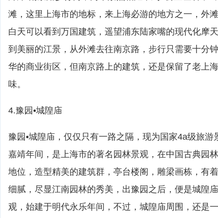
滩，这里上海市的地标，来上海必游的地方之一，外
白天可以看到万国建筑，遥望浦东陆家嘴的现代化摩
到美丽的江景，从外滩去往南京路，步行只需要十分
华的商业街区，但南京路上的建筑，还是保留了老上
味。
4.豫园•城隍庙
豫园•城隍庙，仅仅只有一路之隔，现为国家4a级旅游
嘉靖年间，是上海市的著名园林景观，在中国古典园
地位，造型精美的建筑群，亭台楼阁，雕梁画栋，有
细腻，尽显江南园林的秀美，出豫园之后，便是城隍
观，始建于明代永乐年间，不过，城隍庙周围，还是