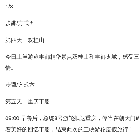
1/3
步骤/方式五
第四天：双桂山
今日上岸游览丰都精华景点双桂山和丰都鬼城，感受
情。
步骤/方式六
第五天：重庆下船
09:00 早餐后，总统8号游轮抵达重庆，停靠在朝天
着美好的回忆下船，结束此次的三峡游轮度假旅行！