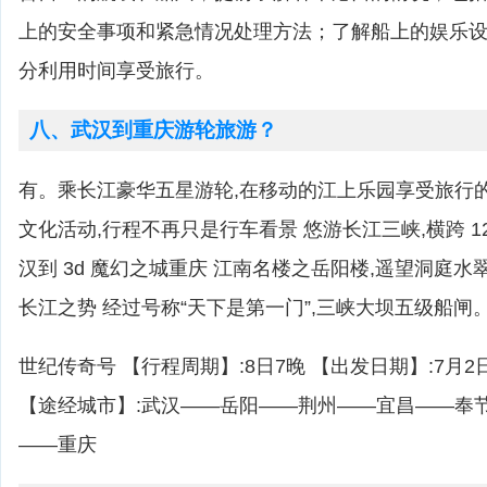
上的安全事项和紧急情况处理方法；了解船上的娱乐
分利用时间享受旅行。
八、武汉到重庆游轮旅游？
有。乘长江豪华五星游轮,在移动的江上乐园享受旅行
文化活动,行程不再只是行车看景 悠游长江三峡,横跨 12
汉到 3d 魔幻之城重庆 江南名楼之岳阳楼,遥望洞庭水
长江之势 经过号称“天下是第一门”,三峡大坝五级船闸
世纪传奇号 【行程周期】:8日7晚 【出发日期】:7月2日
【途经城市】:武汉——岳阳——荆州——宜昌——奉
——重庆