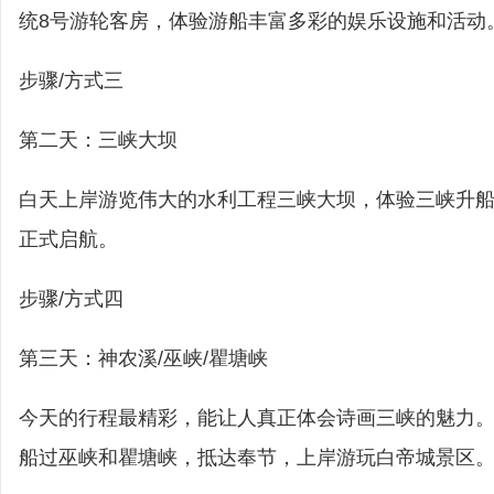
统8号游轮客房，体验游船丰富多彩的娱乐设施和活动
步骤/方式三
第二天：三峡大坝
白天上岸游览伟大的水利工程三峡大坝，体验三峡升船
正式启航。
步骤/方式四
第三天：神农溪/巫峡/瞿塘峡
今天的行程最精彩，能让人真正体会诗画三峡的魅力
船过巫峡和瞿塘峡，抵达奉节，上岸游玩白帝城景区