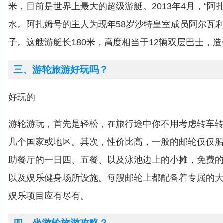
米，目前是世界上最大的超级游艇。2013年4月，“阿
水。阿扎姆号的主人为现年58岁沙特皇室成员阿尔瓦利
子。这艘游艇长180米，高度相当于12辆双层巴士，造
三、游轮旅游好玩吗？
好玩的
游轮游玩，首先是轻松，在旅行途中你不用考虑转车
几个国家或地区。其次，性价比高，一般的邮轮仅仅
助餐厅的一日四、五餐、以及泳池边上的小摊，免费
以及娱乐健身场所设施。每艘邮轮上都配备着专属的
娱乐项目应有尽有。
四、坐游轮旅游攻略？