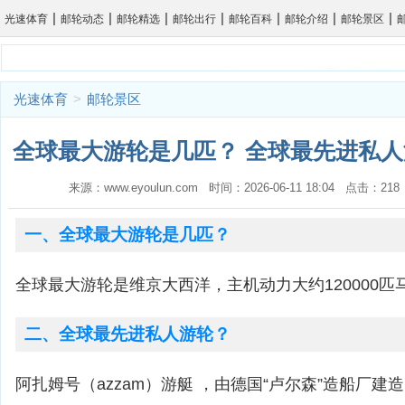
|
|
|
|
|
|
|
光速体育
邮轮动态
邮轮精选
邮轮出行
邮轮百科
邮轮介绍
邮轮景区
光速体育
>
邮轮景区
全球最大游轮是几匹？ 全球最先进私人
来源：www.eyoulun.com 时间：2026-06-11 18:04 点击：2
一、全球最大游轮是几匹？
全球最大游轮是维京大西洋，主机动力大约120000匹
二、全球最先进私人游轮？
阿扎姆号（azzam）游艇 ，由德国“卢尔森”造船厂建