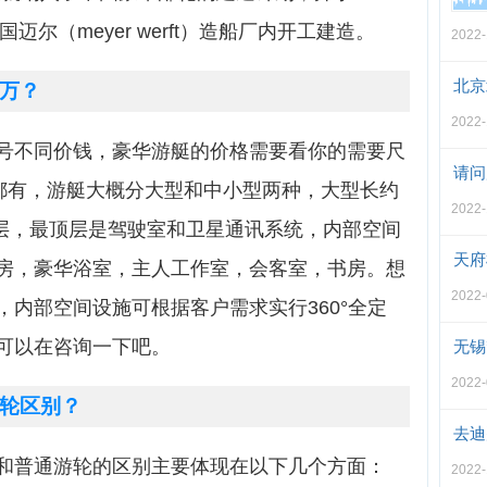
迈尔（meyer werft）造船厂内开工建造。
2022-
北京
万？
2022-
号不同价钱，豪华游艇的价格需要看你的需要尺
请问
万都有，游艇大概分大型和中小型两种，大型长约
2022-
七层，最顶层是驾驶室和卫星通讯系统，内部空间
天府
房，豪华浴室，主人工作室，会客室，书房。想
2022-
内部空间设施可根据客户需求实行360°全定
可以在咨询一下吧。
无锡
2022-
轮区别？
去迪
和普通游轮的区别主要体现在以下几个方面：
2022-