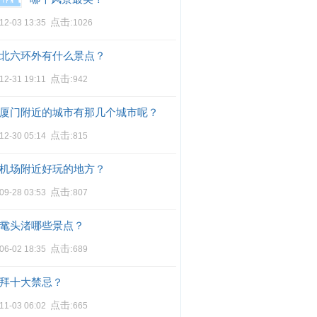
点击:
12-03 13:35
1026
北六环外有什么景点？
点击:
12-31 19:11
942
厦门附近的城市有那几个城市呢？
点击:
12-30 05:14
815
机场附近好玩的地方？
点击:
09-28 03:53
807
鼋头渚哪些景点？
点击:
06-02 18:35
689
拜十大禁忌？
点击:
11-03 06:02
665