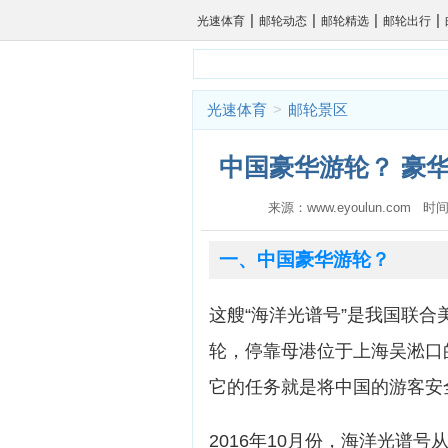
|
|
|
|
光速体育
邮轮动态
邮轮精选
邮轮出行
光速体育
>
邮轮景区
中国豪华游轮？ 豪
来源：www.eyoulun.com 时间
一、中国豪华游轮？
这艘“海洋光谱号”是我国联
轮，停靠母港位于上海吴淞口
它的任务就是将中国的游客安
2016年10月份，海洋光谱号