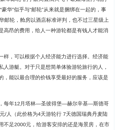
“豪华”似乎与“邮轮”从来就是捆绑在一起的，事
豪华邮轮，舱房以酒店标准评判，也不过三星级上
是高昂的费用，给人一种游轮都是有钱人才能消
一样，可以根据个人经济能力进行选择。经济能
私人游艇。对于只是想简单体验游轮旅行的人，
的，能以最合理的价钱享受最好的服务，应该是
，每年12月塔林—圣彼得堡—赫尔辛基—斯德哥
0元/人（此价格为4天游轮行 7天德国瑞典丹麦陆
用不足2000元，给游客安排的还是海景房，在市