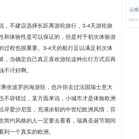
云南
2022-
说，不建议选择长距离游轮旅行，3-4天游轮旅
性和体验性是可以保证的，但是对于初次体验游
的过程也很重要。3-4天的航行足以满足初次体
算，当确定自己真正喜欢游轮这种出行方式后再
钱不讨好啊。
推荐乘坐波罗的海游轮，也许你去过法国瑞士意大
也不容错过，某方面来说，小城市才是体验欧洲
沿岸爱沙尼亚，充满浓郁的中世纪欧洲风情，芬
欧简约风格的人一定要去看看，瑞典圣诞节期间
看到一个真实的欧洲。