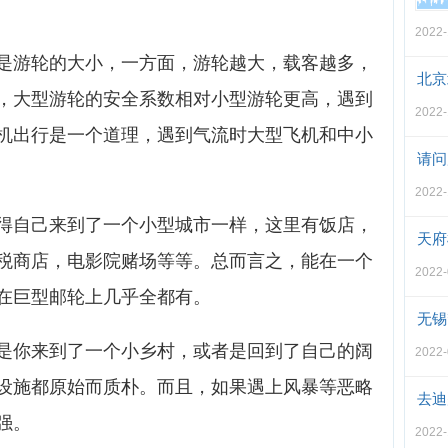
2022-
是游轮的大小，一方面，游轮越大，载客越多，
北京
，大型游轮的安全系数相对小型游轮更高，遇到
2022-
机出行是一个道理，遇到气流时大型飞机和中小
请问
2022-
得自己来到了一个小型城市一样，这里有饭店，
天府
税商店，电影院赌场等等。总而言之，能在一个
2022-
在巨型邮轮上几乎全都有。
无锡
是你来到了一个小乡村，或者是回到了自己的阔
2022-
设施都原始而质朴。而且，如果遇上风暴等恶略
去迪
强。
2022-