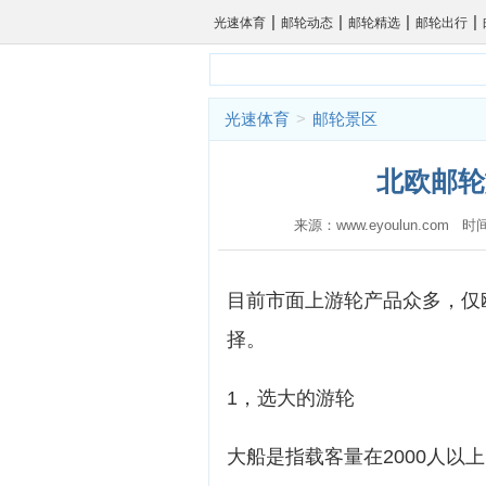
|
|
|
|
光速体育
邮轮动态
邮轮精选
邮轮出行
光速体育
>
邮轮景区
北欧邮轮
来源：www.eyoulun.com 时
目前市面上游轮产品众多，仅
择。
1，选大的游轮
大船是指载客量在2000人以