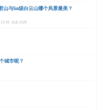
老君山与5a级白云山哪个风景最美？
 13:35
点击:
1026
个城市呢？