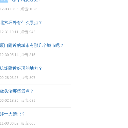
点击:
12-03 13:35
1026
北六环外有什么景点？
点击:
12-31 19:11
942
厦门附近的城市有那几个城市呢？
点击:
12-30 05:14
815
机场附近好玩的地方？
点击:
09-28 03:53
807
鼋头渚哪些景点？
点击:
06-02 18:35
689
拜十大禁忌？
点击:
11-03 06:02
665