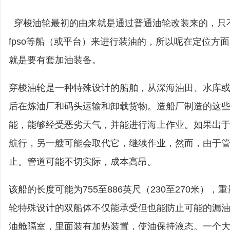
穿梭油轮最初的由来就是通过普通油轮改装来的，只
fpso等船（或平台）来进行装油的，所以呢在定位方
就是要有套加油装备。
穿梭油轮是一种特殊设计的船舶，从深海油田、水库
后在炼油厂和码头运输和卸载货物。造船厂制造的这
能，能够经受恶劣天气，并能进行海上作业。如果出
航行，另一艘可能会取代它，继续作业，然而，由于
止。管道可能不切实际，成本高昂。
该船的长度可能为755至886英尺（230至270米）
轮特殊设计的双船体不仅能承受但也能防止可能的漏油
油舱隔室，里面装有加热装置，使油保持液态。一个