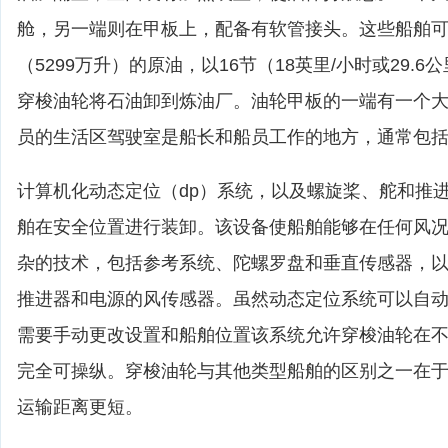
舱，另一端则在甲板上，配备有软管接头。这些船舶可容
（5299万升）的原油，以16节（18英里/小时或29.
穿梭油轮将石油卸到炼油厂。油轮甲板的一端有一个
员的生活区驾驶室是船长和船员工作的地方，通常包
计算机化动态定位（dp）系统，以及螺旋桨、舵和推
舶在安全位置进行装卸。该设备使船舶能够在任何风况
杂的技术，包括参考系统、陀螺罗盘和垂直传感器，
推进器和电源的风传感器。虽然动态定位系统可以自
需要手动更改设置和船舶位置该系统允许穿梭油轮在
完全可操纵。穿梭油轮与其他类型船舶的区别之一在
运输距离更短。