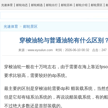
|
|
|
|
|
|
|
光速体育
邮轮动态
邮轮精选
邮轮出行
邮轮百科
邮轮介绍
邮轮景区
光速体育
>
邮轮景区
穿梭油轮与普通油轮有什么区别？
来源：www.eyoulun.com 时间：2026-06-10 00:32 点击：2
穿梭油轮一般在十万吨左右，由于需要在海上靠近fps
要求比较高，需要较好的dp系统。
最主要的区别是穿梭油轮需要dp和 艏装载系统，当然也
但是它却有锚系泊系统的，再说说艏装载系统，有的
不过绝大多数还是首部装载的。