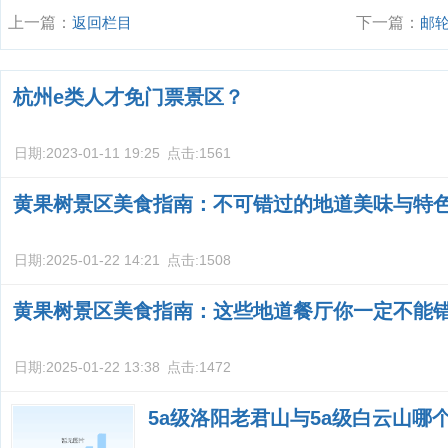
上一篇：
返回栏目
下一篇：
邮
杭州e类人才免门票景区？
日期:
2023-01-11 19:25
点击:
1561
黄果树景区美食指南：不可错过的地道美味与特
日期:
2025-01-22 14:21
点击:
1508
黄果树景区美食指南：这些地道餐厅你一定不能
日期:
2025-01-22 13:38
点击:
1472
5a级洛阳老君山与5a级白云山哪