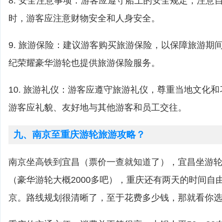
8. 安全注意事项：游客应遵守船上的安全规定，注意
时，游客应注意财物安全和人身安全。
9. 旅游保险：建议游客购买旅游保险，以保障旅游期
纪荣耀豪华游轮也提供旅游保险服务。
10. 旅游礼仪：游客应遵守旅游礼仪，尊重当地文化
游客应礼貌、友好地与其他游客和员工交往。
九、南京至重庆游轮旅游攻略？
南京坐高铁到宜昌（票价一查就知道了），宜昌坐游
（豪华游轮大概2000多吧），重庆还有两天的时间自
京。路线规划很清晰了，至于花费多少钱，那就看你