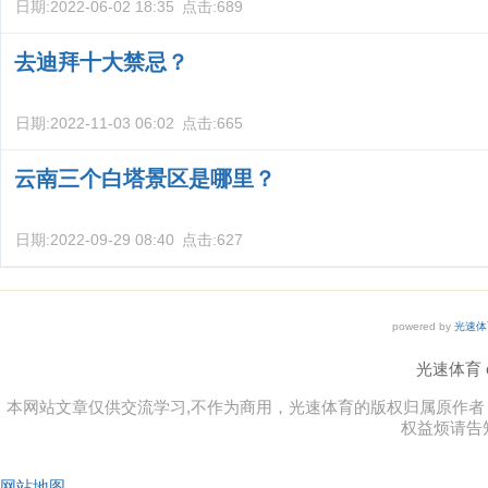
日期:
2022-06-02 18:35
点击:
689
去迪拜十大禁忌？
日期:
2022-11-03 06:02
点击:
665
云南三个白塔景区是哪里？
日期:
2022-09-29 08:40
点击:
627
powered by
光速体
光速体育 co
本网站文章仅供交流学习,不作为商用，光速体育的版权归属原作
权益烦请告
网站地图