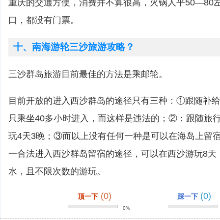
重庆的交通方便，消费并不算很高，火锅人平50―80
口，都没有门票。
十、南海游轮三沙旅游攻略？
三沙群岛旅游目前最佳的方法是乘邮轮。
目前开放的进入西沙群岛的途径只有三种：①跟随补
只乘坐40多小时进入，而这样是违法的；②：跟随旅
玩4天3晚；③而以上没有任何一种是可以在海岛上留
一合法进入西沙群岛留宿的途径，可以在西沙游玩8天
水，且不限次数的游玩。
(0)
(0)
顶一下
踩一下
0%