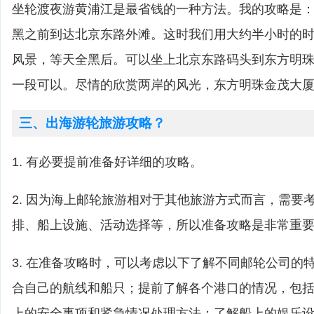
坐轮渡夜游黄浦江是最省钱的一种方法。我的攻略是
黑之前到达北京东路外滩。这时我们用大约半小时的
风景，等天全黑后。可以坐上北京东路码头到东方明
一段可以。尽情的欣赏两岸的风光，东方明珠金茂大
三、出海游轮旅游攻略？
1. 有必要提前准备好详细的攻略。
2. 因为海上邮轮旅游相对于其他旅游方式而言，需要
排、船上设施、活动选择等，所以准备攻略是非常重
3. 在准备攻略时，可以考虑以下了解不同邮轮公司的
合自己的航线和船只；提前了解各个港口的情况，包
上的安全事项和紧急情况处理方法；了解船上的娱乐